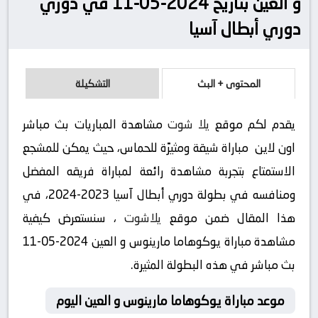
و العين بتاريخ 2024-05-11 في دوري
دوري أبطال آسيا
المحتوى + البث
التشكيلة
يقدم لكم موقع
يلا شوت
مشاهدة المباريات بث مباشر
اون لاين مباراة شيقة ومثيرًة للحماس، حيث يمكن للمشجع
الاستمتاع بتجربة مشاهدة رائعة لمباراة فريقه المفضل
ومنافسه في بطولة دوري أبطال آسيا 2023-2024، في
هذا المقال ضمن موقع
يلاشوت
، سنستعرض كيفية
مشاهدة مباراة يوكوهاما مارينوس و العين 2024-05-11
بث مباشر في هذه البطولة المثيرة.
موعد مباراة يوكوهاما مارينوس و العين اليوم