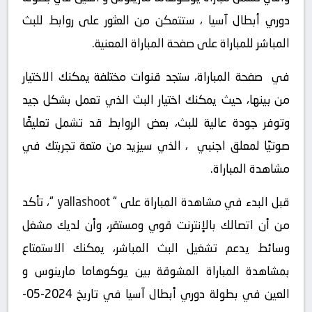
دوري أبطال آسيا ، ستتمكن من العثور على روابط للبث
المباشر للمباراة على صفحة المباراة المعنية.
في صفحة المباراة، ستجد قنوات مختلفة يمكنك الاختيار
من بينها، حيث يمكنك اختيار البث الذي تعمل بشكل جيد
وتوفر جودة عالية للبث، بعض الروابط قد تشمل تعليقًا
صوتيًا لمعلق اجنبي ، الذي سيزيد من متعة تجربتك في
مشاهدة المباراة.
قبل البدء في مشاهدة المباراة على “
yallashoot
“، تأكد
من أن اتصالك بالإنترنت قوي ومستقر، وأن لديك مشغل
وسائط يدعم تشغيل البث المباشر، يمكنك الاستمتاع
بمشاهدة المباراة المشوقة بين يوكوهاما مارينوس و
العين في بطولة دوري أبطال آسيا في تاريخ 2024-05-