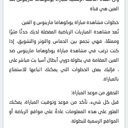
العين هي قناة
خطوات مشاهدة مباراة يوكوهاما مارينوس و العين
تُعد مشاهدة المباريات الرياضية المفضلة لديك حدثًا مثيرًا
وممتعًا، فهي تجمع بين الحماس والتوتر والتشويق، إذا
كنت ترغب في مشاهدة مباراة يوكوهاما مارينوس ضد
العين المقامة في بطولة دوري أبطال آسيا بث مباشر على
، فإليك بعض الخطوات التي يمكنك اتباعها للاستمتاع
بالمباراة.
التحقق من موعد المباراة:
قبل كل شيء، تأكد من موعد وتوقيت المباراة، يمكنك
العثور على هذه المعلومات عادةً على مواقع الرياضة أو
المواقع الرسمية للبطولة.