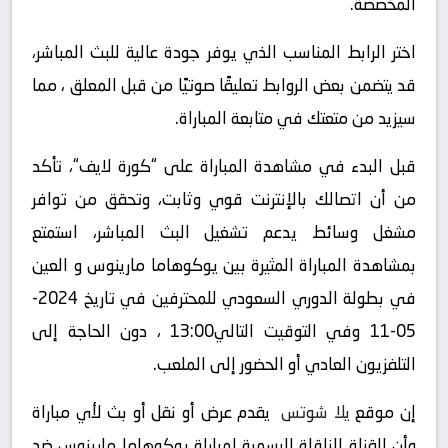
المخصصة.
اختر الرابط المناسب الذي يوفر جودة عالية للبث المباشر،
قد يتضمن بعض الروابط تعليقًا صوتيًا من قبل المعلق ، مما
سيزيد من متعتك في متابعة المباراة.
قبل البدء في مشاهدة المباراة على “كورة لايف“، تأكد
من أن اتصالك بالإنترنت قوي وثابت، وتحقق من توافر
مشغل وسائط يدعم تشغيل البث المباشر، استمتع
بمشاهدة المباراة المثيرة بين يوكوهاما مارينوس و العين
في بطولة الدوري السعودي للمحترفين في تاريخ 2024-
05-11 وفي التوقيت التالي13:00 ، دون الحاجة إلى
التلفزيون العادي أو الحضور إلى الملعب.
إن موقع
يلا شوتس
يقدم عرض أو نقل أو بث لأي مباراة
وأن القناة الناقلة الرسمية لمباراة يوكوهاما مارينوس ضد