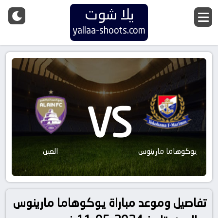
يلا شوت
yallaa-shoots.com
VS
يوكوهاما مارينوس
العين
تفاصيل وموعد مباراة يوكوهاما مارينوس