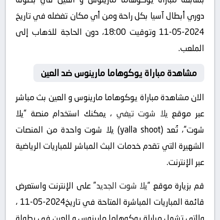
دوري أبطال آسيا بكل راحة ومن أي مكان تفضله في تاريخ
2024-05-11 وتوقيت 18:00، دون الحاجة للذهاب إلى
الملعب.
مشاهدة مباراة يوكوهاما مارينوس ضد العين
الان مشاهدة مباراة يوكوهاما مارينوس و العين بث مباشر
عبر موقع
يلا شوت تيفي
، يمكنك استخدام منصة “يلا
شوت“، تُعد (yalla shoot) يلا شوت واحدة من المنصات
الشهيرة التي تقدم خدمات البث المباشر للمباريات الرياضية
عبر الإنترنت.
قم بزيارة موقع “
يلا شوت الجديد
” على الإنترنت واستعرض
قائمة المباريات المباشرة المتاحة في تاريخ2024-05-11 ،
والتي تشمل مباراة يوكوهاما مارينوس و العين في بطولة