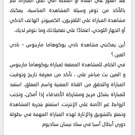
بعد العثور على القناة أو المنصة التي تنقل المباراة، قم
بالتأكد من توفر وسيلة المشاهدة المناسبة، يمكنك
مشاهدة المباراة على التلفزيون، الكمبيوتر، الهاتف الذكي
أو الجهاز اللوحي، اعتمادًا على تفضيلاتك وما تتوفر لديك.
أين يمكنني مشاهدة ‎نادى يوكوهاما مارينوس – نادى
العين ؟
في الختام، للمشاهدة الممتعة لمباراة يوكوهاما مارينوس
و العين بث مباشر على ، تأكد من معرفة تاريخ وتوقيت
المباراة والتحقق من القناة المعنية واسم المعلق، استعد
للمباراة بشكل مريح ومشاركة الأصدقاء إذا أمكن، وتجنب
الروابط غير الآمنة على الإنترنت، استمتع بتجربة المشاهدة
وتمتع بالتشويق والإثارة لهذه المباراة المهمة في بطولة
دوري أبطال آسيا في ستاد نيسان ستاديوم