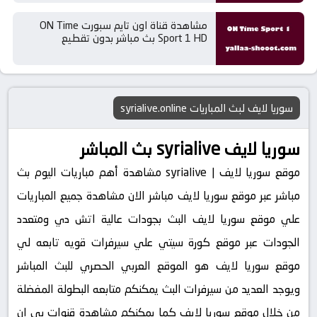
مشاهدة قناة اون تايم سبورت ON Time
Sport 1 HD بث مباشر بدون تقطيع
سوريا لايف لبث المباريات syrialive.online
سوريا لايف syrialive بث المباشر
موقع سوريا لايف | syrialive مشاهدة أهم مباريات اليوم بث
مباشر عبر موقع سوريا لايف مباشر الان مشاهدة جميع المباريات
علي موقع سوريا لايف البث بجودات عالية اتش دي ومتعدد
الجودات عبر موقع كورة سيتي علي سيرفرات قويه تابعه لي
موقع سوريا لايف هو الموقع العربي الحصري للبث المباشر
ويوجد العديد من سيرفرات البث يمكنكم متابعه البطولة المفضلة
من خلال موقع سوريا لايف كما يمكنكم مشاهدة قنوات بي ان