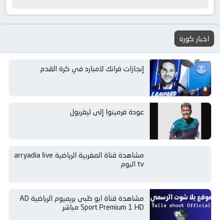
اخبار كورة
إنجازات فرانك لامبارد في كرة القدم
عودة فرمينوا إلى ليفربول
مشاهدة قناة المغربية الرياضية arryadia live
tv اليوم
مشاهدة قناة ابو ظبى بريميوم الرياضية AD
Sport Premium 1 HD مباشر