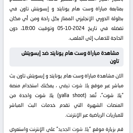
بمتابعة مباراة وست هام يونايتد و إبسويتش تاون في
بطولة الدوري الإنجليزي الممتاز بكل راحة ومن أي مكان
تفضله في تاريخ 2024-10-05 وتوقيت 18:00، دون
الحاجة للذهاب إلى الملعب.
مشاهدة مباراة وست هام يونايتد ضد إبسويتش
تاون
الان مشاهدة مباراة وست هام يونايتد و إبسويتش تاون بث
مباشر عبر موقع
يلا شوت تيفي
، يمكنك استخدام منصة
“يلا شوت“، تُعد (yalla shoot) يلا شوت واحدة من
المنصات الشهيرة التي تقدم خدمات البث المباشر
للمباريات الرياضية عبر الإنترنت.
قم بزيارة موقع “
يلا شوت الجديد
” على الإنترنت واستعرض