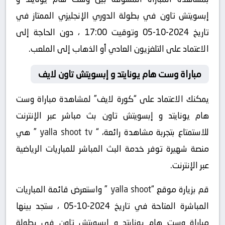
إبسويتش تاون في بطولة الدوري الإنجليزي الممتاز في
تاريخ 2024-10-05 وتوقيت 17:00 ، دون الحاجة إلى
الاعتماد على التلفزيون العادي أو الذهاب إلى الملعب.
مباراة وست هام يونايتد و إبسويتش تاون لايف
يمكنك الاعتماد على “كورة لايف” لمشاهدة مباراة وست
هام يونايتد و إبسويتش تاون بث مباشر عبر الإنترنت
للاستمتاع بتجربة مشاهدة رائعة، “
yalla shoot tv
” هي
منصة شهيرة توفر خدمة البث المباشر للمباريات الرياضية
عبر الإنترنت.
قم بزيارة موقع “
yalla shoot
” واستعرض قائمة المباريات
المباشرة المتاحة في تاريخ 2024-10-05 ، ستجد بينها
مباراة وست هام يونايتد و إبسويتش تاون في بطولة