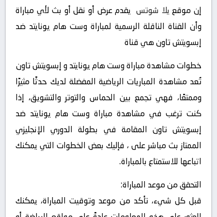
إن موقع
يلا شوتس
يقدم عرض أو نقل أو بث لأي مباراة
وأن القناة الناقلة الرسمية لمباراة وست هام يونايتد ضد
إبسويتش تاون هي قناة
خطوات مشاهدة مباراة وست هام يونايتد و إبسويتش تاون
تُعد مشاهدة المباريات الرياضية المفضلة لديك حدثًا مثيرًا
وممتعًا، فهي تجمع بين الحماس والتوتر والتشويق، إذا
كنت ترغب في مشاهدة مباراة وست هام يونايتد ضد
إبسويتش تاون المقامة في بطولة الدوري الإنجليزي
الممتاز بث مباشر على ، فإليك بعض الخطوات التي يمكنك
اتباعها للاستمتاع بالمباراة.
التحقق من موعد المباراة:
قبل كل شيء، تأكد من موعد وتوقيت المباراة، يمكنك
العثور على هذه المعلومات عادةً على مواقع الرياضة أو