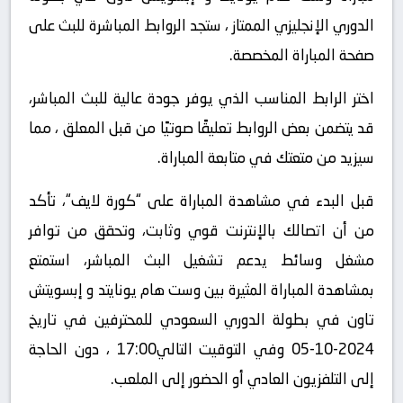
الدوري الإنجليزي الممتاز ، ستجد الروابط المباشرة للبث على
صفحة المباراة المخصصة.
اختر الرابط المناسب الذي يوفر جودة عالية للبث المباشر،
قد يتضمن بعض الروابط تعليقًا صوتيًا من قبل المعلق ، مما
سيزيد من متعتك في متابعة المباراة.
قبل البدء في مشاهدة المباراة على “كورة لايف“، تأكد
من أن اتصالك بالإنترنت قوي وثابت، وتحقق من توافر
مشغل وسائط يدعم تشغيل البث المباشر، استمتع
بمشاهدة المباراة المثيرة بين وست هام يونايتد و إبسويتش
تاون في بطولة الدوري السعودي للمحترفين في تاريخ
2024-10-05 وفي التوقيت التالي17:00 ، دون الحاجة
إلى التلفزيون العادي أو الحضور إلى الملعب.