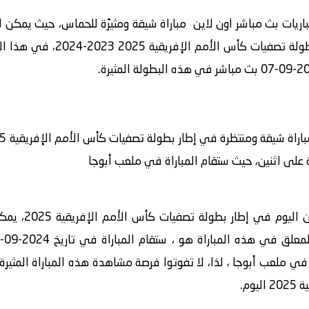
ريات بث مباشر اون لاين مباراة شيقة ومثيرًة للحماس، حيث يمكن لل
 الإفريقية 2025 2023-2024، في هذا المقال ضمن موقع
مة على اثنين، حيث ستقام المباراة في ملعب أبوجا
سيتم بث مباراة ب
راة في ملعب أبوجا ، لذا، لا تفوتوا فرصة مشاهدة هذه المباراة المثيرة 
وم.