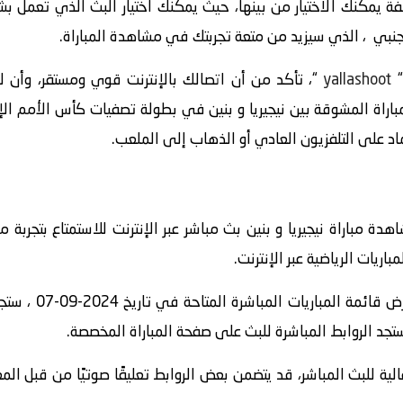
 يمكنك الاختيار من بينها، حيث يمكنك اختيار البث الذي تعمل ب
اجنبي ، الذي سيزيد من متعة تجربتك في مشاهدة المباراة.
yallashoot
“، تأكد من أن اتصالك بالإنترنت قوي ومستقر، وأن
ة مباراة نيجيريا و بنين بث مباشر عبر الإنترنت للاستمتاع بتجربة 
ريات الرياضية عبر الإنترنت.
” واستعرض قائمة
الية للبث المباشر، قد يتضمن بعض الروابط تعليقًا صوتيًا من قبل ا