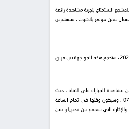
مشجع الاستمتاع بتجربة مشاهدة رائعة
يلاشوت
، سنستعرض
تتجه أنظار عشاق كرة القدم اليوم نحو مباراة شيقة ومنتظرة في إطار بطولة تصفيات كأس الأمم الإفريقية 2025 ، ستجمع هذه المواجهة بين فريق
ين فريق نيجيريا و بنين اليوم في إطار بطولة تصفيات كأس الأمم الإفريقية 2025، يمكن مشاهدة المباراة على القناة ، حيث
ستقوم بنقلها بشكل حصري، سيكون المعلق في هذه المباراة هو ، ستقام المباراة في تاريخ 2024-09-07 ، وسيكون وقتها في تمام الساعة
والإثارة التي ستجمع بين نيجيريا و بنين