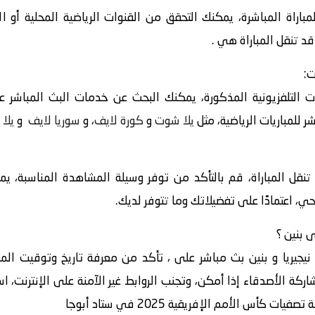
باراة المباشرة، يمكنك التحقق من القنوات الرياضية المحلية أو ا
قد تنقل المباراة هي .
ت:
 التلفزيونية المذكورة، يمكنك البحث عن خدمات البث المباشر عبر
 للمباريات الرياضية، مثل
يلا شوت
و
كورة لايف
، و
سوريا لايف
و
يلا 
 تنقل المباراة، قم بالتأكد من توفر وسيلة المشاهدة المناسبة، ي
حي، اعتمادًا على تفضيلاتك وما تتوفر لديك.
نيجيريا و بنين بث مباشر على ، تأكد من معرفة تاريخ وتوقيت المب
ركة الأصدقاء إذا أمكن، وتجنب الروابط غير الآمنة على الإنترنت، ا
كأس الأمم الإفريقية 2025 في ستاد أبوجا