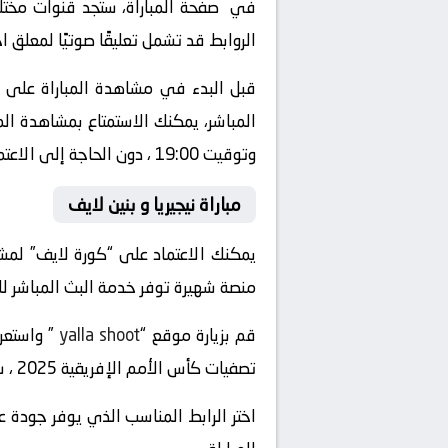
في صفحة المباراة، ستجد قنوات مختلفة
الروابط قد تشمل تعليقًا صوتيًا لمعلق 
قبل البدء في مشاهدة المباراة على “
وتوقيت 19:00 ، دون الحاجة إلى الاعتماد على التلفزيون العادي أو الذهاب إلى الملعب.
مباراة نيجيريا و بنين لايف
يمكنك الاعتماد على “كورة لايف” لمشاهد
منصة شهيرة توفر خدمة البث المباشر للمبا
قم بزيارة موقع “
yalla shoot
تصفيات كأس الأمم الإفريقية 2025 ، ستجد الروابط المباشرة للبث على صفحة المباراة المخصصة.
اختر الرابط المناسب الذي يوفر جودة ع