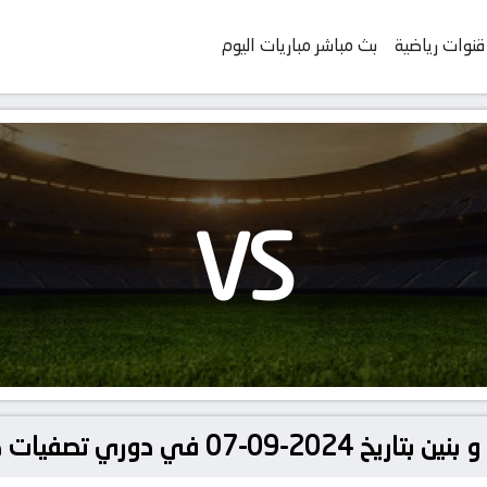
قنوات رياضية
بث مباشر مباريات اليوم
VS
فيات كأس الأمم الإفريقية 2025