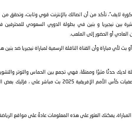
كورة لايف“، تأكد من أن اتصالك بالإنترنت قوي وثابت، وتحقق من
بث لأي مباراة وأن القناة الناقلة الرسمية لمباراة نيجيريا ضد بنين ه
لة لديك حدثًا مثيرًا وممتعًا، فهي تجمع بين الحماس والتوتر والت
نيجيريا ضد بنين المقامة في بطولة تصفيات كأس الأمم الإفريقي
اراة، يمكنك العثور على هذه المعلومات عادةً على مواقع الرياضة أ