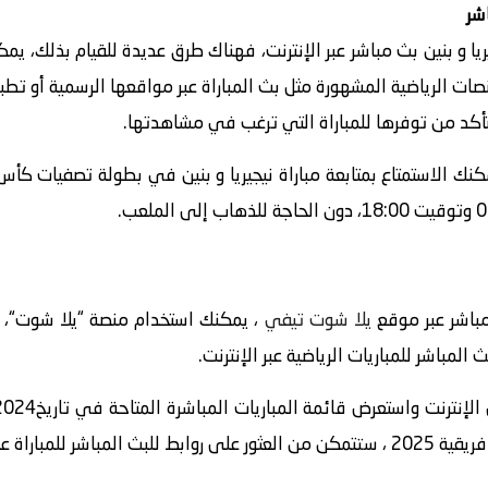
شر
ا و بنين بث مباشر عبر الإنترنت، فهناك طرق عديدة للقيام بذلك، يم
نصات الرياضية المشهورة مثل بث المباراة عبر مواقعها الرسمية أو ت
لتأكد من توفرها للمباراة التي ترغب في مشاهدتها.
 مباشر عبر موقع
يلا شوت تيفي
لمباشر للمباريات الرياضية عبر الإنترنت.
ة المباراة المعنية.