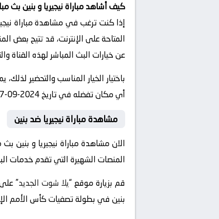
كيف أشاهد مباراة نيجيريا و بنين بث مبا
إذا كنت ترغب في مشاهدة مباراة نيجيري
المتاحة على الإنترنت، قد تتيح بعض الم
عن خيارات البث المباشر لهذه القناة وا
أي مكان تفضله في تاريخ 2024-09-07 وتوقيت 18:00، دون الحاجة للذهاب إلى الملعب.
مشاهدة مباراة نيجيريا ضد بنين
الان مشاهدة مباراة نيجيريا و بنين بث
المنصات الشهيرة التي تقدم خدمات البث ا
قم بزيارة موقع “
يلا شوت الجديد
بنين في بطولة تصفيات كأس الأمم الإفريقية 2025 ، ستتمكن من العثور على روابط للبث المباشر للمباراة على صفح