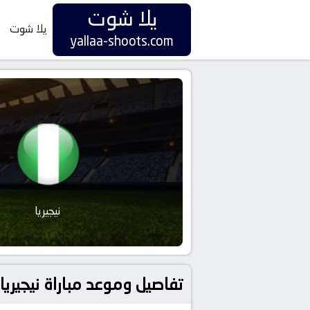
يلا شوت
يلا شوت
yallaa-shoots.com
نيجيريا
تفاصيل وموعد مباراة نيجيريا و بنين بتاريخ 2024-09-07 في دوري تص