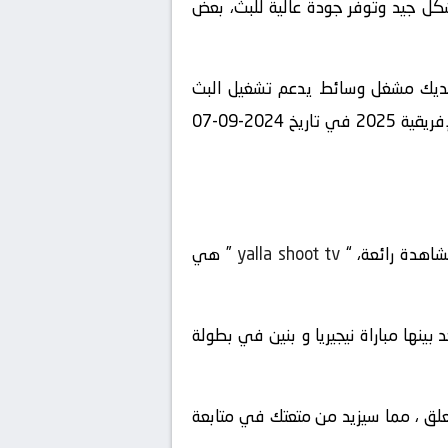
شكل جيد وتوفر جودة عالية للبث، بعض
 لديك مشغل وسائط يدعم تشغيل البث
المباشر، يمكنك الاستمتاع بمشاهدة المباراة المشوقة بين نيجيريا و بنين في بطولة تصفيات كأس الأمم الإفريقية 2025 في تاريخ 2024-09-07
مشاهدة رائعة، “
yalla shoot tv
” هي
 المباريات المباشرة المتاحة في تاريخ 2024-09-07 ، ستجد بينها مباراة نيجيريا و بنين في بطولة
لمعلق ، مما سيزيد من متعتك في متابعة