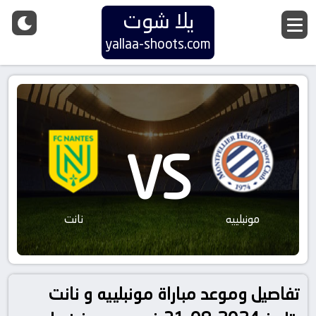
يلا شوت
yallaa-shoots.com
VS
مونبلييه
نانت
تفاصيل وموعد مباراة مونبلييه و نانت