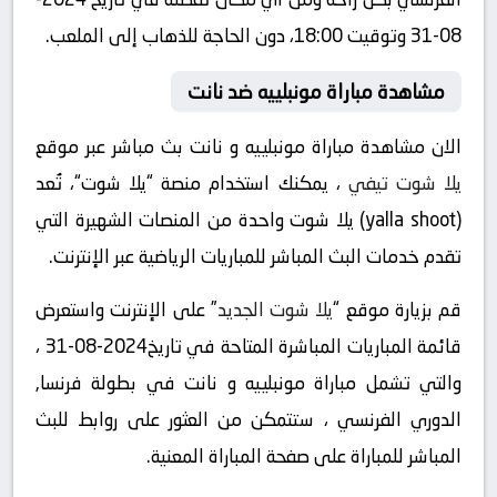
08-31 وتوقيت 18:00، دون الحاجة للذهاب إلى الملعب.
مشاهدة مباراة مونبلييه ضد نانت
الان مشاهدة مباراة مونبلييه و نانت بث مباشر عبر موقع
يلا شوت تيفي
، يمكنك استخدام منصة “يلا شوت“، تُعد
(yalla shoot) يلا شوت واحدة من المنصات الشهيرة التي
تقدم خدمات البث المباشر للمباريات الرياضية عبر الإنترنت.
قم بزيارة موقع “
يلا شوت الجديد
” على الإنترنت واستعرض
قائمة المباريات المباشرة المتاحة في تاريخ2024-08-31 ،
والتي تشمل مباراة مونبلييه و نانت في بطولة فرنسا,
الدوري الفرنسي ، ستتمكن من العثور على روابط للبث
المباشر للمباراة على صفحة المباراة المعنية.