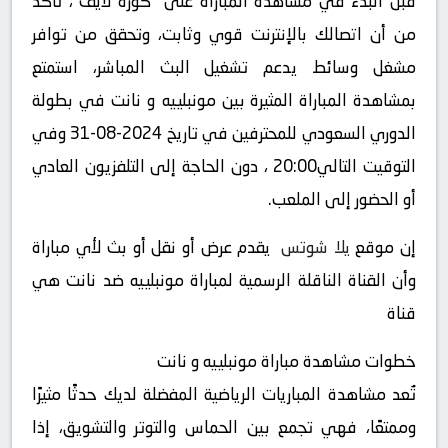
قبل البدء في مشاهدة المباراة على “كورة لايف“، تأكد
من أن اتصالك بالإنترنت قوي وثابت، وتحقق من توافر
مشغل وسائط يدعم تشغيل البث المباشر، استمتع
بمشاهدة المباراة المثيرة بين مونبلييه و نانت في بطولة
الدوري السعودي للمحترفين في تاريخ 2024-08-31 وفي
التوقيت التالي20:00 ، دون الحاجة إلى التلفزيون العادي
أو الحضور إلى الملعب.
إن موقع
يلا شوتس
يقدم عرض أو نقل أو بث لأي مباراة
وأن القناة الناقلة الرسمية لمباراة مونبلييه ضد نانت هي
قناة
خطوات مشاهدة مباراة مونبلييه و نانت
تُعد مشاهدة المباريات الرياضية المفضلة لديك حدثًا مثيرًا
وممتعًا، فهي تجمع بين الحماس والتوتر والتشويق، إذا