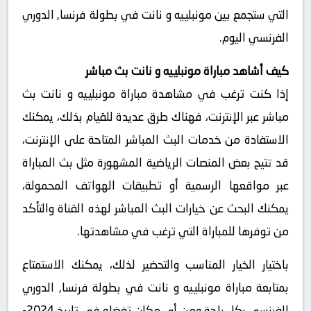
التي ستجمع بين مونبلييه و نانت في بطولة فرنسا, الدوري
الفرنسي اليوم.
كيف أشاهد مباراة مونبلييه و نانت بث مباشر
إذا كنت ترغب في مشاهدة مباراة مونبلييه و نانت بث
مباشر عبر الإنترنت، فهناك طرق عديدة للقيام بذلك، يمكنك
الاستفادة من خدمات البث المباشر المتاحة على الإنترنت،
قد تتيح بعض المنصات الرياضية المشهورة مثل بث المباراة
عبر مواقعها الرسمية أو تطبيقات الهواتف المحمولة،
يمكنك البحث عن خيارات البث المباشر لهذه القناة والتأكد
من توفرها للمباراة التي ترغب في مشاهدتها.
باختيار الخيار المناسب والتحضير لذلك، يمكنك الاستمتاع
بمتابعة مباراة مونبلييه و نانت في بطولة فرنسا, الدوري
الفرنسي بكل راحة ومن أي مكان تفضله في تاريخ 2024-