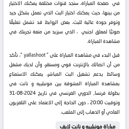
في صفحة المباراة، ستجد قنوات مختلفة يمكنك الاختيار
من بينها، حيث يمكنك اختيار البث الذي تعمل بشكل جيد
وتوفر جودة عالية للبث، بعض الروابط قد تشمل تعليقًا
صوتيًا لمعلق اجنبي ، الذي سيزيد من متعة تجربتك في
مشاهدة المباراة.
قبل البدء في مشاهدة المباراة على “
yallashoot
“، تأكد
من أن اتصالك بالإنترنت قوي ومستقر، وأن لديك مشغل
وسائط يدعم تشغيل البث المباشر، يمكنك الاستمتاع
بمشاهدة المباراة المشوقة بين مونبلييه و نانت في
بطولة فرنسا, الدوري الفرنسي في تاريخ 2024-08-31
وتوقيت 20:00 ، دون الحاجة إلى الاعتماد على التلفزيون
العادي أو الذهاب إلى الملعب.
مباراة مونبلييه و نانت لايف