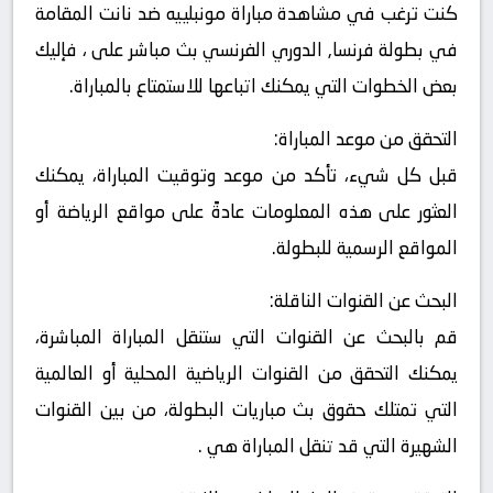
كنت ترغب في مشاهدة مباراة مونبلييه ضد نانت المقامة
في بطولة فرنسا, الدوري الفرنسي بث مباشر على ، فإليك
بعض الخطوات التي يمكنك اتباعها للاستمتاع بالمباراة.
التحقق من موعد المباراة:
قبل كل شيء، تأكد من موعد وتوقيت المباراة، يمكنك
العثور على هذه المعلومات عادةً على مواقع الرياضة أو
المواقع الرسمية للبطولة.
البحث عن القنوات الناقلة:
قم بالبحث عن القنوات التي ستنقل المباراة المباشرة،
يمكنك التحقق من القنوات الرياضية المحلية أو العالمية
التي تمتلك حقوق بث مباريات البطولة، من بين القنوات
الشهيرة التي قد تنقل المباراة هي .