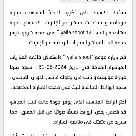
يمكنك الاعتماد على “كورة لايف” لمشاهدة مباراة
مونبلييه و نانت بث مباشر عبر الإنترنت للاستمتاع بتجربة
مشاهدة رائعة، “
yalla shoot tv
” هي منصة شهيرة توفر
خدمة البث المباشر للمباريات الرياضية عبر الإنترنت.
قم بزيارة موقع “
yalla shoot
” واستعرض قائمة المباريات
المباشرة المتاحة في تاريخ 2024-08-31 ، ستجد بينها
مباراة مونبلييه و نانت في بطولة فرنسا, الدوري الفرنسي ،
ستجد الروابط المباشرة للبث على صفحة المباراة المخصصة.
اختر الرابط المناسب الذي يوفر جودة عالية للبث المباشر،
قد يتضمن بعض الروابط تعليقًا صوتيًا من قبل المعلق ، مما
سيزيد من متعتك في متابعة المباراة.