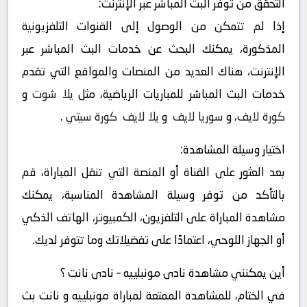
التحقق من توفر البث المباشر عبر الإنترنت:
إذا لم تتمكن من الوصول إلى القنوات التلفزيونية
المذكورة، يمكنك البحث عن خدمات البث المباشر عبر
الإنترنت، هناك العديد من المنصات والمواقع التي تقدم
خدمات البث المباشر للمباريات الرياضية، مثل
يلا شوت
و
كورة لايف
، و
سوريا لايف
و
يلا لايف
كورة سيتي
.
اختيار وسيلة المشاهدة:
بعد العثور على القناة أو المنصة التي تنقل المباراة، قم
بالتأكد من توفر وسيلة المشاهدة المناسبة، يمكنك
مشاهدة المباراة على التلفزيون، الكمبيوتر، الهاتف الذكي
أو الجهاز اللوحي، اعتمادًا على تفضيلاتك وما تتوفر لديك.
أين يمكنني مشاهدة ‎نادى مونبلييه – نادى نانت ؟
في الختام، للمشاهدة الممتعة لمباراة مونبلييه و نانت بث