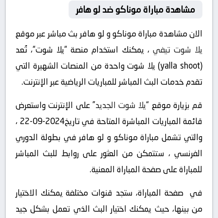
مشاهدة مباراة موناكو ضد لو هافر
الان مشاهدة مباراة موناكو و لو هافر بث مباشر عبر موقع
يلا شوت تيفي
، يمكنك استخدام منصة “يلا شوت“، تُعد
(yalla shoot) يلا شوت واحدة من المنصات الشهيرة التي
تقدم خدمات البث المباشر للمباريات الرياضية عبر الإنترنت.
قم بزيارة موقع “
يلا شوت الجديد
” على الإنترنت واستعرض
قائمة المباريات المباشرة المتاحة في تاريخ2024-09-22 ،
والتي تشمل مباراة موناكو و لو هافر في بطولة الدوري
الفرنسي ، ستتمكن من العثور على روابط للبث المباشر
للمباراة على صفحة المباراة المعنية.
في صفحة المباراة، ستجد قنوات مختلفة يمكنك الاختيار
من بينها، حيث يمكنك اختيار البث الذي تعمل بشكل جيد