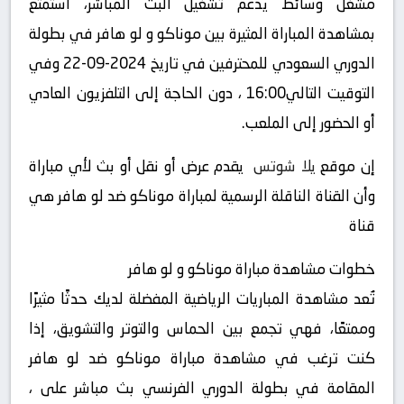
مشغل وسائط يدعم تشغيل البث المباشر، استمتع
بمشاهدة المباراة المثيرة بين موناكو و لو هافر في بطولة
الدوري السعودي للمحترفين في تاريخ 2024-09-22 وفي
التوقيت التالي16:00 ، دون الحاجة إلى التلفزيون العادي
أو الحضور إلى الملعب.
إن موقع
يلا شوتس
يقدم عرض أو نقل أو بث لأي مباراة
وأن القناة الناقلة الرسمية لمباراة موناكو ضد لو هافر هي
قناة
خطوات مشاهدة مباراة موناكو و لو هافر
تُعد مشاهدة المباريات الرياضية المفضلة لديك حدثًا مثيرًا
وممتعًا، فهي تجمع بين الحماس والتوتر والتشويق، إذا
كنت ترغب في مشاهدة مباراة موناكو ضد لو هافر
المقامة في بطولة الدوري الفرنسي بث مباشر على ،