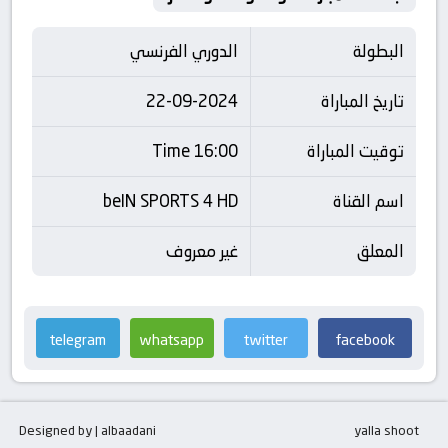
البطولة
الدوري الفرنسي
تاريخ المباراة
22-09-2024
توقيت المباراة
16:00 Time
اسم القناة
beIN SPORTS 4 HD
المعلق
غير معروف
telegram
whatsapp
twitter
facebook
Designed by | albaadani
yalla shoot