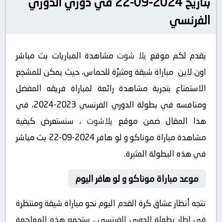
بتاريخ 2024-09-22 في دوري الدوري
الفرنسي
يقدم لكم موقع
يلا شوت
مشاهدة المباريات بث مباشر
اون لاين مباراة شيقة ومثيرًة للحماس، حيث يمكن للمشجع
الاستمتاع بتجربة مشاهدة رائعة لمباراة فريقه المفضل
ومنافسه في بطولة الدوري الفرنسي 2023-2024، في
هذا المقال ضمن موقع
يلاشوت
، سنستعرض كيفية
مشاهدة مباراة موناكو و لو هافر 2024-09-22 بث مباشر
في هذه البطولة المثيرة.
موعد مباراة موناكو و لو هافر اليوم
تتجه أنظار عشاق كرة القدم اليوم نحو مباراة شيقة ومنتظرة
في إطار بطولة الدوري الفرنسي ، ستجمع هذه المواجهة