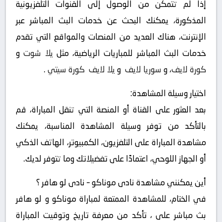
إذا لم تتمكن من الوصول إلى القنوات التلفزيونية
المذكورة، يمكنك البحث عن خدمات البث المباشر عبر
الإنترنت، هناك العديد من المنصات والمواقع التي تقدم
خدمات البث المباشر للمباريات الرياضية، مثل
يلا شوت
و
كورة لايف
، و
سوريا لايف
و
يلا لايف
كورة سيتي
.
اختيار وسيلة المشاهدة:
بعد العثور على القناة أو المنصة التي تنقل المباراة، قم
بالتأكد من توفر وسيلة المشاهدة المناسبة، يمكنك
مشاهدة المباراة على التلفزيون، الكمبيوتر، الهاتف الذكي
أو الجهاز اللوحي، اعتمادًا على تفضيلاتك وما تتوفر لديك.
أين يمكنني مشاهدة ‎نادى موناكو – نادى لو هافر ؟
في الختام، للمشاهدة الممتعة لمباراة موناكو و لو هافر
بث مباشر على ، تأكد من معرفة تاريخ وتوقيت المباراة