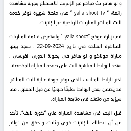
و لو هافر بث مباشر عبر الإنترنت للاستمتاع بتجربة مشاهدة
رائعة، “
yalla shoot tv
” هي منصة شهيرة توفر خدمة
البث المباشر للمباريات الرياضية عبر الإنترنت.
قم بزيارة موقع “
yalla shoot
” واستعرض قائمة المباريات
المباشرة المتاحة في تاريخ 2024-09-22 ، ستجد بينها
مباراة موناكو و لو هافر في بطولة الدوري الفرنسي ،
ستجد الروابط المباشرة للبث على صفحة المباراة المخصصة.
اختر الرابط المناسب الذي يوفر جودة عالية للبث المباشر،
قد يتضمن بعض الروابط تعليقًا صوتيًا من قبل المعلق ، مما
سيزيد من متعتك في متابعة المباراة.
قبل البدء في مشاهدة المباراة على “كورة لايف“، تأكد
من أن اتصالك بالإنترنت قوي وثابت، وتحقق من توافر