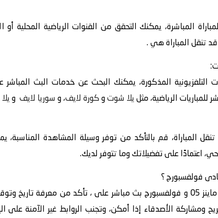
باراة المباشرة، يمكنك التحقق من القنوات الرياضية المحلية أو ا
قد تنقل المباراة هي .
ت:
 التلفزيونية المذكورة، يمكنك البحث عن خدمات البث المباشر عبر
 للمباريات الرياضية، مثل
يلا شوت
و
كورة لايف
، و
سوريا لايف
و
يلا 
 تنقل المباراة، قم بالتأكد من توفر وسيلة المشاهدة المناسبة، ي
حي، اعتمادًا على تفضيلاتك وما تتوفر لديك.
في الختام، للمشاهدة الممتعة لمباراة ماينز 05 و فولفسبورج بث مباشر على ، تأكد من م
ح ومشاركة الأصدقاء إذا أمكن، وتجنب الروابط غير الآمنة على الإ