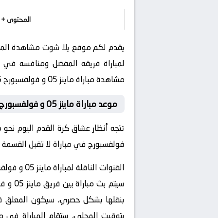
المحتوى + 
يقدم لكم موقع
يلا شوت
مشاهدة المبا
لمباراة فريقه المفضل ومنافسه في بطولة ألمانيا, الدور
مشاهدة مباراة ماينز 05 و فولفسبورج 2026-01-24 بث مباشر في هذه البطولة المثيرة.
موعد مباراة ماينز 05 و فولفسبورج اليوم
فولفسبورج في مباراة لا تقبل القسمة ع
القنوات الناقلة لمباراة ماينز 05 و فولفسبورج
سيتم ب