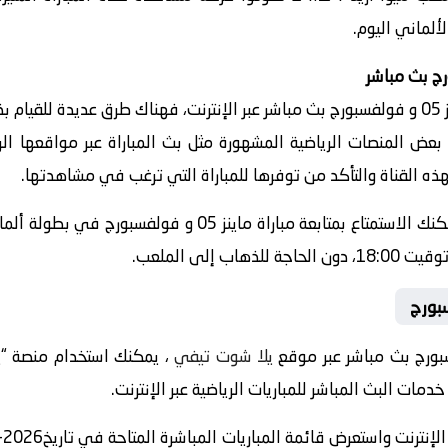
ألماني اليوم.
إذا كنت ترغب في مشاهدة مباراة ماينز 05 و فولفسبورج بث مباشر عبر الإنترنت، فهناك طرق
ح بعض المنصات الرياضية المشهورة مثل بث المباراة عبر مواقعها ا
هذه القناة والتأكد من توفرها للمباراة التي ترغب في مشاهدتها.
باختيار الخيار المناسب والتحضير لذلك، يمكنك الاستمتاع بمتابعة
يلا شوت تيفي
ات البث المباشر للمباريات الرياضية عبر الإنترنت.