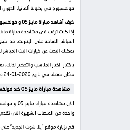
فولفسبورج في بطولة ألمانيا, الدوري ال
كيف أشاهد مباراة ماينز 05 و فولفسبورج بث مباشر
المباشر المتاحة على الإنترنت، قد تتي
يمكنك البحث عن خيارات البث المباشر ل
مكان تفضله في تاريخ 2026-01-24 وتوقيت 18:00، دون الحاجة للذهاب إلى الملعب.
مشاهدة مباراة ماينز 05 ضد فولفسبورج
الان مشاهدة مباراة ماينز 05 و فولفسبورج بث مباشر عبر موقع
واحدة من المنصات الشهيرة التي تقدم خدم
قم بزيارة موقع “
يلا شوت الجديد