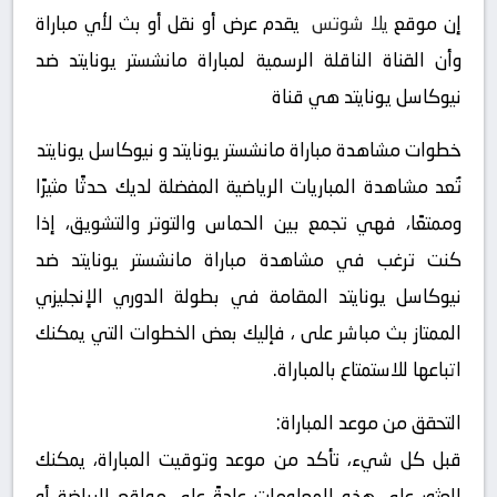
إن موقع
يلا شوتس
يقدم عرض أو نقل أو بث لأي مباراة
وأن القناة الناقلة الرسمية لمباراة مانشستر يونايتد ضد
نيوكاسل يونايتد هي قناة
خطوات مشاهدة مباراة مانشستر يونايتد و نيوكاسل يونايتد
تُعد مشاهدة المباريات الرياضية المفضلة لديك حدثًا مثيرًا
وممتعًا، فهي تجمع بين الحماس والتوتر والتشويق، إذا
كنت ترغب في مشاهدة مباراة مانشستر يونايتد ضد
نيوكاسل يونايتد المقامة في بطولة الدوري الإنجليزي
الممتاز بث مباشر على ، فإليك بعض الخطوات التي يمكنك
اتباعها للاستمتاع بالمباراة.
التحقق من موعد المباراة:
قبل كل شيء، تأكد من موعد وتوقيت المباراة، يمكنك
العثور على هذه المعلومات عادةً على مواقع الرياضة أو