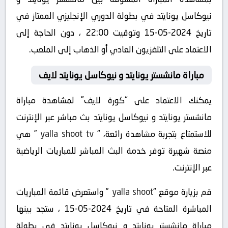
نيوكاسل يونايتد في بطولة الدوري الإنجليزي الممتاز في
تاريخ 2024-05-15 وتوقيت 22:00 ، دون الحاجة إلى
الاعتماد على التلفزيون العادي أو الذهاب إلى الملعب.
مباراة مانشستر يونايتد و نيوكاسل يونايتد لايف
يمكنك الاعتماد على “كورة لايف” لمشاهدة مباراة
مانشستر يونايتد و نيوكاسل يونايتد بث مباشر عبر الإنترنت
للاستمتاع بتجربة مشاهدة رائعة، “
yalla shoot tv
” هي
منصة شهيرة توفر خدمة البث المباشر للمباريات الرياضية
عبر الإنترنت.
قم بزيارة موقع “
yalla shoot
” واستعرض قائمة المباريات
المباشرة المتاحة في تاريخ 2024-05-15 ، ستجد بينها
مباراة مانشستر يونايتد و نيوكاسل يونايتد في بطولة