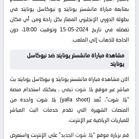
بمتابعة مباراة مانشستر يونايتد و نيوكاسل يونايتد في
بطولة الدوري الإنجليزي الممتاز بكل راحة ومن أي مكان
تفضله في تاريخ 2024-05-15 وتوقيت 18:00، دون
الحاجة للذهاب إلى الملعب.
مشاهدة مباراة مانشستر يونايتد ضد نيوكاسل
يونايتد
الان مشاهدة مباراة مانشستر يونايتد و نيوكاسل يونايتد بث
مباشر عبر موقع
يلا شوت تيفي
، يمكنك استخدام منصة
“يلا شوت“، تُعد (yalla shoot) يلا شوت واحدة من
المنصات الشهيرة التي تقدم خدمات البث المباشر
للمباريات الرياضية عبر الإنترنت.
قم بزيارة موقع “
يلا شوت الجديد
” على الإنترنت واستعرض