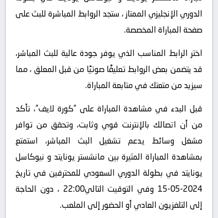
الدوري الإنجليزي الممتاز ، ستجد الروابط المباشرة للبث على
صفحة المباراة المخصصة.
اختر الرابط المناسب الذي يوفر جودة عالية للبث المباشر،
قد يتضمن بعض الروابط تعليقًا صوتيًا من قبل المعلق ، مما
سيزيد من متعتك في متابعة المباراة.
قبل البدء في مشاهدة المباراة على “كورة لايف“، تأكد
من أن اتصالك بالإنترنت قوي وثابت، وتحقق من توافر
مشغل وسائط يدعم تشغيل البث المباشر، استمتع
بمشاهدة المباراة المثيرة بين مانشستر يونايتد و نيوكاسل
يونايتد في بطولة الدوري السعودي للمحترفين في تاريخ
2024-05-15 وفي التوقيت التالي22:00 ، دون الحاجة
إلى التلفزيون العادي أو الحضور إلى الملعب.