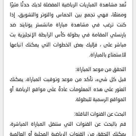
تُعد مشاهدة المباريات الرياضية المفضلة لديك حدثًا مثيرًا
وممتعًا، فهي تجمع بين الحماس والتوتر والتشويق، إذا
كنت ترغب في مشاهدة مباراة مانشستر يونايتد ضد
بارنسلي المقامة في بطولة كأس الرابطة الإنجليزية بث
مباشر على ، فإليك بعض الخطوات التي يمكنك اتباعها
للاستمتاع بالمباراة.
التحقق من موعد المباراة:
قبل كل شيء، تأكد من موعد وتوقيت المباراة، يمكنك
العثور على هذه المعلومات عادةً على مواقع الرياضة أو
المواقع الرسمية للبطولة.
البحث عن القنوات الناقلة:
قم بالبحث عن القنوات التي ستنقل المباراة المباشرة،
يمكنك التحقق من القنوات الرياضية المحلية أو العالمية