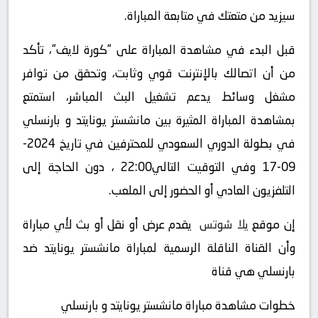
سيزيد من متعتك في متابعة المباراة.
قبل البدء في مشاهدة المباراة على “كورة لايف“، تأكد
من أن اتصالك بالإنترنت قوي وثابت، وتحقق من توافر
مشغل وسائط يدعم تشغيل البث المباشر، استمتع
بمشاهدة المباراة المثيرة بين مانشستر يونايتد و بارنسلي
في بطولة الدوري السعودي للمحترفين في تاريخ 2024-
09-17 وفي التوقيت التالي22:00 ، دون الحاجة إلى
التلفزيون العادي أو الحضور إلى الملعب.
إن موقع
يلا شوتس
يقدم عرض أو نقل أو بث لأي مباراة
وأن القناة الناقلة الرسمية لمباراة مانشستر يونايتد ضد
بارنسلي هي قناة
خطوات مشاهدة مباراة مانشستر يونايتد و بارنسلي