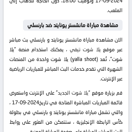
2024-09-17 وتوقيت 18:00، دون الحاجة للذهاب إلى
الملعب.
مشاهدة مباراة مانشستر يونايتد ضد بارنسلي
الان مشاهدة مباراة مانشستر يونايتد و بارنسلي بث مباشر
عبر موقع
يلا شوت تيفي
، يمكنك استخدام منصة “يلا
شوت“، تُعد (yalla shoot) يلا شوت واحدة من المنصات
الشهيرة التي تقدم خدمات البث المباشر للمباريات الرياضية
عبر الإنترنت.
قم بزيارة موقع “
يلا شوت الجديد
” على الإنترنت واستعرض
قائمة المباريات المباشرة المتاحة في تاريخ2024-09-17 ،
والتي تشمل مباراة مانشستر يونايتد و بارنسلي في بطولة
كأس الرابطة الإنجليزية ، ستتمكن من العثور على روابط
للبث المباشر للمباراة على صفحة المباراة المعنية.