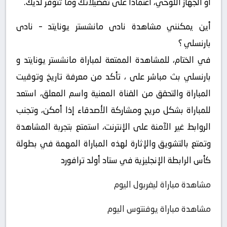
أو الجهاز اللوحي، اعتمادًا على تفضيلاتك وما تتوفر لديك.
أين يمكنني مشاهدة ‎نادى مانشستر يونايتد – نادى
بارنسلي ؟
في الختام، للمشاهدة الممتعة لمباراة مانشستر يونايتد و
بارنسلي بث مباشر على ، تأكد من معرفة تاريخ وتوقيت
المباراة والتحقق من القناة المعنية واسم المعلق، استعد
للمباراة بشكل مريح ومشاركة الأصدقاء إذا أمكن، وتجنب
الروابط غير الآمنة على الإنترنت، استمتع بتجربة المشاهدة
وتمتع بالتشويق والإثارة لهذه المباراة المهمة في بطولة
كأس الرابطة الإنجليزية في ستاد أولد ترافورد
مشاهدة مباراة ليفربول اليوم
مشاهدة مباراة يوفنتوس اليوم