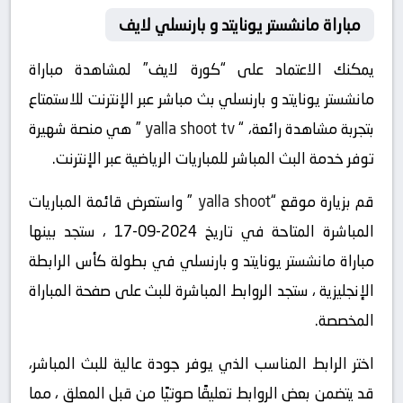
مباراة مانشستر يونايتد و بارنسلي لايف
يمكنك الاعتماد على “كورة لايف” لمشاهدة مباراة
مانشستر يونايتد و بارنسلي بث مباشر عبر الإنترنت للاستمتاع
بتجربة مشاهدة رائعة، “
yalla shoot tv
” هي منصة شهيرة
توفر خدمة البث المباشر للمباريات الرياضية عبر الإنترنت.
قم بزيارة موقع “
yalla shoot
” واستعرض قائمة المباريات
المباشرة المتاحة في تاريخ 2024-09-17 ، ستجد بينها
مباراة مانشستر يونايتد و بارنسلي في بطولة كأس الرابطة
الإنجليزية ، ستجد الروابط المباشرة للبث على صفحة المباراة
المخصصة.
اختر الرابط المناسب الذي يوفر جودة عالية للبث المباشر،
قد يتضمن بعض الروابط تعليقًا صوتيًا من قبل المعلق ، مما