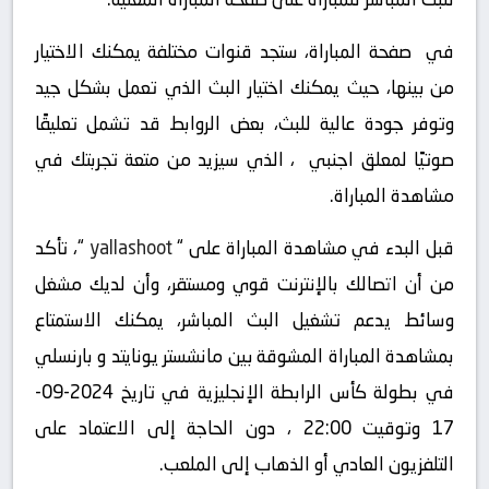
في صفحة المباراة، ستجد قنوات مختلفة يمكنك الاختيار
من بينها، حيث يمكنك اختيار البث الذي تعمل بشكل جيد
وتوفر جودة عالية للبث، بعض الروابط قد تشمل تعليقًا
صوتيًا لمعلق اجنبي ، الذي سيزيد من متعة تجربتك في
مشاهدة المباراة.
قبل البدء في مشاهدة المباراة على “
yallashoot
“، تأكد
من أن اتصالك بالإنترنت قوي ومستقر، وأن لديك مشغل
وسائط يدعم تشغيل البث المباشر، يمكنك الاستمتاع
بمشاهدة المباراة المشوقة بين مانشستر يونايتد و بارنسلي
في بطولة كأس الرابطة الإنجليزية في تاريخ 2024-09-
17 وتوقيت 22:00 ، دون الحاجة إلى الاعتماد على
التلفزيون العادي أو الذهاب إلى الملعب.