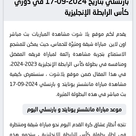
بارنسلي بتاريخ 2024-09-17 في دوري
كأس الرابطة الإنجليزية
يقدم لكم موقع
يلا شوت
مشاهدة المباريات بث مباشر
اون لاين مباراة شيقة ومثيرًة للحماس، حيث يمكن للمشجع
الاستمتاع بتجربة مشاهدة رائعة لمباراة فريقه المفضل
ومنافسه في بطولة كأس الرابطة الإنجليزية 2023-2024،
في هذا المقال ضمن موقع
يلاشوت
، سنستعرض كيفية
مشاهدة مباراة مانشستر يونايتد و بارنسلي 2024-09-17
بث مباشر في هذه البطولة المثيرة.
موعد مباراة مانشستر يونايتد و بارنسلي اليوم
تتجه أنظار عشاق كرة القدم اليوم نحو مباراة شيقة ومنتظرة
في إطار بطولة كأس الرابطة الإنجليزية ، ستجمع هذه