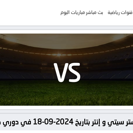
قنوات رياضية
بث مباشر مباريات اليوم
VS
202-09-18 في دوري دوري أبطال أوروبا