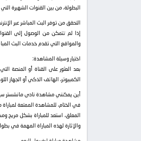
البطولة، من بين القنوات الشهيرة التي 
التحقق من توفر البث المباشر عبر الإنترن
إذا لم تتمكن من الوصول إلى القنوات
والمواقع التي تقدم خدمات البث المباشر
اختيار وسيلة المشاهدة:
بعد العثور على القناة أو المنصة التي
الكمبيوتر، الهاتف الذكي أو الجهاز اللو
أين يمكنني مشاهدة ‎نادى مانشستر سيتي – نادى إنتر ؟
في الختام، للمشاهدة الممتعة لمباراة م
المعلق، استعد للمباراة بشكل مريح ومشا
والإثارة لهذه المباراة المهمة في بطول
مشاهدة مباراة ليفربول اليوم