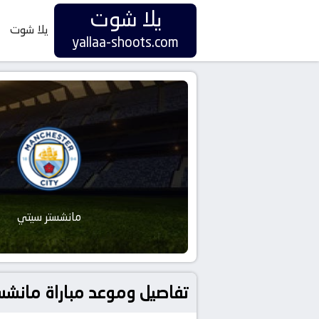
يلا شوت
يلا شوت
yallaa-shoots.com
مانشستر سيتي
تفاصيل وموعد مباراة مانشستر سيتي و إنتر بتاريخ 4