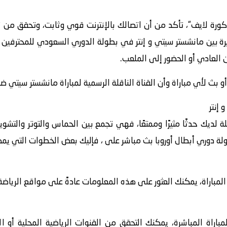
كورة لايف“، تأكد من أن اتصالك بالإنترنت قوي وثابت، وتحقق من
بث لأي مباراة وأن القناة الناقلة الرسمية لمباراة مانشستر سيتي ضد
إنتر
لة لديك حدثًا مثيرًا وممتعًا، فهي تجمع بين الحماس والتوتر والت
 دوري أبطال أوروبا بث مباشر على ، فإليك بعض الخطوات التي يمكنك 
اراة، يمكنك العثور على هذه المعلومات عادةً على مواقع الرياضة أ
باراة المباشرة، يمكنك التحقق من القنوات الرياضية المحلية أو ا