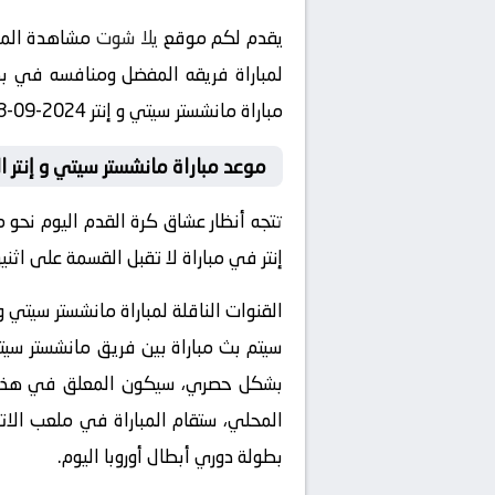
يقدم لكم موقع
يلا شوت
مشاهدة المبا
لمباراة فريقه المفضل ومنافسه في بطولة دوري أبطال أوروب
مباراة مانشستر سيتي و إنتر 2024-09-18 بث مباشر في هذه البطولة المثيرة.
موعد مباراة مانشستر سيتي و إنتر ا
تتجه أنظار عشاق كرة القدم اليوم نحو 
إنتر في مباراة لا تقبل القسمة على اثن
القنوات الناقلة لمباراة مانشستر سيتي و 
سيتم بث مباراة بين فريق مانشستر سيتي
المحلي، ستقام المباراة في ملعب الاتح
بطولة دوري أبطال أوروبا اليوم.