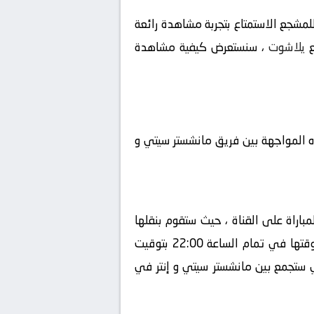
مشجع الاستمتاع بتجربة مشاهدة رائعة
يلاشوت
، سنستعرض كيفية مشاهدة
ذه المواجهة بين فريق مانشستر سيتي و
باراة على القناة ، حيث ستقوم بنقلها
بشكل حصري، سيكون المعلق في هذه المباراة هو ، ستقام المباراة في تاريخ 2024-09-18 ، وسيكون وقتها في تمام الساعة 22:00 بتوقيت
لتي ستجمع بين مانشستر سيتي و إنتر في