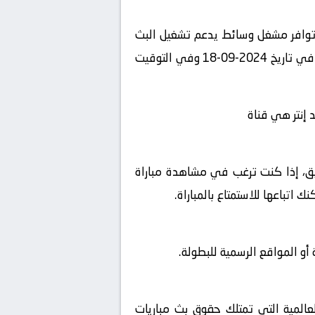
 توافر مشغل وسائط يدعم تشغيل البث
المباشر، استمتع بمشاهدة المباراة المثيرة بين مانشستر سيتي و إنتر في بطولة الدوري السعودي للمحترفين في تاريخ 2024-09-18 وفي التوقيت
 إنتر هي قناة
شويق، إذا كنت ترغب في مشاهدة مباراة
اتباعها للاستمتاع بالمباراة.
و المواقع الرسمية للبطولة.
لعالمية التي تمتلك حقوق بث مباريات