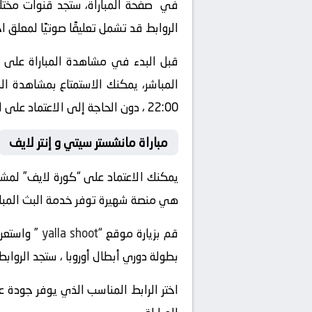
في صفحة المباراة، ستجد قنوات مختلفة
الروابط قد تشمل تعليقًا صوتيًا لمعلق 
قبل البدء في مشاهدة المباراة على “
22:00 ، دون الحاجة إلى الاعتماد على التلفزيون العادي أو الذهاب إلى الملعب.
مباراة مانشستر سيتي و إنتر لايف
يمكنك الاعتماد على “كورة لايف” لمشاهد
هي منصة شهيرة توفر خدمة البث المباشر ل
قم بزيارة موقع “
yalla shoot
بطولة دوري أبطال أوروبا ، ستجد الرواب
اختر الرابط المناسب الذي يوفر جودة ع