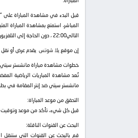
المباراة.
قبل البدء في مشاهدة المباراة على “
التالي22:00 ، دون الحاجة إلى التلفزيون العادي أو الحضور إلى الملعب.
إن موقع
يلا شوتس
يقدم عرض أو نقل أو 
خطوات مشاهدة مباراة مانشستر سيتي و 
تُعد مشاهدة المباريات الرياضية المفض
مانشستر سيتي ضد إنتر المقامة في بطولة
التحقق من موعد المباراة:
قبل كل شيء، تأكد من موعد وتوقيت المب
البحث عن القنوات الناقلة:
قم بالبحث عن القنوات التي ستنقل الم