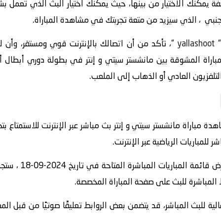
 يمكنك الاختيار من بينها، حيث يمكنك اختيار البث الذي تعمل ب
اجنبي ، الذي سيزيد من متعة تجربتك في مشاهدة المباراة.
yallashoot
“، تأكد من أن اتصالك بالإنترنت قوي ومستقر، وأن
ة مباراة مانشستر سيتي و إنتر بث مباشر عبر الإنترنت للاستمتاع بت
لمباريات الرياضية عبر الإنترنت.
” واستعرض قائمة
ط المباشرة للبث على صفحة المباراة المخصصة.
الية للبث المباشر، قد يتضمن بعض الروابط تعليقًا صوتيًا من قبل ا