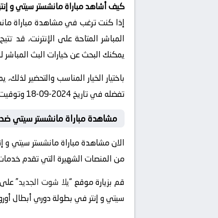
كيف أشاهد مباراة مانشستر سيتي و إنتر
إذا كنت ترغب في مشاهدة مباراة مانشس
المباشر المتاحة على الإنترنت، قد تتي
يمكنك البحث عن خيارات البث المباشر ل
باختيار الخيار المناسب والتحضير لذلك،
تفضله في تاريخ 2024-09-18 وتوقيت 18:00، دون الحاجة للذهاب إلى الملعب.
مشاهدة مباراة مانشستر سيتي ضد إ
الان مشاهدة مباراة مانشستر سيتي و إن
من المنصات الشهيرة التي تقدم خدمات الب
قم بزيارة موقع “
يلا شوت الجديد
سيتي و إنتر في بطولة دوري أبطال أوروبا