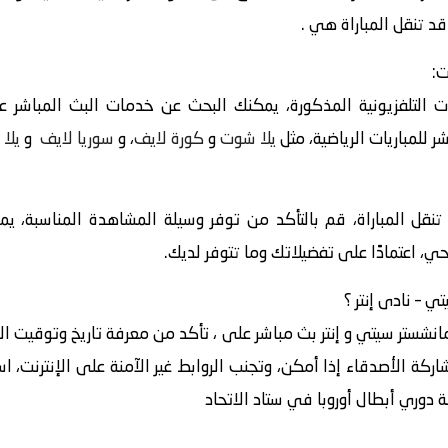
قد تنقل المباراة هي .
ت:
 التلفزيونية المذكورة، يمكنك البحث عن خدمات البث المباشر عبر
 للمباريات الرياضية، مثل
يلا شوت
و
كورة لايف
، و
سوريا لايف
و
يلا 
 تنقل المباراة، قم بالتأكد من توفر وسيلة المشاهدة المناسبة، ي
حي، اعتمادًا على تفضيلاتك وما تتوفر لديك.
انشستر سيتي و إنتر بث مباشر على ، تأكد من معرفة تاريخ وتوقيت الم
ركة الأصدقاء إذا أمكن، وتجنب الروابط غير الآمنة على الإنترنت، ا
ة دوري أبطال أوروبا في ستاد الاتحاد