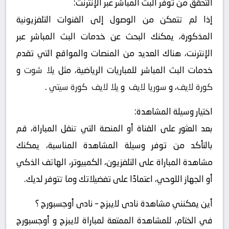
التحقق من توفر البث المباشر عبر الإنترنت:
إذا لم تتمكن من الوصول إلى القنوات التلفزيونية
المذكورة، يمكنك البحث عن خدمات البث المباشر عبر
الإنترنت، هناك العديد من المنصات والمواقع التي تقدم
خدمات البث المباشر للمباريات الرياضية، مثل
يلا شوت
و
كورة لايف
، و
سوريا لايف
و
يلا لايف
كورة سيتي
.
اختيار وسيلة المشاهدة:
بعد العثور على القناة أو المنصة التي تنقل المباراة، قم
بالتأكد من توفر وسيلة المشاهدة المناسبة، يمكنك
مشاهدة المباراة على التلفزيون، الكمبيوتر، الهاتف الذكي
أو الجهاز اللوحي، اعتمادًا على تفضيلاتك وما تتوفر لديك.
أين يمكنني مشاهدة ‎نادى لايبزج – نادى أوجسبورج ؟
في الختام، للمشاهدة الممتعة لمباراة لايبزج و أوجسبورج