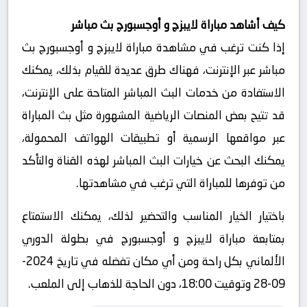
كيف أشاهد مباراة لايبزج و أوجسبورج بث مباشر
إذا كنت ترغب في مشاهدة مباراة لايبزج و أوجسبورج بث
مباشر عبر الإنترنت، فهناك طرق عديدة للقيام بذلك، يمكنك
الاستفادة من خدمات البث المباشر المتاحة على الإنترنت،
قد تتيح بعض المنصات الرياضية المشهورة مثل بث المباراة
عبر مواقعها الرسمية أو تطبيقات الهواتف المحمولة،
يمكنك البحث عن خيارات البث المباشر لهذه القناة والتأكد
من توفرها للمباراة التي ترغب في مشاهدتها.
باختيار الخيار المناسب والتحضير لذلك، يمكنك الاستمتاع
بمتابعة مباراة لايبزج و أوجسبورج في بطولة الدوري
الألماني بكل راحة ومن أي مكان تفضله في تاريخ 2024-
09-28 وتوقيت 18:00، دون الحاجة للذهاب إلى الملعب.