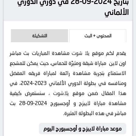
بتاريخ 2024-09-28 في دوري الدوري
الألماني
المحتوى + البث
التشكيلة
يقدم لكم موقع
يلا شوت
مشاهدة المباريات بث مباشر
اون لاين مباراة شيقة ومثيرًة للحماس، حيث يمكن للمشجع
الاستمتاع بتجربة مشاهدة رائعة لمباراة فريقه المفضل
ومنافسه في بطولة الدوري الألماني 2023-2024، في
هذا المقال ضمن موقع
يلاشوت
، سنستعرض كيفية
مشاهدة مباراة لايبزج و أوجسبورج 2024-09-28 بث
مباشر في هذه البطولة المثيرة.
موعد مباراة لايبزج و أوجسبورج اليوم