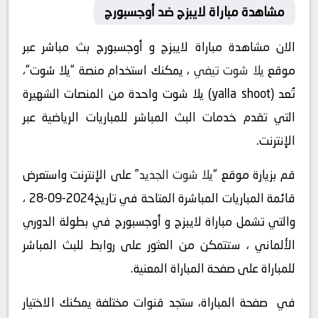
مشاهدة مباراة لايبزج ضد أوجسبورج
الان مشاهدة مباراة لايبزج و أوجسبورج بث مباشر عبر
موقع
يلا شوت تيفي
، يمكنك استخدام منصة “يلا شوت“،
تُعد (yalla shoot) يلا شوت واحدة من المنصات الشهيرة
التي تقدم خدمات البث المباشر للمباريات الرياضية عبر
الإنترنت.
قم بزيارة موقع “
يلا شوت الجديد
” على الإنترنت واستعرض
قائمة المباريات المباشرة المتاحة في تاريخ2024-09-28 ،
والتي تشمل مباراة لايبزج و أوجسبورج في بطولة الدوري
الألماني ، ستتمكن من العثور على روابط للبث المباشر
للمباراة على صفحة المباراة المعنية.
في صفحة المباراة، ستجد قنوات مختلفة يمكنك الاختيار