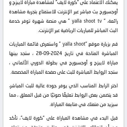
يمكنك الاعتماد على “كورة لايف” لمشاهدة مباراة لايبزج و
أوجسبورج بث مباشر عبر الإنترنت للاستمتاع بتجربة مشاهدة
رائعة، “
yalla shoot tv
” هي منصة شهيرة توفر خدمة
البث المباشر للمباريات الرياضية عبر الإنترنت.
قم بزيارة موقع “
yalla shoot
” واستعرض قائمة المباريات
المباشرة المتاحة في تاريخ 2024-09-28 ، ستجد بينها
مباراة لايبزج و أوجسبورج في بطولة الدوري الألماني ،
ستجد الروابط المباشرة للبث على صفحة المباراة المخصصة.
اختر الرابط المناسب الذي يوفر جودة عالية للبث المباشر،
قد يتضمن بعض الروابط تعليقًا صوتيًا من قبل المعلق ، مما
سيزيد من متعتك في متابعة المباراة.
قبل البدء في مشاهدة المباراة على “كورة لايف“، تأكد