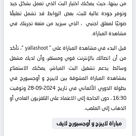
من بينها، حيث يمكنك اختيار البث الذي تعمل بشكل جيد
وتوفر جودة عالية للبث، بعض الروابط قد تشمل تعليقًا
صوتيًا لمعلق اجنبي ، الذي سيزيد من متعة تجربتك في
مشاهدة المباراة.
قبل البدء في مشاهدة المباراة على “
yallashoot
“، تأكد
من أن اتصالك بالإنترنت قوي ومستقر، وأن لديك مشغل
وسائط يدعم تشغيل البث المباشر، يمكنك الاستمتاع
بمشاهدة المباراة المشوقة بين لايبزج و أوجسبورج في
بطولة الدوري الألماني في تاريخ 2024-09-28 وتوقيت
16:30 ، دون الحاجة إلى الاعتماد على التلفزيون العادي أو
الذهاب إلى الملعب.
مباراة لايبزج و أوجسبورج لايف