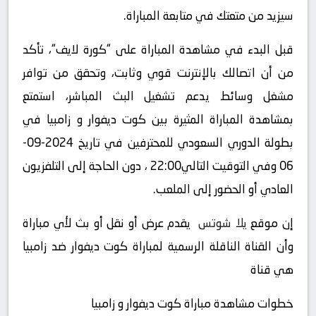
سيزيد من متعتك في متابعة المباراة.
قبل البدء في مشاهدة المباراة على “كورة لايف“، تأكد
من أن اتصالك بالإنترنت قوي وثابت، وتحقق من توافر
مشغل وسائط يدعم تشغيل البث المباشر، استمتع
بمشاهدة المباراة المثيرة بين كوت ديفوار و زامبيا في
بطولة الدوري السعودي للمحترفين في تاريخ 2024-09-
06 وفي التوقيت التالي22:00 ، دون الحاجة إلى التلفزيون
العادي أو الحضور إلى الملعب.
إن موقع
يلا شوتس
يقدم عرض أو نقل أو بث لأي مباراة
وأن القناة الناقلة الرسمية لمباراة كوت ديفوار ضد زامبيا
هي قناة
خطوات مشاهدة مباراة كوت ديفوار و زامبيا