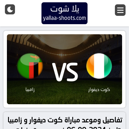
يلا شوت
yallaa-shoots.com
VS
كوت ديفوار
زامبيا
تفاصيل وموعد مباراة كوت ديفوار و زامبيا