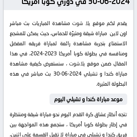
2024-06-30 في دوري كوبا أمريكا
يقدم لكم موقع
يلا شوت
مشاهدة المباريات بث مباشر
اون لاين مباراة شيقة ومثيرًة للحماس، حيث يمكن للمشجع
الاستمتاع بتجربة مشاهدة رائعة لمباراة فريقه المفضل
ومنافسه في بطولة كوبا أمريكا 2023-2024، في هذا
المقال ضمن موقع
يلاشوت
، سنستعرض كيفية مشاهدة
مباراة كندا و تشيلي 2024-06-30 بث مباشر في هذه
البطولة المثيرة.
موعد مباراة كندا و تشيلي اليوم
تتجه أنظار عشاق كرة القدم اليوم نحو مباراة شيقة ومنتظرة
في إطار بطولة كوبا أمريكا ، ستجمع هذه المواجهة بين
فريق كندا و تشيلي في مباراة لا تقبل القسمة على اثنين،