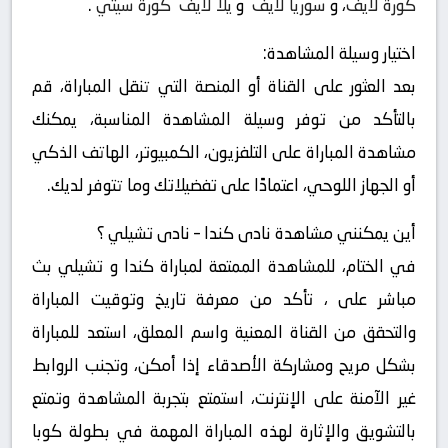
كورة لايف
، و
سوريا لايف
و
يلا لايف
كورة سيتي
.
اختيار وسيلة المشاهدة:
بعد العثور على القناة أو المنصة التي تنقل المباراة، قم
بالتأكد من توفر وسيلة المشاهدة المناسبة، يمكنك
مشاهدة المباراة على التلفزيون، الكمبيوتر، الهاتف الذكي
أو الجهاز اللوحي، اعتمادًا على تفضيلاتك وما تتوفر لديك.
أين يمكنني مشاهدة ‎نادى كندا – نادى تشيلي ؟
في الختام، للمشاهدة الممتعة لمباراة كندا و تشيلي بث
مباشر على ، تأكد من معرفة تاريخ وتوقيت المباراة
والتحقق من القناة المعنية واسم المعلق، استعد للمباراة
بشكل مريح ومشاركة الأصدقاء إذا أمكن، وتجنب الروابط
غير الآمنة على الإنترنت، استمتع بتجربة المشاهدة وتمتع
بالتشويق والإثارة لهذه المباراة المهمة في بطولة كوبا