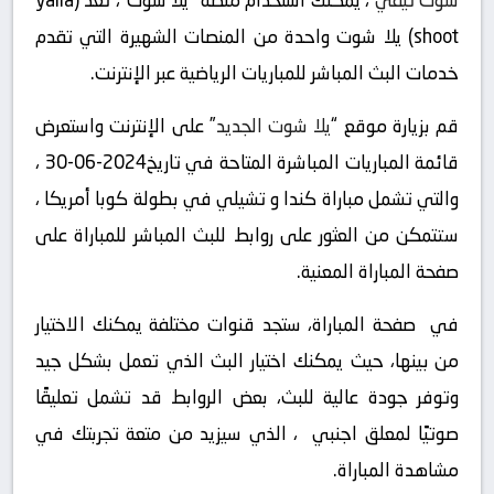
شوت تيفي
، يمكنك استخدام منصة “يلا شوت“، تُعد (yalla
shoot) يلا شوت واحدة من المنصات الشهيرة التي تقدم
خدمات البث المباشر للمباريات الرياضية عبر الإنترنت.
قم بزيارة موقع “
يلا شوت الجديد
” على الإنترنت واستعرض
قائمة المباريات المباشرة المتاحة في تاريخ2024-06-30 ،
والتي تشمل مباراة كندا و تشيلي في بطولة كوبا أمريكا ،
ستتمكن من العثور على روابط للبث المباشر للمباراة على
صفحة المباراة المعنية.
في صفحة المباراة، ستجد قنوات مختلفة يمكنك الاختيار
من بينها، حيث يمكنك اختيار البث الذي تعمل بشكل جيد
وتوفر جودة عالية للبث، بعض الروابط قد تشمل تعليقًا
صوتيًا لمعلق اجنبي ، الذي سيزيد من متعة تجربتك في
مشاهدة المباراة.