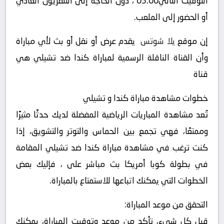
التوقيت التالي03:00 ، دون الحاجة إلى التلفزيون العادي
أو الحضور إلى الملعب.
إن موقع
يلا شوتس
يقدم عرض أو نقل أو بث لأي مباراة
وأن القناة الناقلة الرسمية لمباراة كندا ضد تشيلي هي
قناة
خطوات مشاهدة مباراة كندا و تشيلي
تُعد مشاهدة المباريات الرياضية المفضلة لديك حدثًا مثيرًا
وممتعًا، فهي تجمع بين الحماس والتوتر والتشويق، إذا
كنت ترغب في مشاهدة مباراة كندا ضد تشيلي المقامة
في بطولة كوبا أمريكا بث مباشر على ، فإليك بعض
الخطوات التي يمكنك اتباعها للاستمتاع بالمباراة.
التحقق من موعد المباراة:
قبل كل شيء، تأكد من موعد وتوقيت المباراة، يمكنك