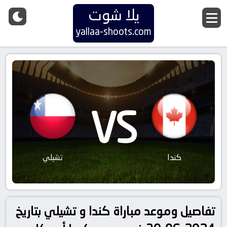
يلا شوت
yallaa-shoots.com
VS
كندا
تشيلي
تفاصيل وموعد مباراة كندا و تشيلي بتاريخ