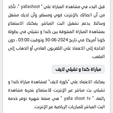
قبل البدء في مشاهدة المباراة على “
yallashoot
“، تأكد
من أن اتصالك بالإنترنت قوي ومستقر، وأن لديك مشغل
وسائط يدعم تشغيل البث المباشر، يمكنك الاستمتاع
بمشاهدة المباراة المشوقة بين كندا و تشيلي في بطولة
كوبا أمريكا في تاريخ 2024-06-30 وتوقيت 03:00 ، دون
الحاجة إلى الاعتماد على التلفزيون العادي أو الذهاب إلى
الملعب.
مباراة كندا و تشيلي لايف
يمكنك الاعتماد على “كورة لايف” لمشاهدة مباراة كندا و
تشيلي بث مباشر عبر الإنترنت للاستمتاع بتجربة مشاهدة
رائعة، “
yalla shoot tv
” هي منصة شهيرة توفر خدمة
البث المباشر للمباريات الرياضية عبر الإنترنت.