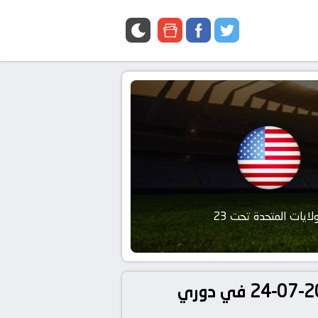
google
facebook
twitter
news
ولايات المتحدة تحت 23
تفاصيل وموعد مباراة فرنسا تحت 23 و الولايات المتحدة تحت 23 بتاريخ 2024-07-24 في دوري