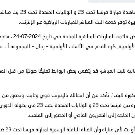
يمكنك الاعتماد على “كورة لاي
توفر خدمة البث المباشر للمباريات الرياضية عبر الإنترنت.
 الألعاب الأولمبية, كرة القدم في الألعاب الأولمبية – رجال – المجموعة 
الية للبث المباشر، قد يتضمن بعض الروابط تعليقًا صوتيًا من قبل ا
كورة لايف“، تأكد من أن اتصالك بالإنترنت قوي وثابت، وتحقق من
اراة وأن القناة الناقلة الرسمية لمباراة فرنسا تحت 23 ضد الولايات المتحدة تحت 23 هي قناة