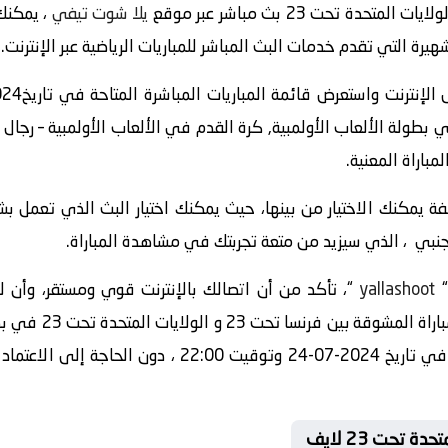
يلا شوت تيفي
23 و الولايات المتحدة تحت 23 في بطولة الألعاب الأولمبية, كرة القدم في الألعاب الأول
مباراة المعنية.
 يمكنك الاختيار من بينها، حيث يمكنك اختيار البث الذي تعمل ب
اجنبي ، الذي سيزيد من متعة تجربتك في مشاهدة المباراة.
yallashoot
“، تأكد من أن اتصالك بالإنترنت قوي ومستقر، وأن
المباشر، يمكنك الاس
الألعاب الأولمبية – رجال – المجموعة أ في تاريخ 2024-07-