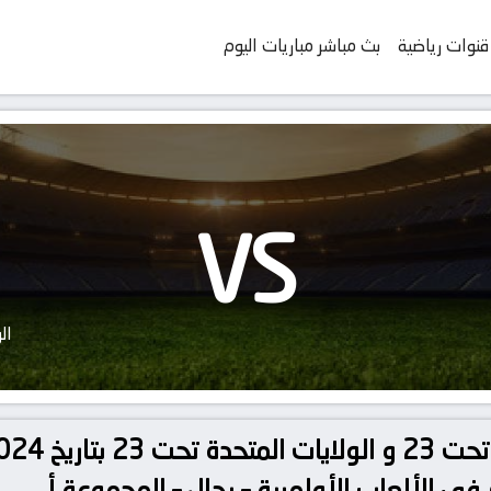
قنوات رياضية
بث مباشر مباريات اليوم
VS
ال
 في الألعاب الأولمبية – رجال – المجموعة أ