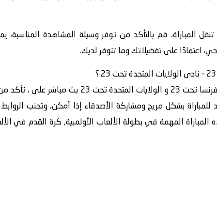
 تنقل المباراة، قم بالتأكد من توفر وسيلة المشاهدة المناسبة، ي
حي، اعتمادًا على تفضيلاتك وما تتوفر لديك.
في الختام، للمشاهدة الممتعة لمباراة فرنسا تحت 23 و ال
 للمباراة بشكل مريح ومشاركة الأصدقاء إذا أمكن، وتجنب الروابط غي
ه المباراة المهمة في بطولة الألعاب الأولمبية, كرة القدم في الأل