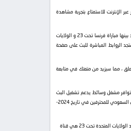
ف” لمشاهدة مباراة فرنسا تحت 23 و الولايات المتحدة تحت 23 بث مباشر عبر الإنترنت للاستمتاع بتجربة مشاهدة
” واستعرض قائمة المباريات المباشرة المتاحة في تاريخ 2024-07-24 ، ستجد بينها مباراة فرنسا تحت 23 و الولايات
أ ، ستجد الروابط المباشرة للبث على صفحة
لمعلق ، مما سيزيد من متعتك في متابعة
 توافر مشغل وسائط يدعم تشغيل البث
المباشر، استمتع بمشاهدة المباراة المثيرة بين فرنسا تحت 23 و الولايات المتحدة تحت 23 في بطولة الدوري السعودي للمحترفين في تاريخ 2024-