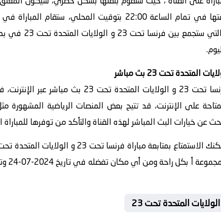
اراة على القناة ، حيث ستقوم بنقلها بشكل حصري، سيكون المعلق ف
في تاريخ 2024-07-24 ، وسيكون وقتها في تمام الساعة 22:00 بتوقيت
مشاهدة هذه المباراة ا
يوم.
إذا كنت ترغب في مشاهدة مباراة فرنسا تحت 23 و الولاي
تاحة على الإنترنت، قد تتيح بعض المنصات الرياضية المشهورة مثل 
ث عن خيارات البث المباشر لهذه القناة والتأكد من توفرها للمباراة