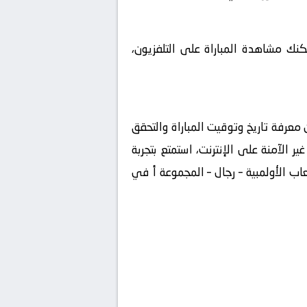
مكنك مشاهدة المباراة على التلفزيون،
ولايات المتحدة تحت 23 بث مباشر على ، تأكد من معرفة تاريخ وتوقيت المباراة والتحقق
ر الآمنة على الإنترنت، استمتع بتجربة
عاب الأولمبية – رجال – المجموعة أ في