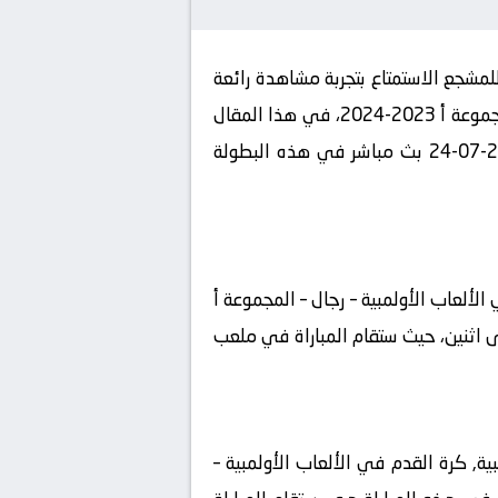
مشجع الاستمتاع بتجربة مشاهدة رائعة
لمباراة فريقه المفضل ومنافسه في بطولة الألعاب الأولمبية, كرة القدم في الألعاب الأولمبية – رجال – المجموعة أ 2023-2024، في هذا المقال
، سنستعرض كيفية مشاهدة مباراة فرنسا تحت 23 و الولايات المتحدة تحت 23 2024-07-24 بث مباشر في هذه البطولة
الألعاب الأولمبية – رجال – المجموعة أ
حدة تحت 23 في مباراة لا تقبل القسمة على اثنين، حيث ستقام المباراة في ملعب
وم في إطار بطولة الألعاب الأولمبية, كرة القدم في الألعاب الأولمبية –