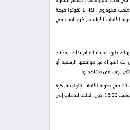
ي هذه المباراة هو ، ستقام المباراة
 المحلي، ستقام المباراة في ملعب فيلودروم ، لذا، لا تفوتوا فرصة
لمثيرة والإثارة التي ستجمع بين فرنسا تحت 23 و الولايات المتحدة تحت 23 في بطولة الألعاب الأولمبية, كرة القدم في
ات المتحدة تحت 23 بث مباشر عبر الإنترنت، فهناك طرق عديدة للقيام بذلك، يمكنك
بث المباراة عبر مواقعها الرسمية أو
 التي ترغب في مشاهدتها.
باختيار الخيار المناسب والتحضير لذلك، يمكنك الاستمتاع بمتابعة مباراة فرنسا تحت 23 و الولايات المتحدة تحت 23 في بطولة الألعاب الأولمبية, كرة
القدم في الألعاب الأولمبية – رجال – المجموعة أ بكل راحة ومن أي مكان تفضله في تاريخ 2024-07-24 وتوقيت 18:00، دون الحاجة للذهاب إلى