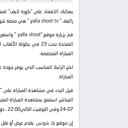
رائعة، “
yalla shoot tv
” هي منصة شهيرة 
قم بزيارة موقع “
yalla shoot
المتحدة تحت 23 في بطولة
المباراة المخصصة.
اختر الرابط المناسب الذي يوفر جودة ع
المباراة.
قبل البدء في مشاهدة المباراة على “
07-24 وفي التوقيت التالي22:00 ، دون الحاجة إلى التلفزيون العادي أو الحضور إلى الملعب.
إن موقع
يلا شوتس
يقدم عرض أو نقل أو بث لأي مب