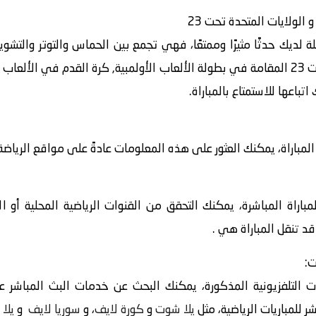
لة لديك حدثًا مثيرًا وممتعًا، فهي تجمع بين الحماس والتوتر والت
فرنسا تحت 23 ضد الولايات المتحدة تحت 23 المقامة في بطولة الألعاب الأولمبية, كرة القد
باعها للاستمتاع بالمباراة.
اراة، يمكنك العثور على هذه المعلومات عادةً على مواقع الرياضة أ
باراة المباشرة، يمكنك التحقق من القنوات الرياضية المحلية أو ا
قد تنقل المباراة هي .
ت:
 التلفزيونية المذكورة، يمكنك البحث عن خدمات البث المباشر عبر
 للمباريات الرياضية، مثل
يلا شوت
و
كورة لايف
، و
سوريا لايف
و
يلا 