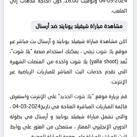
2024-03-04 وتوقيت 18:00، دون الحاجة للذهاب إلى
الملعب.
مشاهدة مباراة شيفيلد يونايتد ضد أرسنال
الان مشاهدة مباراة شيفيلد يونايتد و أرسنال بث مباشر عبر
موقع
يلا شوت تيفي
، يمكنك استخدام منصة “يلا شوت“،
تُعد (yalla shoot) يلا شوت واحدة من المنصات الشهيرة
التي تقدم خدمات البث المباشر للمباريات الرياضية عبر
الإنترنت.
قم بزيارة موقع “
يلا شوت الجديد
” على الإنترنت واستعرض
قائمة المباريات المباشرة المتاحة في تاريخ2024-03-04 ،
والتي تشمل مباراة شيفيلد يونايتد و أرسنال في بطولة
الدوري الإنجليزي الممتاز ، ستتمكن من العثور على روابط
للبث المباشر للمباراة على صفحة المباراة المعنية.