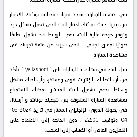
في صفحة المباراة، ستجد قنوات مختلفة يمكنك الاختيار
من بينها، حيث يمكنك اختيار البث الذي تعمل بشكل جيد
وتوفر جودة عالية للبث، بعض الروابط قد تشمل تعليقًا
صوتيًا لمعلق اجنبي ، الذي سيزيد من متعة تجربتك في
مشاهدة المباراة.
قبل البدء في مشاهدة المباراة على “
yallashoot
“، تأكد
من أن اتصالك بالإنترنت قوي ومستقر، وأن لديك مشغل
وسائط يدعم تشغيل البث المباشر، يمكنك الاستمتاع
بمشاهدة المباراة المشوقة بين شيفيلد يونايتد و أرسنال
في بطولة الدوري الإنجليزي الممتاز في تاريخ 2024-03-
04 وتوقيت 22:00 ، دون الحاجة إلى الاعتماد على
التلفزيون العادي أو الذهاب إلى الملعب.