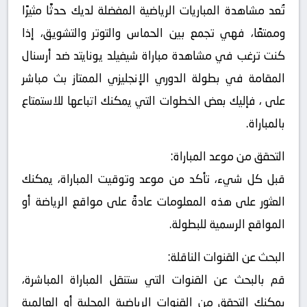
تُعد مشاهدة المباريات الرياضية المفضلة لديك حدثًا مثيرًا
وممتعًا، فهي تجمع بين الحماس والتوتر والتشويق، إذا
كنت ترغب في مشاهدة مباراة شيفيلد يونايتد ضد أرسنال
المقامة في بطولة الدوري الإنجليزي الممتاز بث مباشر
على ، فإليك بعض الخطوات التي يمكنك اتباعها للاستمتاع
بالمباراة.
التحقق من موعد المباراة:
قبل كل شيء، تأكد من موعد وتوقيت المباراة، يمكنك
العثور على هذه المعلومات عادةً على مواقع الرياضة أو
المواقع الرسمية للبطولة.
البحث عن القنوات الناقلة:
قم بالبحث عن القنوات التي ستنقل المباراة المباشرة،
يمكنك التحقق من القنوات الرياضية المحلية أو العالمية