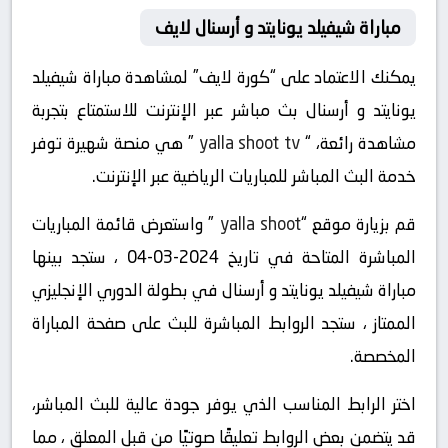
مباراة شيفيلد يونايتد و أرسنال لايف
يمكنك الاعتماد على “كورة لايف” لمشاهدة مباراة شيفيلد
يونايتد و أرسنال بث مباشر عبر الإنترنت للاستمتاع بتجربة
مشاهدة رائعة، “
yalla shoot tv
” هي منصة شهيرة توفر
خدمة البث المباشر للمباريات الرياضية عبر الإنترنت.
قم بزيارة موقع “
yalla shoot
” واستعرض قائمة المباريات
المباشرة المتاحة في تاريخ 2024-03-04 ، ستجد بينها
مباراة شيفيلد يونايتد و أرسنال في بطولة الدوري الإنجليزي
الممتاز ، ستجد الروابط المباشرة للبث على صفحة المباراة
المخصصة.
اختر الرابط المناسب الذي يوفر جودة عالية للبث المباشر،
قد يتضمن بعض الروابط تعليقًا صوتيًا من قبل المعلق ، مما