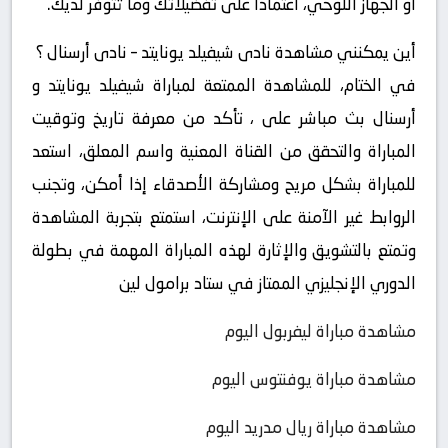
أو الجهاز اللوحي، اعتمادًا على تفضيلاتك وما تتوفر لديك.
أين يمكنني مشاهدة ‎نادى شيفيلد يونايتد – نادى أرسنال ؟
في الختام، للمشاهدة الممتعة لمباراة شيفيلد يونايتد و
أرسنال بث مباشر على ، تأكد من معرفة تاريخ وتوقيت
المباراة والتحقق من القناة المعنية واسم المعلق، استعد
للمباراة بشكل مريح ومشاركة الأصدقاء إذا أمكن، وتجنب
الروابط غير الآمنة على الإنترنت، استمتع بتجربة المشاهدة
وتمتع بالتشويق والإثارة لهذه المباراة المهمة في بطولة
الدوري الإنجليزي الممتاز في ستاد برامول لين
مشاهدة مباراة ليفربول اليوم
مشاهدة مباراة يوفنتوس اليوم
مشاهدة مباراة ريال مدريد اليوم