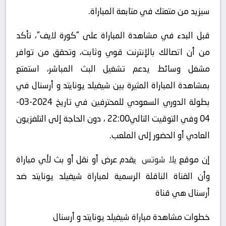
سيزيد من متعتك في متابعة المباراة.
قبل البدء في مشاهدة المباراة على “كورة لايف“، تأكد
من أن اتصالك بالإنترنت قوي وثابت، وتحقق من توافر
مشغل وسائط يدعم تشغيل البث المباشر، استمتع
بمشاهدة المباراة المثيرة بين شيفيلد يونايتد و أرسنال في
بطولة الدوري السعودي للمحترفين في تاريخ 2024-03-
04 وفي التوقيت التالي22:00 ، دون الحاجة إلى التلفزيون
العادي أو الحضور إلى الملعب.
إن موقع
يلا شوتس
يقدم عرض أو نقل أو بث لأي مباراة
وأن القناة الناقلة الرسمية لمباراة شيفيلد يونايتد ضد
أرسنال هي قناة
خطوات مشاهدة مباراة شيفيلد يونايتد و أرسنال