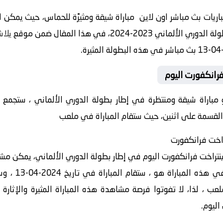
ريات بث مباشر اون لاين مباراة شيقة ومثيرًة للحماس، حيث يمكن لل
2-2024، في هذا المقال ضمن موقع
يلا
فرانكفورت اليوم
و مباراة شيقة ومنتظرة في إطار بطولة الدوري الألماني ، ستجمع
 القسمة على اثنين، حيث ستقام المباراة في ملعب
تراخت فرانكفورت
ينتراخت فرانكفورت اليوم في إطار بطولة الدوري الألماني، يمكن مشا
عب ، لذا، لا تفوتوا فرصة مشاهدة هذه المباراة المثيرة والإثارة 
اليوم.