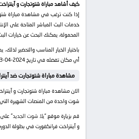
كيف أشاهد مباراة شتوتجارت و آينتراخ
إذا كنت ترغب في مشاهدة مباراة شتوتج
خدمات البث المباشر المتاحة على الإنت
المحمولة، يمكنك البحث عن خيارات البث 
باختيار الخيار المناسب والتحضير لذلك،
أي مكان تفضله في تاريخ 2024-04-13 وتوقيت 18:00، دون الحاجة للذهاب إلى الملعب.
مشاهدة مباراة شتوتجارت ضد آينت
الان مشاهدة مباراة شتوتجارت و آينتر
شوت واحدة من المنصات الشهيرة التي تقد
قم بزيارة موقع “
يلا شوت الجديد
و آينتراخت فرانكفورت في بطولة الدوري 