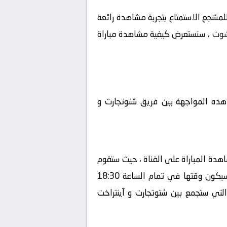
مشجع الاستمتاع بتجربة مشاهدة رائعة
شوت
، سنستعرض كيفية مشاهدة مباراة
 هذه المواجهة بين فريق شتوتجارت و
هدة المباراة على القناة ، حيث ستقوم
بنقلها بشكل حصري، سيكون المعلق في هذه المباراة هو ، ستقام المباراة في تاريخ 2024-04-13 ، وسيكون وقتها في تمام الساعة 18:30
التي ستجمع بين شتوتجارت و آينتراخت