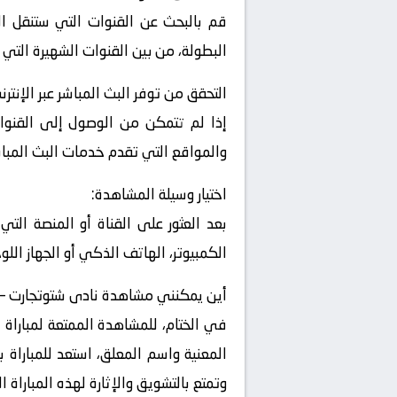
قم بالبحث عن القنوات التي ستنقل الم
البطولة، من بين القنوات الشهيرة التي 
التحقق من توفر البث المباشر عبر الإنترن
إذا لم تتمكن من الوصول إلى القنوات
والمواقع التي تقدم خدمات البث المباشر
اختيار وسيلة المشاهدة:
بعد العثور على القناة أو المنصة التي
الكمبيوتر، الهاتف الذكي أو الجهاز اللو
أين يمكنني مشاهدة ‎نادى شتوتجارت – نادى آينتراخت فرانكفورت ؟
في الختام، للمشاهدة الممتعة لمباراة 
المعنية واسم المعلق، استعد للمباراة 
وتمتع بالتشويق والإثارة لهذه المباراة