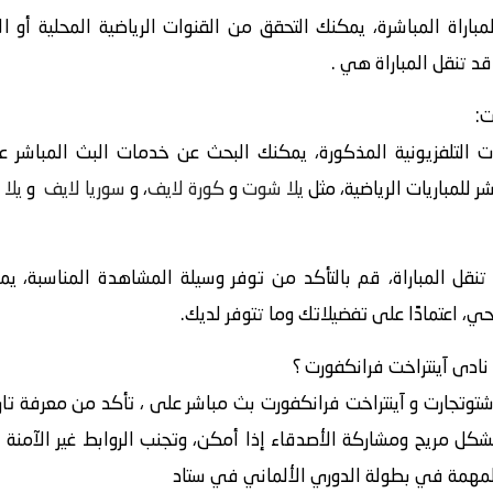
باراة المباشرة، يمكنك التحقق من القنوات الرياضية المحلية أو ا
قد تنقل المباراة هي .
ت:
 التلفزيونية المذكورة، يمكنك البحث عن خدمات البث المباشر عبر
 للمباريات الرياضية، مثل
يلا شوت
و
كورة لايف
، و
سوريا لايف
و
يلا 
 تنقل المباراة، قم بالتأكد من توفر وسيلة المشاهدة المناسبة، ي
حي، اعتمادًا على تفضيلاتك وما تتوفر لديك.
شتوتجارت و آينتراخت فرانكفورت بث مباشر على ، تأكد من معرفة تاري
بشكل مريح ومشاركة الأصدقاء إذا أمكن، وتجنب الروابط غير الآمنة ع
 المهمة في بطولة الدوري الألماني في ستاد