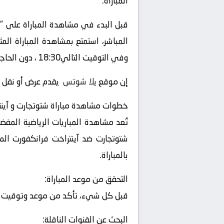
المباراة.
قبل البدء في مشاهدة المباراة على “
وفي التوقيت التالي18:30 ، دون الحاجة إلى التلفزيون العادي أو الحضور إلى الملعب.
إن موقع
يلا شوتس
يقدم عرض أو نقل أو
خطوات مشاهدة مباراة شتوتجارت و آين
تُعد مشاهدة المباريات الرياضية المفض
شتوتجارت ضد آينتراخت فرانكفورت الم
بالمباراة.
التحقق من موعد المباراة:
قبل كل شيء، تأكد من موعد وتوقيت المب
البحث عن القنوات الناقلة: