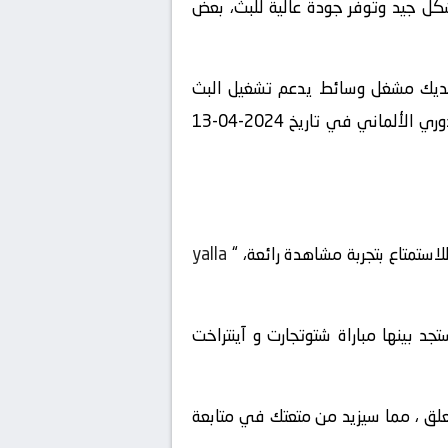
شكل جيد وتوفر جودة عالية للبث، بعض
 لديك مشغل وسائط يدعم تشغيل البث
المباشر، يمكنك الاستمتاع بمشاهدة المباراة المشوقة بين شتوتجارت و آينتراخت فرانكفورت في بطولة الدوري الألماني في تاريخ 2024-04-13
لاستمتاع بتجربة مشاهدة رائعة، “
yalla
 قائمة المباريات المباشرة المتاحة في تاريخ 2024-04-13 ، ستجد بينها مباراة شتوتجارت و آينتراخت
لمعلق ، مما سيزيد من متعتك في متابعة