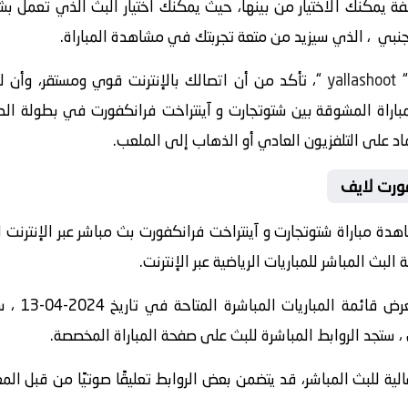
 يمكنك الاختيار من بينها، حيث يمكنك اختيار البث الذي تعمل ب
اجنبي ، الذي سيزيد من متعة تجربتك في مشاهدة المباراة.
yallashoot
“، تأكد من أن اتصالك بالإنترنت قوي ومستقر، وأن
فورت لايف
دة مباراة شتوتجارت و آينتراخت فرانكفورت بث مباشر عبر الإنترنت ل
ث المباشر للمباريات الرياضية عبر الإنترنت.
” واستعرض
 ستجد الروابط المباشرة للبث على صفحة المباراة المخصصة.
الية للبث المباشر، قد يتضمن بعض الروابط تعليقًا صوتيًا من قبل ا