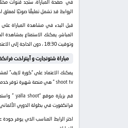
في صفحة المباراة، ستجد قنوات مختلفة
الروابط قد تشمل تعليقًا صوتيًا لمعلق 
قبل البدء في مشاهدة المباراة على “
وتوقيت 18:30 ، دون الحاجة إلى الاعتماد على التلفزيون العادي أو الذهاب إلى الملعب.
مباراة شتوتجارت و آينتراخت فرانك
يمكنك الاعتماد على “كورة لايف” لمشاه
shoot tv
” هي منصة شهيرة توفر خدمة الب
قم بزيارة موقع “
yalla shoot
فرانكفورت في بطولة الدوري الألماني ،
اختر الرابط المناسب الذي يوفر جودة ع