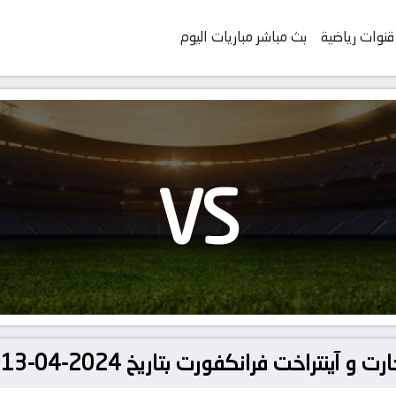
قنوات رياضية
بث مباشر مباريات اليوم
VS
انكفورت بتاريخ 2024-04-13 في دوري الدوري الألماني