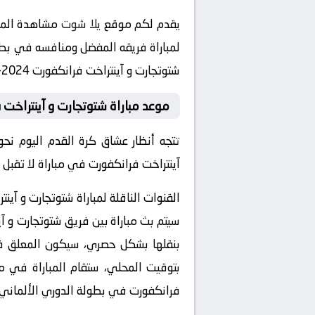
يقدم لكم موقع
يلا شوت
مشاهدة المبا
لمباراة فريقه المفضل ومنافسه في بطولة الدوري الألماني 023
شتوتجارت و آينتراخت فرانكفورت 2024-04-13 بث مباشر في هذه البطولة المثيرة.
موعد مباراة شتوتجارت و آينتراخت 
تتجه أنظار عشاق كرة القدم اليوم نح
آينتراخت فرانكفورت في مباراة لا تقبل
القنوات الناقلة لمباراة شتوتجارت و آين
سيتم بث مباراة بين فريق شتوتجارت و آ
بتوقيت المحلي، ستقام المباراة في مل
فرانكفورت في بطولة الدوري الألماني 