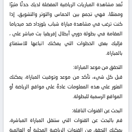
تُعد مشاهدة المباريات الرياضية المفضلة لديك حدثًا مثيرًا
وممتعًا، فهي تجمع بين الحماس والتوتر والتشويق، إذا
كنت ترغب في مشاهدة مباراة شباب بلوزداد ضد ميدياما
المقامة في بطولة دوري أبطال إفريقيا بث مباشر على ،
فإليك بعض الخطوات التي يمكنك اتباعها للاستمتاع
بالمباراة.
التحقق من موعد المباراة:
قبل كل شيء، تأكد من موعد وتوقيت المباراة، يمكنك
العثور على هذه المعلومات عادةً على مواقع الرياضة أو
المواقع الرسمية للبطولة.
البحث عن القنوات الناقلة:
قم بالبحث عن القنوات التي ستنقل المباراة المباشرة،
يمكنك التحقق من القنوات الرياضية المحلية أو العالمية