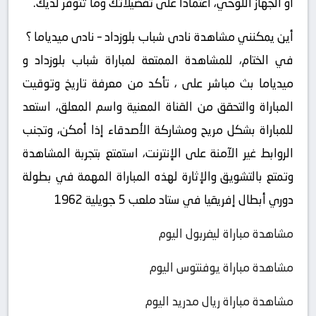
أو الجهاز اللوحي، اعتمادًا على تفضيلاتك وما تتوفر لديك.
أين يمكنني مشاهدة ‎نادى شباب بلوزداد – نادى ميدياما ؟
في الختام، للمشاهدة الممتعة لمباراة شباب بلوزداد و
ميدياما بث مباشر على ، تأكد من معرفة تاريخ وتوقيت
المباراة والتحقق من القناة المعنية واسم المعلق، استعد
للمباراة بشكل مريح ومشاركة الأصدقاء إذا أمكن، وتجنب
الروابط غير الآمنة على الإنترنت، استمتع بتجربة المشاهدة
وتمتع بالتشويق والإثارة لهذه المباراة المهمة في بطولة
دوري أبطال إفريقيا في ستاد ملعب 5 جويلية 1962
مشاهدة مباراة ليفربول اليوم
مشاهدة مباراة يوفنتوس اليوم
مشاهدة مباراة ريال مدريد اليوم