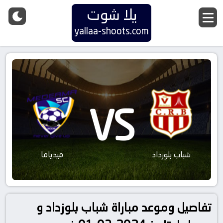
يلا شوت
yallaa-shoots.com
VS
شباب بلوزداد
ميدياما
تفاصيل وموعد مباراة شباب بلوزداد و