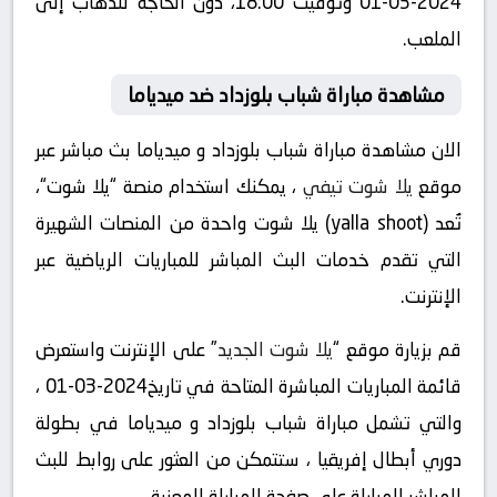
2024-03-01 وتوقيت 18:00، دون الحاجة للذهاب إلى
الملعب.
مشاهدة مباراة شباب بلوزداد ضد ميدياما
الان مشاهدة مباراة شباب بلوزداد و ميدياما بث مباشر عبر
موقع
يلا شوت تيفي
، يمكنك استخدام منصة “يلا شوت“،
تُعد (yalla shoot) يلا شوت واحدة من المنصات الشهيرة
التي تقدم خدمات البث المباشر للمباريات الرياضية عبر
الإنترنت.
قم بزيارة موقع “
يلا شوت الجديد
” على الإنترنت واستعرض
قائمة المباريات المباشرة المتاحة في تاريخ2024-03-01 ،
والتي تشمل مباراة شباب بلوزداد و ميدياما في بطولة
دوري أبطال إفريقيا ، ستتمكن من العثور على روابط للبث
المباشر للمباراة على صفحة المباراة المعنية.