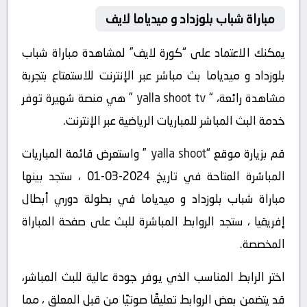
مباراة شباب بلوزداد و ميدياما لايف
يمكنك الاعتماد على “كورة لايف” لمشاهدة مباراة شباب
بلوزداد و ميدياما بث مباشر عبر الإنترنت للاستمتاع بتجربة
مشاهدة رائعة، “
yalla shoot tv
” هي منصة شهيرة توفر
خدمة البث المباشر للمباريات الرياضية عبر الإنترنت.
قم بزيارة موقع “
yalla shoot
” واستعرض قائمة المباريات
المباشرة المتاحة في تاريخ 2024-03-01 ، ستجد بينها
مباراة شباب بلوزداد و ميدياما في بطولة دوري أبطال
إفريقيا ، ستجد الروابط المباشرة للبث على صفحة المباراة
المخصصة.
اختر الرابط المناسب الذي يوفر جودة عالية للبث المباشر،
قد يتضمن بعض الروابط تعليقًا صوتيًا من قبل المعلق ، مما