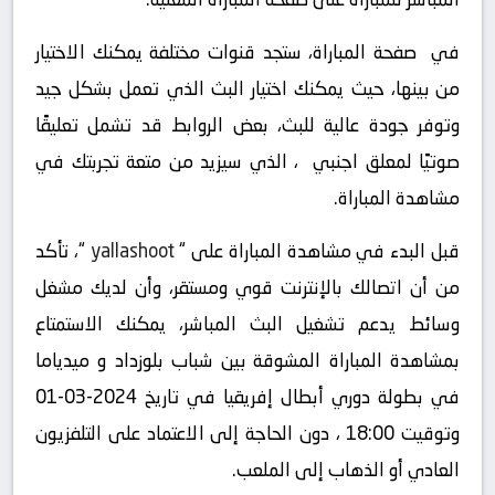
في صفحة المباراة، ستجد قنوات مختلفة يمكنك الاختيار
من بينها، حيث يمكنك اختيار البث الذي تعمل بشكل جيد
وتوفر جودة عالية للبث، بعض الروابط قد تشمل تعليقًا
صوتيًا لمعلق اجنبي ، الذي سيزيد من متعة تجربتك في
مشاهدة المباراة.
قبل البدء في مشاهدة المباراة على “
yallashoot
“، تأكد
من أن اتصالك بالإنترنت قوي ومستقر، وأن لديك مشغل
وسائط يدعم تشغيل البث المباشر، يمكنك الاستمتاع
بمشاهدة المباراة المشوقة بين شباب بلوزداد و ميدياما
في بطولة دوري أبطال إفريقيا في تاريخ 2024-03-01
وتوقيت 18:00 ، دون الحاجة إلى الاعتماد على التلفزيون
العادي أو الذهاب إلى الملعب.