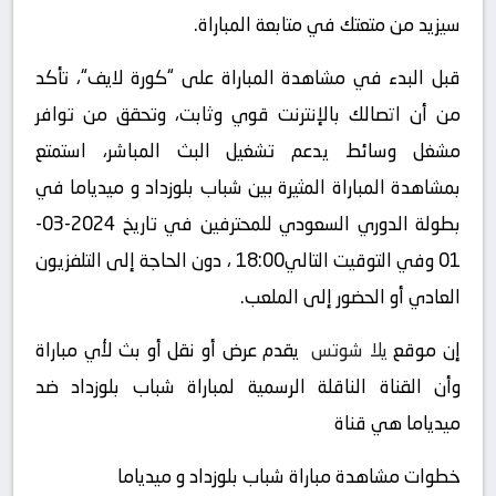
سيزيد من متعتك في متابعة المباراة.
قبل البدء في مشاهدة المباراة على “كورة لايف“، تأكد
من أن اتصالك بالإنترنت قوي وثابت، وتحقق من توافر
مشغل وسائط يدعم تشغيل البث المباشر، استمتع
بمشاهدة المباراة المثيرة بين شباب بلوزداد و ميدياما في
بطولة الدوري السعودي للمحترفين في تاريخ 2024-03-
01 وفي التوقيت التالي18:00 ، دون الحاجة إلى التلفزيون
العادي أو الحضور إلى الملعب.
إن موقع
يلا شوتس
يقدم عرض أو نقل أو بث لأي مباراة
وأن القناة الناقلة الرسمية لمباراة شباب بلوزداد ضد
ميدياما هي قناة
خطوات مشاهدة مباراة شباب بلوزداد و ميدياما