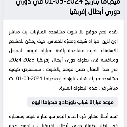
ميدياما بتاريخ 2024-03-01 في دوري
دوري أبطال إفريقيا
يقدم لكم موقع
يلا شوت
مشاهدة المباريات بث مباشر
اون لاين مباراة شيقة ومثيرًة للحماس، حيث يمكن للمشجع
الاستمتاع بتجربة مشاهدة رائعة لمباراة فريقه المفضل
ومنافسه في بطولة دوري أبطال إفريقيا 2023-2024،
في هذا المقال ضمن موقع
يلاشوت
، سنستعرض كيفية
مشاهدة مباراة شباب بلوزداد و ميدياما 2024-03-01 بث
مباشر في هذه البطولة المثيرة.
موعد مباراة شباب بلوزداد و ميدياما اليوم
تتجه أنظار عشاق كرة القدم اليوم نحو مباراة شيقة ومنتظرة
في إطار بطولة دوري أبطال إفريقيا ، ستجمع هذه