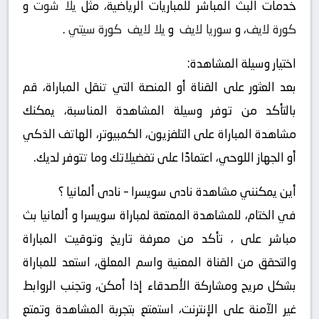
خدمات البث المباشر للمباريات الرياضية، مثل
يلا شوت
و
كورة لايف
، و
سوريا لايف
و
يلا لايف
كورة سيتي
.
اختيار وسيلة المشاهدة:
بعد العثور على القناة أو المنصة التي تنقل المباراة، قم
بالتأكد من توفر وسيلة المشاهدة المناسبة، يمكنك
مشاهدة المباراة على التلفزيون، الكمبيوتر، الهاتف الذكي
أو الجهاز اللوحي، اعتمادًا على تفضيلاتك وما تتوفر لديك.
أين يمكنني مشاهدة ‎نادى سويسرا – نادى ألمانيا ؟
في الختام، للمشاهدة الممتعة لمباراة سويسرا و ألمانيا بث
مباشر على ، تأكد من معرفة تاريخ وتوقيت المباراة
والتحقق من القناة المعنية واسم المعلق، استعد للمباراة
بشكل مريح ومشاركة الأصدقاء إذا أمكن، وتجنب الروابط
غير الآمنة على الإنترنت، استمتع بتجربة المشاهدة وتمتع