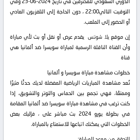
الدوري السعودي للمحترفين في تاريخ 2024-06-23 وفي
التوقيت التالي22:00 ، دون الحاجة إلى التلفزيون العادي
أو الحضور إلى الملعب.
إن موقع
يلا شوتس
يقدم عرض أو نقل أو بث لأي مباراة
وأن القناة الناقلة الرسمية لمباراة سويسرا ضد ألمانيا هي
قناة
خطوات مشاهدة مباراة سويسرا و ألمانيا
تُعد مشاهدة المباريات الرياضية المفضلة لديك حدثًا مثيرًا
وممتعًا، فهي تجمع بين الحماس والتوتر والتشويق، إذا
كنت ترغب في مشاهدة مباراة سويسرا ضد ألمانيا المقامة
في بطولة يورو 2024 بث مباشر على ، فإليك بعض
الخطوات التي يمكنك اتباعها للاستمتاع بالمباراة.
التحقق من موعد المباراة: