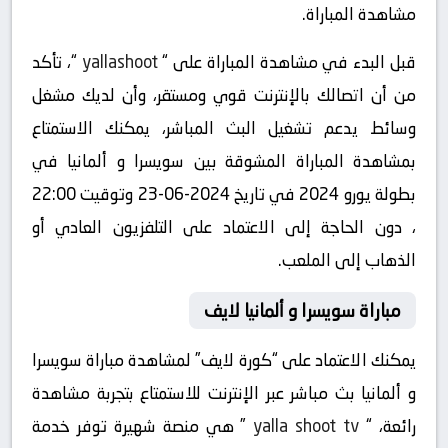
مشاهدة المباراة.
قبل البدء في مشاهدة المباراة على “
yallashoot
“، تأكد
من أن اتصالك بالإنترنت قوي ومستقر، وأن لديك مشغل
وسائط يدعم تشغيل البث المباشر، يمكنك الاستمتاع
بمشاهدة المباراة المشوقة بين سويسرا و ألمانيا في
بطولة يورو 2024 في تاريخ 2024-06-23 وتوقيت 22:00
، دون الحاجة إلى الاعتماد على التلفزيون العادي أو
الذهاب إلى الملعب.
مباراة سويسرا و ألمانيا لايف
يمكنك الاعتماد على “كورة لايف” لمشاهدة مباراة سويسرا
و ألمانيا بث مباشر عبر الإنترنت للاستمتاع بتجربة مشاهدة
رائعة، “
yalla shoot tv
” هي منصة شهيرة توفر خدمة