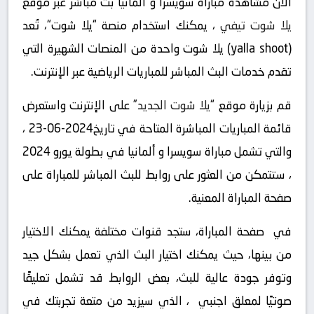
الان مشاهدة مباراة سويسرا و ألمانيا بث مباشر عبر موقع
يلا شوت تيفي
، يمكنك استخدام منصة “يلا شوت“، تُعد
(yalla shoot) يلا شوت واحدة من المنصات الشهيرة التي
تقدم خدمات البث المباشر للمباريات الرياضية عبر الإنترنت.
قم بزيارة موقع “
يلا شوت الجديد
” على الإنترنت واستعرض
قائمة المباريات المباشرة المتاحة في تاريخ2024-06-23 ،
والتي تشمل مباراة سويسرا و ألمانيا في بطولة يورو 2024
، ستتمكن من العثور على روابط للبث المباشر للمباراة على
صفحة المباراة المعنية.
في صفحة المباراة، ستجد قنوات مختلفة يمكنك الاختيار
من بينها، حيث يمكنك اختيار البث الذي تعمل بشكل جيد
وتوفر جودة عالية للبث، بعض الروابط قد تشمل تعليقًا
صوتيًا لمعلق اجنبي ، الذي سيزيد من متعة تجربتك في