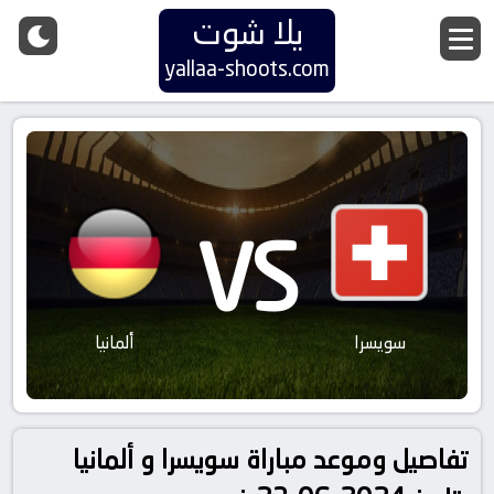
يلا شوت
yallaa-shoots.com
VS
سويسرا
ألمانيا
تفاصيل وموعد مباراة سويسرا و ألمانيا