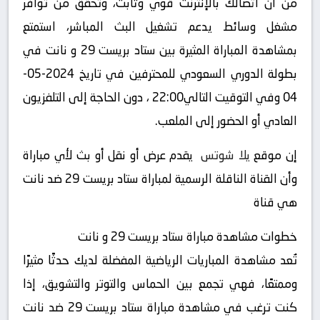
من أن اتصالك بالإنترنت قوي وثابت، وتحقق من توافر
مشغل وسائط يدعم تشغيل البث المباشر، استمتع
بمشاهدة المباراة المثيرة بين ستاد بريست 29 و نانت في
بطولة الدوري السعودي للمحترفين في تاريخ 2024-05-
04 وفي التوقيت التالي22:00 ، دون الحاجة إلى التلفزيون
العادي أو الحضور إلى الملعب.
إن موقع
يلا شوتس
يقدم عرض أو نقل أو بث لأي مباراة
وأن القناة الناقلة الرسمية لمباراة ستاد بريست 29 ضد نانت
هي قناة
خطوات مشاهدة مباراة ستاد بريست 29 و نانت
تُعد مشاهدة المباريات الرياضية المفضلة لديك حدثًا مثيرًا
وممتعًا، فهي تجمع بين الحماس والتوتر والتشويق، إذا
كنت ترغب في مشاهدة مباراة ستاد بريست 29 ضد نانت