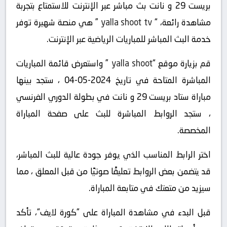
بريست 29 و نانت بث مباشر عبر الإنترنت للاستمتاع بتجربة
مشاهدة رائعة، “
yalla shoot tv
” هي منصة شهيرة توفر
خدمة البث المباشر للمباريات الرياضية عبر الإنترنت.
قم بزيارة موقع “
yalla shoot
” واستعرض قائمة المباريات
المباشرة المتاحة في تاريخ 2024-05-04 ، ستجد بينها
مباراة ستاد بريست 29 و نانت في بطولة الدوري الفرنسي
، ستجد الروابط المباشرة للبث على صفحة المباراة
المخصصة.
اختر الرابط المناسب الذي يوفر جودة عالية للبث المباشر،
قد يتضمن بعض الروابط تعليقًا صوتيًا من قبل المعلق ، مما
سيزيد من متعتك في متابعة المباراة.
قبل البدء في مشاهدة المباراة على “كورة لايف“، تأكد