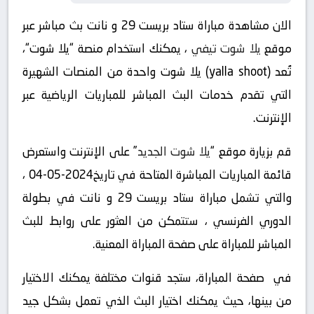
الان مشاهدة مباراة ستاد بريست 29 و نانت بث مباشر عبر
موقع
يلا شوت تيفي
، يمكنك استخدام منصة “يلا شوت“،
تُعد (yalla shoot) يلا شوت واحدة من المنصات الشهيرة
التي تقدم خدمات البث المباشر للمباريات الرياضية عبر
الإنترنت.
قم بزيارة موقع “
يلا شوت الجديد
” على الإنترنت واستعرض
قائمة المباريات المباشرة المتاحة في تاريخ2024-05-04 ،
والتي تشمل مباراة ستاد بريست 29 و نانت في بطولة
الدوري الفرنسي ، ستتمكن من العثور على روابط للبث
المباشر للمباراة على صفحة المباراة المعنية.
في صفحة المباراة، ستجد قنوات مختلفة يمكنك الاختيار
من بينها، حيث يمكنك اختيار البث الذي تعمل بشكل جيد