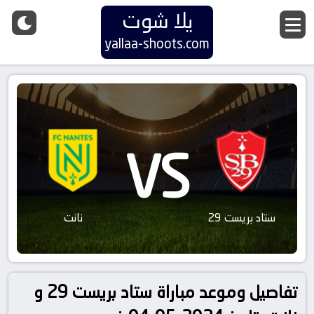
يلا شوت
yallaa-shoots.com
VS
ستاد بريست 29
نانت
تفاصيل وموعد مباراة ستاد بريست 29 و