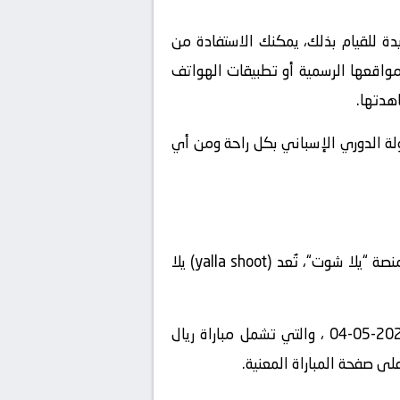
ة للقيام بذلك، يمكنك الاستفادة من
 مواقعها الرسمية أو تطبيقات الهواتف
هدتها.
طولة الدوري الإسباني بكل راحة ومن أي
، يمكنك استخدام منصة “يلا شوت“، تُعد (yalla shoot) يلا
” على الإنترنت واستعرض قائمة المباريات المباشرة المتاحة في تاريخ2024-05-04 ، والتي تشمل مباراة ريال
ى صفحة المباراة المعنية.