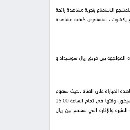
مشجع الاستمتاع بتجربة مشاهدة رائعة
يلاشوت
، سنستعرض كيفية مشاهدة
ه المواجهة بين فريق ريال سوسيداد و
دة المباراة على القناة ، حيث ستقوم
بنقلها بشكل حصري، سيكون المعلق في هذه المباراة هو ، ستقام المباراة في تاريخ 2024-05-04 ، وسيكون وقتها في تمام الساعة 15:00
مثيرة والإثارة التي ستجمع بين ريال