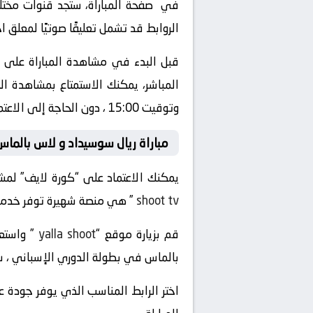
في صفحة المباراة، ستجد قنوات مختلفة
الروابط قد تشمل تعليقًا صوتيًا لمعلق 
قبل البدء في مشاهدة المباراة على “
وتوقيت 15:00 ، دون الحاجة إلى الاعتماد على التلفزيون العادي أو الذهاب إلى الملعب.
مباراة ريال سوسيداد و لاس بالما
يمكنك الاعتماد على “كورة لايف” لمشا
shoot tv
” هي منصة شهيرة توفر خدمة الب
قم بزيارة موقع “
yalla shoot
بالماس في بطولة الدوري الإسباني ، ست
اختر الرابط المناسب الذي يوفر جودة ع