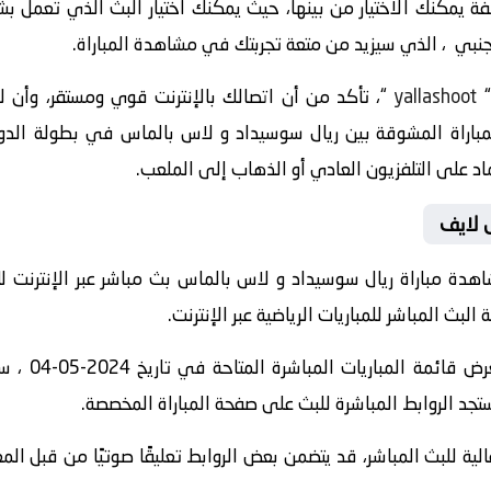
 يمكنك الاختيار من بينها، حيث يمكنك اختيار البث الذي تعمل ب
اجنبي ، الذي سيزيد من متعة تجربتك في مشاهدة المباراة.
yallashoot
“، تأكد من أن اتصالك بالإنترنت قوي ومستقر، وأن
س لايف
هدة مباراة ريال سوسيداد و لاس بالماس بث مباشر عبر الإنترنت لل
ث المباشر للمباريات الرياضية عبر الإنترنت.
” واستعرض 
جد الروابط المباشرة للبث على صفحة المباراة المخصصة.
الية للبث المباشر، قد يتضمن بعض الروابط تعليقًا صوتيًا من قبل ا