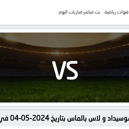
قنوات رياضية
بث مباشر مباريات اليوم
VS
اس بتاريخ 2024-05-04 في دوري الدوري الإسباني