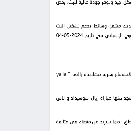
شكل جيد وتوفر جودة عالية للبث، بعض
 لديك مشغل وسائط يدعم تشغيل البث
المباشر، يمكنك الاستمتاع بمشاهدة المباراة المشوقة بين ريال سوسيداد و لاس بالماس في بطولة الدوري الإسباني في تاريخ 2024-05-04
استمتاع بتجربة مشاهدة رائعة، “
yalla
قائمة المباريات المباشرة المتاحة في تاريخ 2024-05-04 ، ستجد بينها مباراة ريال سوسيداد و لاس
لمعلق ، مما سيزيد من متعتك في متابعة