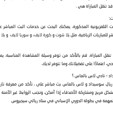
قد تنقل المباراة هي .
ت:
 التلفزيونية المذكورة، يمكنك البحث عن خدمات البث المباشر عبر
 للمباريات الرياضية، مثل
يلا شوت
و
كورة لايف
، و
سوريا لايف
و
يلا 
 تنقل المباراة، قم بالتأكد من توفر وسيلة المشاهدة المناسبة، ي
حي، اعتمادًا على تفضيلاتك وما تتوفر لديك.
 ريال سوسيداد و لاس بالماس بث مباشر على ، تأكد من معرفة تاريخ
بشكل مريح ومشاركة الأصدقاء إذا أمكن، وتجنب الروابط غير الآمنة ع
ة المهمة في بطولة الدوري الإسباني في ستاد ريالي سيجيروس