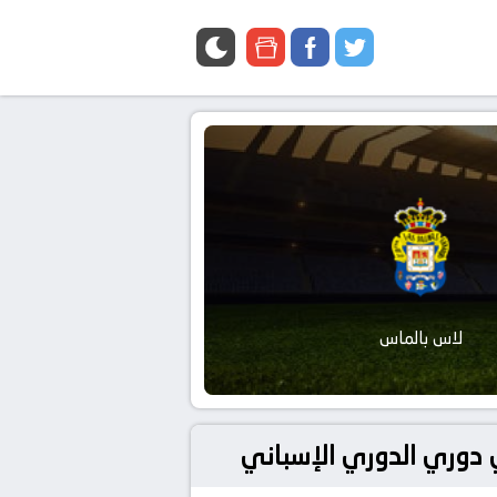
google
facebook
twitter
news
لاس بالماس