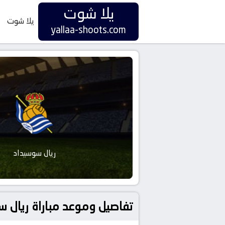
يلا شوت
يلا شوت
yallaa-shoots.com
ريال سوسيداد
تفاصيل وموعد مباراة ريال سوسيداد و لاس بالم