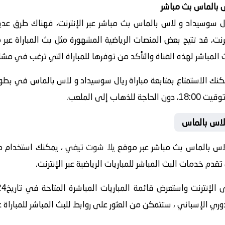
س بالماس بث مباشر
 سوسيداد و لاس بالماس بث مباشر عبر الإنترنت، فهناك طرق عديد
رنت، قد تتيح بعض المنصات الرياضية المشهورة مثل بث المباراة عبر
المباشر لهذه القناة والتأكد من توفرها للمباراة التي ترغب في مشا
، يمكنك الاستمتاع بمتابعة مباراة ريال سوسيداد و لاس بالماس في ب
لاس بالماس
لاس بالماس بث مباشر عبر موقع
يلا شوت تيفي
م خدمات البث المباشر للمباريات الرياضية عبر الإنترنت.
 الإسباني ، ستتمكن من العثور على روابط للبث المباشر للمباراة عل