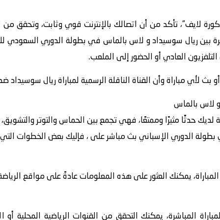
كورة لايف“، تأكد من أن اتصالك بالإنترنت قوي وثابت، وتحقق من
 بث لأي مباراة وأن القناة الناقلة الرسمية لمباراة ريال سوسيداد 
و لاس بالماس
ة لديك حدثًا مثيرًا وممتعًا، فهي تجمع بين الحماس والتوتر والتشويق
لة الدوري الإسباني بث مباشر على ، فإليك بعض الخطوات التي يمكن
اراة، يمكنك العثور على هذه المعلومات عادةً على مواقع الرياضة أ
باراة المباشرة، يمكنك التحقق من القنوات الرياضية المحلية أو ا