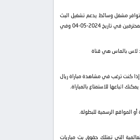
 توافر مشغل وسائط يدعم تشغيل البث
المباشر، استمتع بمشاهدة المباراة المثيرة بين ريال سوسيداد و لاس بالماس في بطولة الدوري السعودي للمحترفين في تاريخ 2024-05-04 وفي
ضد لاس بالماس هي قناة
، إذا كنت ترغب في مشاهدة مباراة ريال
ك اتباعها للاستمتاع بالمباراة.
و المواقع الرسمية للبطولة.
لعالمية التي تمتلك حقوق بث مباريات