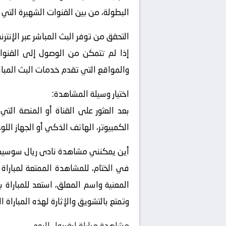
البطولة، من بين القنوات الشهيرة التي 
التحقق من توفر البث المباشر عبر الإنترن
إذا لم تتمكن من الوصول إلى القنوات
والمواقع التي تقدم خدمات البث المباشر
اختيار وسيلة المشاهدة:
بعد العثور على القناة أو المنصة التي
الكمبيوتر، الهاتف الذكي أو الجهاز اللو
أين يمكنني مشاهدة ‎نادى ريال سوسيداد – نادى لاس بالماس ؟
في الختام، للمشاهدة الممتعة لمباراة
المعنية واسم المعلق، استعد للمباراة 
وتمتع بالتشويق والإثارة لهذه المبارا
مشاهدة مباراة ليفربول اليوم