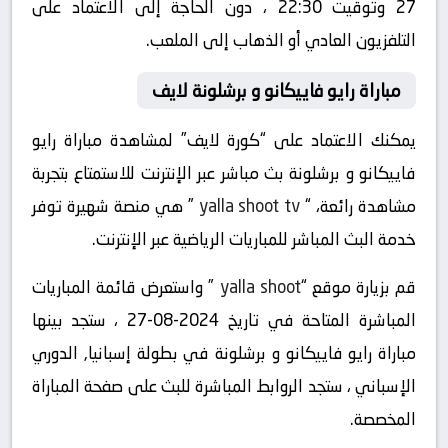
27 وتوقيت 22:30 ، دون الحاجة إلى الاعتماد على
التلفزيون العادي أو الذهاب إلى الملعب.
مباراة رايو فاييكانو و برشلونة لايف
يمكنك الاعتماد على “كورة لايف” لمشاهدة مباراة رايو
فاييكانو و برشلونة بث مباشر عبر الإنترنت للاستمتاع بتجربة
مشاهدة رائعة، “
yalla shoot tv
” هي منصة شهيرة توفر
خدمة البث المباشر للمباريات الرياضية عبر الإنترنت.
قم بزيارة موقع “
yalla shoot
” واستعرض قائمة المباريات
المباشرة المتاحة في تاريخ 2024-08-27 ، ستجد بينها
مباراة رايو فاييكانو و برشلونة في بطولة إسبانيا, الدوري
الإسباني ، ستجد الروابط المباشرة للبث على صفحة المباراة
المخصصة.