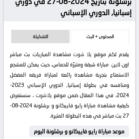
برشلونة بتاريخ 2024-08-27 في دوري
إسبانيا, الدوري الإسباني
المحتوى + البث
التشكيلة
يقدم لكم موقع
يلا شوت
مشاهدة المباريات بث مباشر
اون لاين مباراة شيقة ومثيرًة للحماس، حيث يمكن للمشجع
الاستمتاع بتجربة مشاهدة رائعة لمباراة فريقه المفضل
ومنافسه في بطولة إسبانيا, الدوري الإسباني 2023-
2024، في هذا المقال ضمن موقع
يلاشوت
، سنستعرض
كيفية مشاهدة مباراة رايو فاييكانو و برشلونة 2024-08-
27 بث مباشر في هذه البطولة المثيرة.
موعد مباراة رايو فاييكانو و برشلونة اليوم