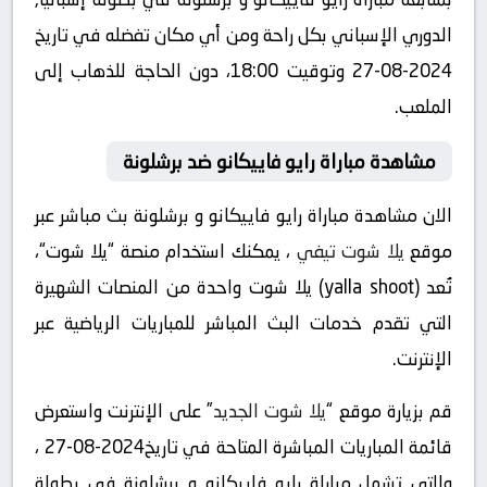
الدوري الإسباني بكل راحة ومن أي مكان تفضله في تاريخ
2024-08-27 وتوقيت 18:00، دون الحاجة للذهاب إلى
الملعب.
مشاهدة مباراة رايو فاييكانو ضد برشلونة
الان مشاهدة مباراة رايو فاييكانو و برشلونة بث مباشر عبر
موقع
يلا شوت تيفي
، يمكنك استخدام منصة “يلا شوت“،
تُعد (yalla shoot) يلا شوت واحدة من المنصات الشهيرة
التي تقدم خدمات البث المباشر للمباريات الرياضية عبر
الإنترنت.
قم بزيارة موقع “
يلا شوت الجديد
” على الإنترنت واستعرض
قائمة المباريات المباشرة المتاحة في تاريخ2024-08-27 ،
والتي تشمل مباراة رايو فاييكانو و برشلونة في بطولة