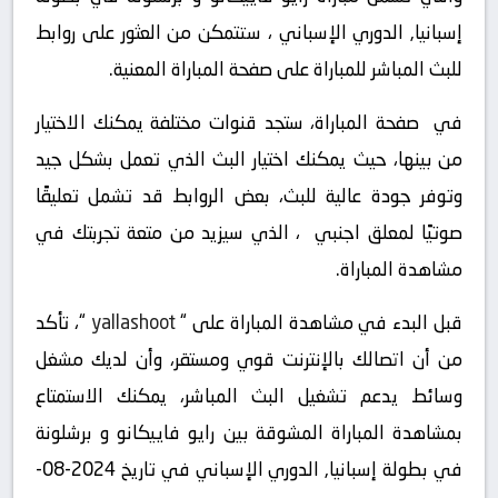
إسبانيا, الدوري الإسباني ، ستتمكن من العثور على روابط
للبث المباشر للمباراة على صفحة المباراة المعنية.
في صفحة المباراة، ستجد قنوات مختلفة يمكنك الاختيار
من بينها، حيث يمكنك اختيار البث الذي تعمل بشكل جيد
وتوفر جودة عالية للبث، بعض الروابط قد تشمل تعليقًا
صوتيًا لمعلق اجنبي ، الذي سيزيد من متعة تجربتك في
مشاهدة المباراة.
قبل البدء في مشاهدة المباراة على “
yallashoot
“، تأكد
من أن اتصالك بالإنترنت قوي ومستقر، وأن لديك مشغل
وسائط يدعم تشغيل البث المباشر، يمكنك الاستمتاع
بمشاهدة المباراة المشوقة بين رايو فاييكانو و برشلونة
في بطولة إسبانيا, الدوري الإسباني في تاريخ 2024-08-