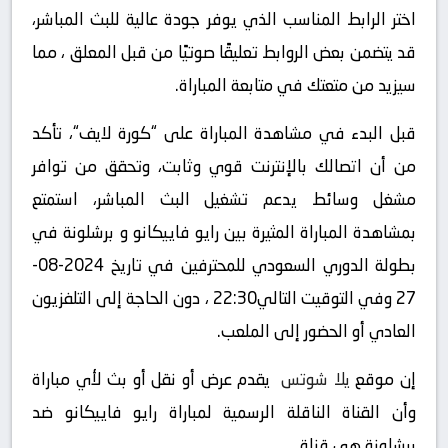
اختر الرابط المناسب الذي يوفر جودة عالية للبث المباشر،
قد يتضمن بعض الروابط تعليقًا صوتيًا من قبل المعلق ، مما
سيزيد من متعتك في متابعة المباراة.
قبل البدء في مشاهدة المباراة على “كورة لايف“، تأكد
من أن اتصالك بالإنترنت قوي وثابت، وتحقق من توافر
مشغل وسائط يدعم تشغيل البث المباشر، استمتع
بمشاهدة المباراة المثيرة بين رايو فاييكانو و برشلونة في
بطولة الدوري السعودي للمحترفين في تاريخ 2024-08-
27 وفي التوقيت التالي22:30 ، دون الحاجة إلى التلفزيون
العادي أو الحضور إلى الملعب.
إن موقع
يلا شوتس
يقدم عرض أو نقل أو بث لأي مباراة
وأن القناة الناقلة الرسمية لمباراة رايو فاييكانو ضد
برشلونة هي قناة