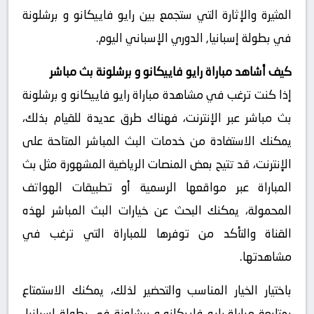
المثيرة والإثارة التي ستجمع بين رايو فاييكانو و برشلونة
في بطولة إسبانيا, الدوري الإسباني اليوم.
كيف أشاهد مباراة رايو فاييكانو و برشلونة بث مباشر
إذا كنت ترغب في مشاهدة مباراة رايو فاييكانو و برشلونة
بث مباشر عبر الإنترنت، فهناك طرق عديدة للقيام بذلك،
يمكنك الاستفادة من خدمات البث المباشر المتاحة على
الإنترنت، قد تتيح بعض المنصات الرياضية المشهورة مثل بث
المباراة عبر مواقعها الرسمية أو تطبيقات الهواتف
المحمولة، يمكنك البحث عن خيارات البث المباشر لهذه
القناة والتأكد من توفرها للمباراة التي ترغب في
مشاهدتها.
باختيار الخيار المناسب والتحضير لذلك، يمكنك الاستمتاع
بمتابعة مباراة رايو فاييكانو و برشلونة في بطولة إسبانيا,