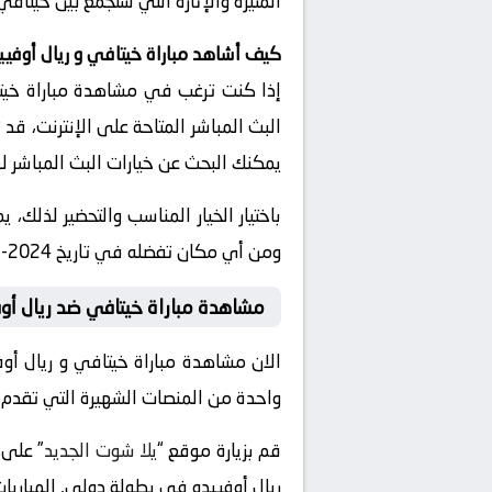
المثيرة والإثارة التي ستجمع بين خيتافي 
كيف أشاهد مباراة خيتافي و ريال أوفيي
إذا كنت ترغب في مشاهدة مباراة خيتاف
البث المباشر المتاحة على الإنترنت، قد
يمكنك البحث عن خيارات البث المباشر ل
باختيار الخيار المناسب والتحضير لذلك، 
ومن أي مكان تفضله في تاريخ 2024-07-24 وتوقيت 18:00، دون الحاجة للذهاب إلى الملعب.
مشاهدة مباراة خيتافي ضد ريال أوف
الان مشاهدة مباراة خيتافي و ريال أو
واحدة من المنصات الشهيرة التي تقدم خدم
قم بزيارة موقع “
يلا شوت الجديد
ريال أوفييدو في بطولة دولي, المباريات ا