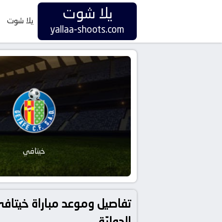
يلا شوت
يلا شوت
yallaa-shoots.com
خيتافي
الدوليّة