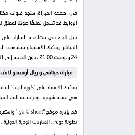
في صفحة المباراة، ستجد قنوات مختلفة
الروابط قد تشمل تعليقًا صوتيًا لمعلق 
قبل البدء في مشاهدة المباراة على “
24 وتوقيت 21:00 ، دون الحاجة إلى الاعتماد على التلفزيون العادي أو الذهاب إلى الملعب.
مباراة خيتافي و ريال أوفييدو لايف
يمكنك الاعتماد على “كورة لايف” لمشاهد
هي منصة شهيرة توفر خدمة البث المباشر ل
قم بزيارة موقع “
yalla shoot
بطولة دولي, المباريات الوديّة الدوليّة