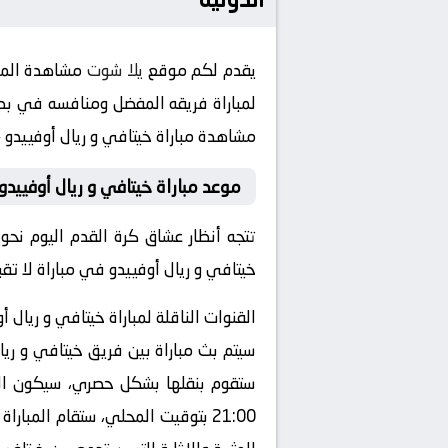
يقدم لكم موقع
يلا شوت
مشاهدة المبا
لمباراة فريقه المفضل ومنافسه في بطولة دولي, المباريات 
مشاهدة مباراة خيتافي و ريال أوفييدو 2024-07-24 بث مباشر في هذه البطولة المثيرة.
موعد مباراة خيتافي و ريال أوفييدو 
تتجه أنظار عشاق كرة القدم اليوم نحو 
خيتافي و ريال أوفييدو في مباراة لا تقبل القسمة على اثني
القنوات الناقلة لمباراة خيتافي و ريال أ
سيتم بث مباراة بين فريق خيتافي و ريال