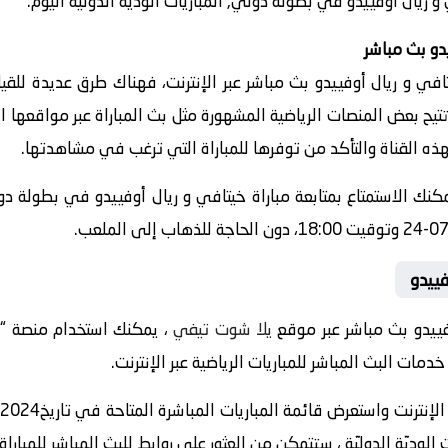
و ريال أوفييدو في بطولة دولي, المباريات الوديّة الدوليّة اليوم.
دو بث مباشر
ي و ريال أوفييدو بث مباشر عبر الإنترنت، فهناك طرق عديدة للق
 تتيح بعض المنصات الرياضية المشهورة مثل بث المباراة عبر مواقعها 
هذه القناة والتأكد من توفرها للمباراة التي ترغب في مشاهدتها.
يمكنك الاستمتاع بمتابعة مباراة خيتافي و ريال أوفييدو في بطولة دولي
ييدو
فييدو بث مباشر عبر موقع
يلا شوت تيفي
ات البث المباشر للمباريات الرياضية عبر الإنترنت.
لوديّة الدوليّة ، ستتمكن من العثور على روابط للبث المباشر للمباراة