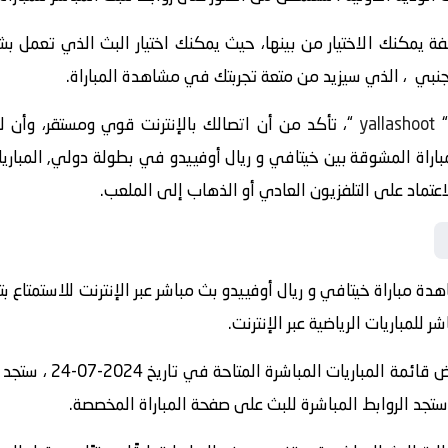
 يمكنك الاختيار من بينها، حيث يمكنك اختيار البث الذي تعمل ب
اجنبي ، الذي سيزيد من متعة تجربتك في مشاهدة المباراة.
yallashoot
“، تأكد من أن اتصالك بالإنترنت قوي ومستقر، وأن
ة مباراة خيتافي و ريال أوفييدو بث مباشر عبر الإنترنت للاستمتاع بت
لمباريات الرياضية عبر الإنترنت.
” واستعرض قائمة ال
 ، ستجد الروابط المباشرة للبث على صفحة المباراة المخصصة.