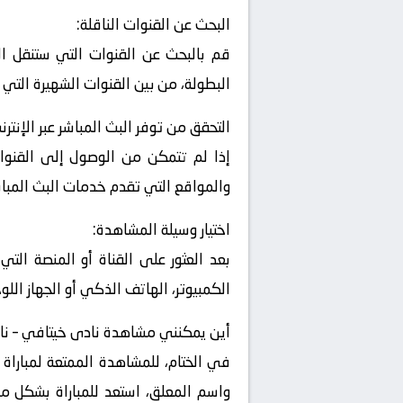
البحث عن القنوات الناقلة:
قم بالبحث عن القنوات التي ستنقل الم
البطولة، من بين القنوات الشهيرة التي 
التحقق من توفر البث المباشر عبر الإنترن
إذا لم تتمكن من الوصول إلى القنوات
والمواقع التي تقدم خدمات البث المباشر
اختيار وسيلة المشاهدة:
بعد العثور على القناة أو المنصة التي
الكمبيوتر، الهاتف الذكي أو الجهاز اللو
أين يمكنني مشاهدة ‎نادى خيتافي – نادى ريال أوفييدو ؟
في الختام، للمشاهدة الممتعة لمباراة 
واسم المعلق، استعد للمباراة بشكل مري