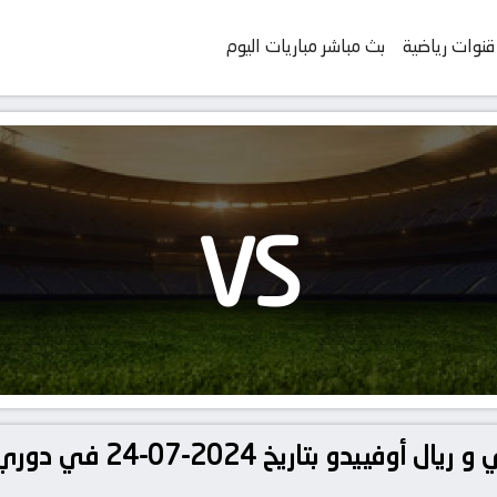
قنوات رياضية
بث مباشر مباريات اليوم
VS
تفاصيل وموعد مباراة خيتافي 