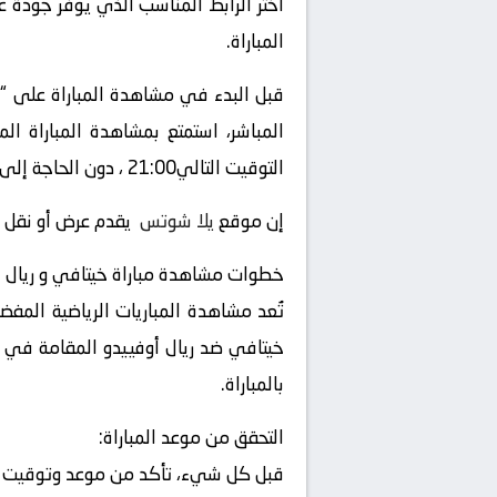
اختر الرابط المناسب الذي يوفر جودة ع
المباراة.
قبل البدء في مشاهدة المباراة على “
التوقيت التالي21:00 ، دون الحاجة إلى التلفزيون العادي أو الحضور إلى الملعب.
إن موقع
يلا شوتس
يقدم عرض أو نقل أو 
خطوات مشاهدة مباراة خيتافي و ريال أ
تُعد مشاهدة المباريات الرياضية المفض
خيتافي ضد ريال أوفييدو المقامة في بط
بالمباراة.
التحقق من موعد المباراة:
قبل كل شيء، تأكد من موعد وتوقيت المب