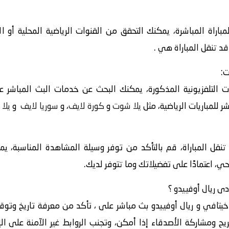
باراة المباشرة، يمكنك التحقق من القنوات الرياضية المحلية أو ا
قد تنقل المباراة هي .
ت:
 التلفزيونية المذكورة، يمكنك البحث عن خدمات البث المباشر عبر
 للمباريات الرياضية، مثل
يلا شوت
و
كورة لايف
، و
سوريا لايف
و
يلا 
 تنقل المباراة، قم بالتأكد من توفر وسيلة المشاهدة المناسبة، ي
حي، اعتمادًا على تفضيلاتك وما تتوفر لديك.
خيتافي و ريال أوفييدو بث مباشر على ، تأكد من معرفة تاريخ وتوقيت
ح ومشاركة الأصدقاء إذا أمكن، وتجنب الروابط غير الآمنة على الإ