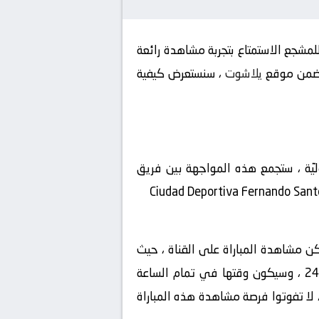
مشجع الاستمتاع بتجربة مشاهدة رائعة
يلاشوت
، سنستعرض كيفية
وليّة ، ستجمع هذه المواجهة بين فريق
مكن مشاهدة المباراة على القناة ، حيث
ستقوم بنقلها بشكل حصري، سيكون المعلق في هذه المباراة هو ، ستقام المباراة في تاريخ 2024-07-24 ، وسيكون وقتها في تمام الساعة
حلي، ستقام المباراة في ملعب Ciudad Deportiva Fernando Santos de la Parra ، لذا، لا تفوتوا فرصة مشاهدة هذه المباراة