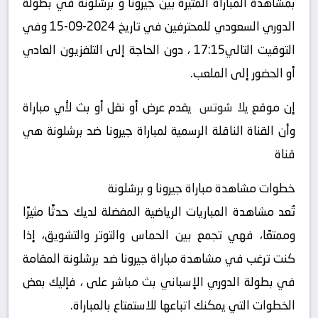
بمشاهدة المباراة المثيرة بين جيرونا و برشلونة في بطولة
الدوري السعودي للمحترفين في تاريخ 2024-09-15 وفي
التوقيت التالي17:15 ، دون الحاجة إلى التلفزيون العادي
أو الحضور إلى الملعب.
إن موقع
يلا شوتس
يقدم عرض أو نقل أو بث لأي مباراة
وأن القناة الناقلة الرسمية لمباراة جيرونا ضد برشلونة هي
قناة
خطوات مشاهدة مباراة جيرونا و برشلونة
تُعد مشاهدة المباريات الرياضية المفضلة لديك حدثًا مثيرًا
وممتعًا، فهي تجمع بين الحماس والتوتر والتشويق، إذا
كنت ترغب في مشاهدة مباراة جيرونا ضد برشلونة المقامة
في بطولة الدوري الإسباني بث مباشر على ، فإليك بعض
الخطوات التي يمكنك اتباعها للاستمتاع بالمباراة.