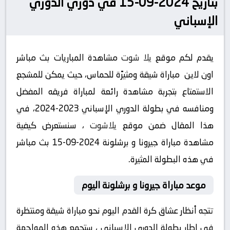
بتاريخ 2024-09-15 في دوري الدوري
الإسباني
يقدم لكم موقع
يلا شوت
مشاهدة المباريات بث مباشر
اون لاين مباراة شيقة ومثيرًة للحماس، حيث يمكن للمشجع
الاستمتاع بتجربة مشاهدة رائعة لمباراة فريقه المفضل
ومنافسه في بطولة الدوري الإسباني 2023-2024، في
هذا المقال ضمن موقع
يلاشوت
، سنستعرض كيفية
مشاهدة مباراة جيرونا و برشلونة 2024-09-15 بث مباشر
في هذه البطولة المثيرة.
موعد مباراة جيرونا و برشلونة اليوم
تتجه أنظار عشاق كرة القدم اليوم نحو مباراة شيقة ومنتظرة
في إطار بطولة الدوري الإسباني ، ستجمع هذه المواجهة