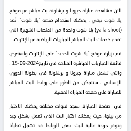
الان مشاهدة مباراة جيرونا و برشلونة بث مباشر عبر موقع
يلا شوت تيفي
، يمكنك استخدام منصة “يلا شوت“، تُعد
(yalla shoot) يلا شوت واحدة من المنصات الشهيرة التي
تقدم خدمات البث المباشر للمباريات الرياضية عبر الإنترنت.
قم بزيارة موقع “
يلا شوت الجديد
” على الإنترنت واستعرض
قائمة المباريات المباشرة المتاحة في تاريخ2024-09-15 ،
والتي تشمل مباراة جيرونا و برشلونة في بطولة الدوري
الإسباني ، ستتمكن من العثور على روابط للبث المباشر
للمباراة على صفحة المباراة المعنية.
في صفحة المباراة، ستجد قنوات مختلفة يمكنك الاختيار
من بينها، حيث يمكنك اختيار البث الذي تعمل بشكل جيد
وتوفر جودة عالية للبث، بعض الروابط قد تشمل تعليقًا