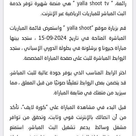
رائعة، “
yalla shoot tv
” هي منصة شهيرة توفر خدمة
البث المباشر للمباريات الرياضية عبر الإنترنت.
قم بزيارة موقع “
yalla shoot
” واستعرض قائمة المباريات
المباشرة المتاحة في تاريخ 2024-09-15 ، ستجد بينها
مباراة جيرونا و برشلونة في بطولة الدوري الإسباني ، ستجد
الروابط المباشرة للبث على صفحة المباراة المخصصة.
اختر الرابط المناسب الذي يوفر جودة عالية للبث المباشر،
قد يتضمن بعض الروابط تعليقًا صوتيًا من قبل المعلق ، مما
سيزيد من متعتك في متابعة المباراة.
قبل البدء في مشاهدة المباراة على “كورة لايف“، تأكد
من أن اتصالك بالإنترنت قوي وثابت، وتحقق من توافر
مشغل وسائط يدعم تشغيل البث المباشر، استمتع