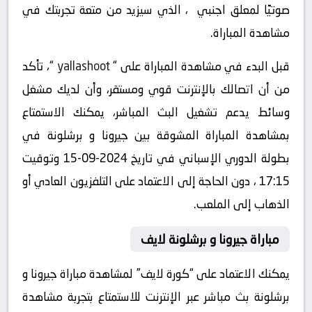
صوتيًا لمعلق اجنبي ، الذي سيزيد من متعة تجربتك في
مشاهدة المباراة.
قبل البدء في مشاهدة المباراة على “
yallashoot
“، تأكد
من أن اتصالك بالإنترنت قوي ومستقر، وأن لديك مشغل
وسائط يدعم تشغيل البث المباشر، يمكنك الاستمتاع
بمشاهدة المباراة المشوقة بين جيرونا و برشلونة في
بطولة الدوري الإسباني في تاريخ 2024-09-15 وتوقيت
17:15 ، دون الحاجة إلى الاعتماد على التلفزيون العادي أو
الذهاب إلى الملعب.
مباراة جيرونا و برشلونة لايف
يمكنك الاعتماد على “كورة لايف” لمشاهدة مباراة جيرونا و
برشلونة بث مباشر عبر الإنترنت للاستمتاع بتجربة مشاهدة