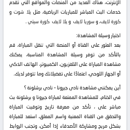
الإنترنت، هناك العديد من المنصات والمواقع التي تقدم
خدمات البث المباشر للمباريات الرياضية، مثل
يلا شوت
و
كورة لايف
، و
سوريا لايف
و
يلا لايف
كورة سيتي
.
اختيار وسيلة المشاهدة:
بعد العثور على القناة أو المنصة التي تنقل المباراة، قم
بالتأكد من توفر وسيلة المشاهدة المناسبة، يمكنك
مشاهدة المباراة على التلفزيون، الكمبيوتر، الهاتف الذكي
أو الجهاز اللوحي، اعتمادًا على تفضيلاتك وما تتوفر لديك.
أين يمكنني مشاهدة ‎نادى جيرونا – نادى برشلونة ؟
في الختام، للمشاهدة الممتعة لمباراة جيرونا و برشلونة بث
مباشر على ، تأكد من معرفة تاريخ وتوقيت المباراة
والتحقق من القناة المعنية واسم المعلق، استعد للمباراة
بشكل مريح ومشاركة الأصدقاء إذا أمكن، وتجنب الروابط