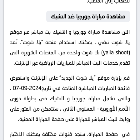
للذهاب إلى الملعب.
مشاهدة مباراة جورجيا ضد التشيك
الان مشاهدة مباراة جورجيا و التشيك بث مباشر عبر موقع
يلا شوت تيفي
، يمكنك استخدام منصة “يلا شوت“، تُعد
(yalla shoot) يلا شوت واحدة من المنصات الشهيرة التي
تقدم خدمات البث المباشر للمباريات الرياضية عبر الإنترنت.
قم بزيارة موقع “
يلا شوت الجديد
” على الإنترنت واستعرض
قائمة المباريات المباشرة المتاحة في تاريخ2024-09-07 ،
والتي تشمل مباراة جورجيا و التشيك في بطولة دوري
الأمم الأوروبية – المستوى الثاني ، ستتمكن من العثور على
روابط للبث المباشر للمباراة على صفحة المباراة المعنية.
في صفحة المباراة، ستجد قنوات مختلفة يمكنك الاختيار