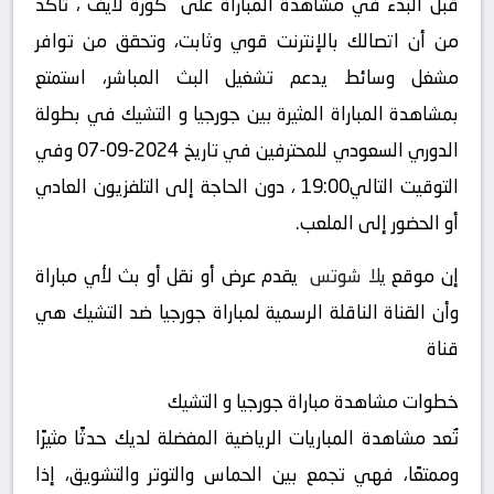
قبل البدء في مشاهدة المباراة على “كورة لايف“، تأكد
من أن اتصالك بالإنترنت قوي وثابت، وتحقق من توافر
مشغل وسائط يدعم تشغيل البث المباشر، استمتع
بمشاهدة المباراة المثيرة بين جورجيا و التشيك في بطولة
الدوري السعودي للمحترفين في تاريخ 2024-09-07 وفي
التوقيت التالي19:00 ، دون الحاجة إلى التلفزيون العادي
أو الحضور إلى الملعب.
إن موقع
يلا شوتس
يقدم عرض أو نقل أو بث لأي مباراة
وأن القناة الناقلة الرسمية لمباراة جورجيا ضد التشيك هي
قناة
خطوات مشاهدة مباراة جورجيا و التشيك
تُعد مشاهدة المباريات الرياضية المفضلة لديك حدثًا مثيرًا
وممتعًا، فهي تجمع بين الحماس والتوتر والتشويق، إذا