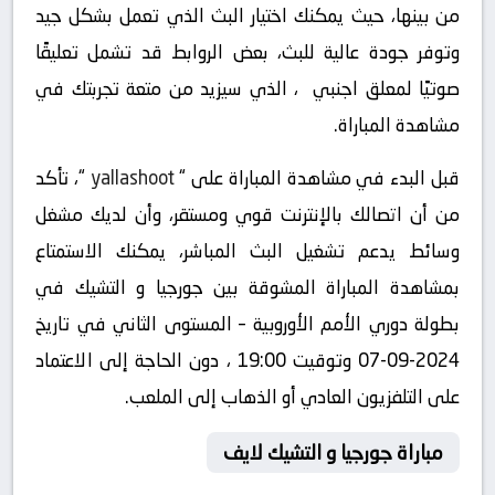
من بينها، حيث يمكنك اختيار البث الذي تعمل بشكل جيد
وتوفر جودة عالية للبث، بعض الروابط قد تشمل تعليقًا
صوتيًا لمعلق اجنبي ، الذي سيزيد من متعة تجربتك في
مشاهدة المباراة.
قبل البدء في مشاهدة المباراة على “
yallashoot
“، تأكد
من أن اتصالك بالإنترنت قوي ومستقر، وأن لديك مشغل
وسائط يدعم تشغيل البث المباشر، يمكنك الاستمتاع
بمشاهدة المباراة المشوقة بين جورجيا و التشيك في
بطولة دوري الأمم الأوروبية – المستوى الثاني في تاريخ
2024-09-07 وتوقيت 19:00 ، دون الحاجة إلى الاعتماد
على التلفزيون العادي أو الذهاب إلى الملعب.
مباراة جورجيا و التشيك لايف