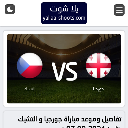
يلا شوت
yallaa-shoots.com
VS
جورجيا
التشيك
تفاصيل وموعد مباراة جورجيا و التشيك