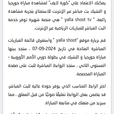
يمكنك الاعتماد على “كورة لايف” لمشاهدة مباراة جورجيا
و التشيك بث مباشر عبر الإنترنت للاستمتاع بتجربة مشاهدة
رائعة، “
yalla shoot tv
” هي منصة شهيرة توفر خدمة
البث المباشر للمباريات الرياضية عبر الإنترنت.
قم بزيارة موقع “
yalla shoot
” واستعرض قائمة المباريات
المباشرة المتاحة في تاريخ 2024-09-07 ، ستجد بينها
مباراة جورجيا و التشيك في بطولة دوري الأمم الأوروبية –
المستوى الثاني ، ستجد الروابط المباشرة للبث على صفحة
المباراة المخصصة.
اختر الرابط المناسب الذي يوفر جودة عالية للبث المباشر،
قد يتضمن بعض الروابط تعليقًا صوتيًا من قبل المعلق ، مما
سيزيد من متعتك في متابعة المباراة.