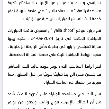
تشيلسي و بارو بث مباشر عبر الإنترنت للاستمتاع بتجربة
مشاهدة رائعة، “
yalla shoot tv
” هي منصة شهيرة توفر
خدمة البث المباشر للمباريات الرياضية عبر الإنترنت.
قم بزيارة موقع “
yalla shoot
” واستعرض قائمة المباريات
المباشرة المتاحة في تاريخ 2024-09-24 ، ستجد بينها
مباراة تشيلسي و بارو في بطولة كأس الرابطة الإنجليزية ،
ستجد الروابط المباشرة للبث على صفحة المباراة المخصصة.
اختر الرابط المناسب الذي يوفر جودة عالية للبث المباشر،
قد يتضمن بعض الروابط تعليقًا صوتيًا من قبل المعلق ، مما
سيزيد من متعتك في متابعة المباراة.
قبل البدء في مشاهدة المباراة على “كورة لايف“، تأكد
من أن اتصالك بالإنترنت قوي وثابت، وتحقق من توافر