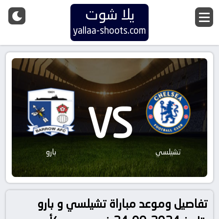
يلا شوت
yallaa-shoots.com
VS
تشيلسي
بارو
تفاصيل وموعد مباراة تشيلسي و بارو