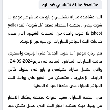
مشاهدة مباراة تشيلسي ضد بارو
الان مشاهدة مباراة تشيلسي و بارو بث مباشر عبر موقع
يلا
شوت تيفي
، يمكنك استخدام منصة “يلا شوت“، تُعد (yalla
shoot) يلا شوت واحدة من المنصات الشهيرة التي تقدم
خدمات البث المباشر للمباريات الرياضية عبر الإنترنت.
قم بزيارة موقع “
يلا شوت الجديد
” على الإنترنت واستعرض
قائمة المباريات المباشرة المتاحة في تاريخ2024-09-24 ،
والتي تشمل مباراة تشيلسي و بارو في بطولة كأس
الرابطة الإنجليزية ، ستتمكن من العثور على روابط للبث
المباشر للمباراة على صفحة المباراة المعنية.
في صفحة المباراة، ستجد قنوات مختلفة يمكنك الاختيار
من بينها، حيث يمكنك اختيار البث الذي تعمل بشكل جيد