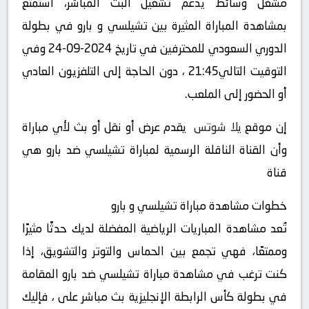
مشغل وسائط يدعم تشغيل البث المباشر، استمتع
بمشاهدة المباراة المثيرة بين تشيلسي و بارو في بطولة
الدوري السعودي للمحترفين في تاريخ 2024-09-24 وفي
التوقيت التالي21:45 ، دون الحاجة إلى التلفزيون العادي
أو الحضور إلى الملعب.
إن موقع
يلا شوتس
يقدم عرض أو نقل أو بث لأي مباراة
وأن القناة الناقلة الرسمية لمباراة تشيلسي ضد بارو هي
قناة
خطوات مشاهدة مباراة تشيلسي و بارو
تُعد مشاهدة المباريات الرياضية المفضلة لديك حدثًا مثيرًا
وممتعًا، فهي تجمع بين الحماس والتوتر والتشويق، إذا
كنت ترغب في مشاهدة مباراة تشيلسي ضد بارو المقامة
في بطولة كأس الرابطة الإنجليزية بث مباشر على ، فإليك