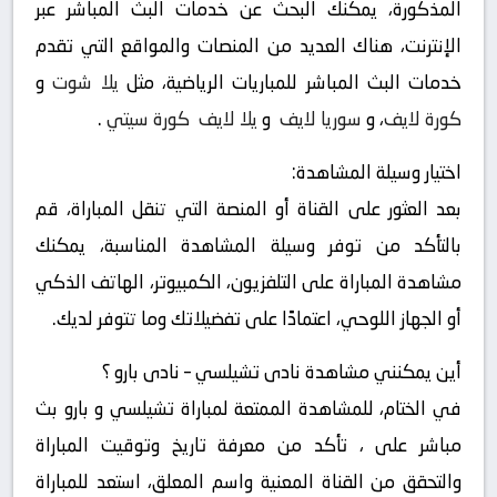
المذكورة، يمكنك البحث عن خدمات البث المباشر عبر
الإنترنت، هناك العديد من المنصات والمواقع التي تقدم
خدمات البث المباشر للمباريات الرياضية، مثل
يلا شوت
و
كورة لايف
، و
سوريا لايف
و
يلا لايف
كورة سيتي
.
اختيار وسيلة المشاهدة:
بعد العثور على القناة أو المنصة التي تنقل المباراة، قم
بالتأكد من توفر وسيلة المشاهدة المناسبة، يمكنك
مشاهدة المباراة على التلفزيون، الكمبيوتر، الهاتف الذكي
أو الجهاز اللوحي، اعتمادًا على تفضيلاتك وما تتوفر لديك.
أين يمكنني مشاهدة ‎نادى تشيلسي – نادى بارو ؟
في الختام، للمشاهدة الممتعة لمباراة تشيلسي و بارو بث
مباشر على ، تأكد من معرفة تاريخ وتوقيت المباراة
والتحقق من القناة المعنية واسم المعلق، استعد للمباراة