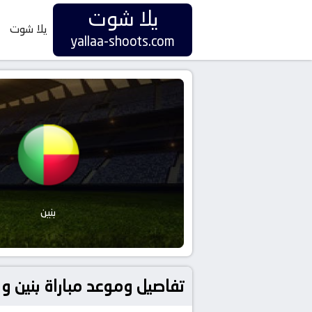
يلا شوت
يلا شوت
yallaa-shoots.com
بنين
تفاصيل وموعد مباراة بنين و ليبيا بتاريخ 2024-09-10 في دوري تصفيات