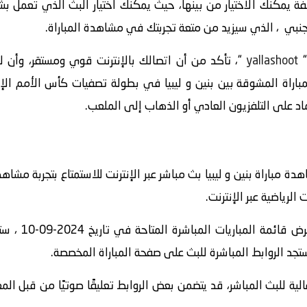
 يمكنك الاختيار من بينها، حيث يمكنك اختيار البث الذي تعمل ب
اجنبي ، الذي سيزيد من متعة تجربتك في مشاهدة المباراة.
yallashoot
“، تأكد من أن اتصالك بالإنترنت قوي ومستقر، وأن
 مباراة بنين و ليبيا بث مباشر عبر الإنترنت للاستمتاع بتجربة مشاهد
الرياضية عبر الإنترنت.
” واستعرض قا
الية للبث المباشر، قد يتضمن بعض الروابط تعليقًا صوتيًا من قبل ا