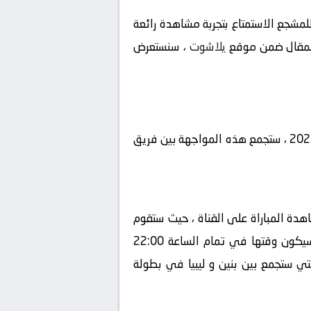
مشجع الاستمتاع بتجربة مشاهدة رائعة
يلاشوت
، سنستعرض
تتجه أنظار عشاق كرة القدم اليوم نحو مباراة شيقة ومنتظرة في إطار بطولة تصفيات كأس الأمم الإفريقية 2025 ، ستجمع هذه المواجهة بين فريق
 ليبيا اليوم في إطار بطولة تصفيات كأس الأمم الإفريقية 2025، يمكن مشاهدة المباراة على القناة ، حيث ستقوم
بنقلها بشكل حصري، سيكون المعلق في هذه المباراة هو ، ستقام المباراة في تاريخ 2024-09-10 ، وسيكون وقتها في تمام الساعة 22:00
لتي ستجمع بين بنين و ليبيا في بطولة