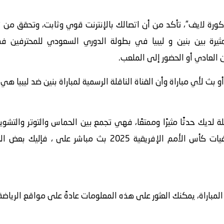
كورة لايف“، تأكد من أن اتصالك بالإنترنت قوي وثابت، وتحقق من
بث لأي مباراة وأن القناة الناقلة الرسمية لمباراة بنين ضد ليبيا هي 
لة لديك حدثًا مثيرًا وممتعًا، فهي تجمع بين الحماس والتوتر والت
بنين ضد ليبيا المقامة في بطولة تصفيات كأس الأمم الإفريقية 
اراة، يمكنك العثور على هذه المعلومات عادةً على مواقع الرياضة أ