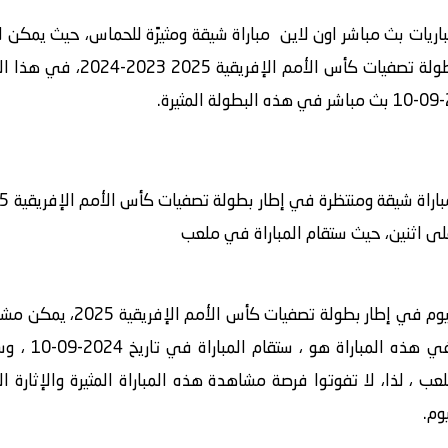
ريات بث مباشر اون لاين مباراة شيقة ومثيرًة للحماس، حيث يمكن لل
 الإفريقية 2025 2023-2024، في هذا المقال ضمن موقع
 على اثنين، حيث ستقام المباراة في ملعب
سيتم بث مباراة بين فريق بنين و
ب ، لذا، لا تفوتوا فرصة مشاهدة هذه المباراة المثيرة والإثارة ا