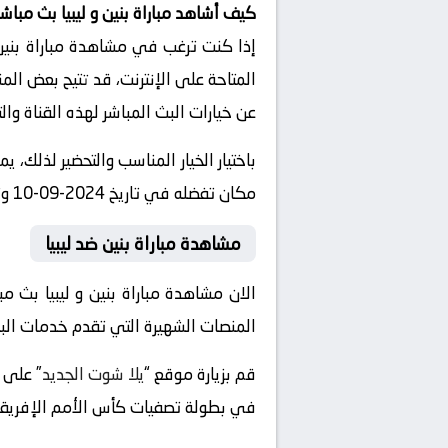
كيف أشاهد مباراة بنين و ليبيا بث مباشر
إذا كنت ترغب في مشاهدة مباراة بنين و
المتاحة على الإنترنت، قد تتيح بعض الم
عن خيارات البث المباشر لهذه القناة وا
مكان تفضله في تاريخ 2024-09-10 وتوقيت 18:00، دون الحاجة للذهاب إلى الملعب.
مشاهدة مباراة بنين ضد ليبيا
الان مشاهدة مباراة بنين و ليبيا بث م
المنصات الشهيرة التي تقدم خدمات البث ا
قم بزيارة موقع “
يلا شوت الجديد
في بطولة تصفيات كأس الأمم الإفريقية 2025 ، ستتمكن من العثور على روابط للبث المباشر للمباراة على صفحة المباراة ا