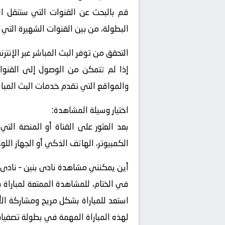
قم بالبحث عن القنوات التي ستنقل الم
البطولة، من بين القنوات الشهيرة التي 
التحقق من توفر البث المباشر عبر الإنترن
إذا لم تتمكن من الوصول إلى القنوات
والمواقع التي تقدم خدمات البث المباشر
اختيار وسيلة المشاهدة:
بعد العثور على القناة أو المنصة التي
الكمبيوتر، الهاتف الذكي أو الجهاز اللو
أين يمكنني مشاهدة ‎نادى بنين – نادى ليبيا ؟
في الختام، للمشاهدة الممتعة لمباراة ب
استعد للمباراة بشكل مريح ومشاركة الأص
لهذه المباراة المهمة في بطولة تصفيات كأس ال