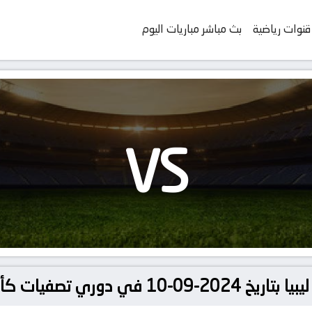
قنوات رياضية
بث مباشر مباريات اليوم
VS
 كأس الأمم الإفريقية 2025