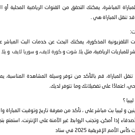
باراة المباشرة، يمكنك التحقق من القنوات الرياضية المحلية أو ا
قد تنقل المباراة هي .
ت:
 التلفزيونية المذكورة، يمكنك البحث عن خدمات البث المباشر عبر
 للمباريات الرياضية، مثل
يلا شوت
و
كورة لايف
، و
سوريا لايف
و
يلا 
 تنقل المباراة، قم بالتأكد من توفر وسيلة المشاهدة المناسبة، ي
حي، اعتمادًا على تفضيلاتك وما تتوفر لديك.
نين و ليبيا بث مباشر على ، تأكد من معرفة تاريخ وتوقيت المباراة وا
دقاء إذا أمكن، وتجنب الروابط غير الآمنة على الإنترنت، استمتع بتج
أمم الإفريقية 2025 في ستاد