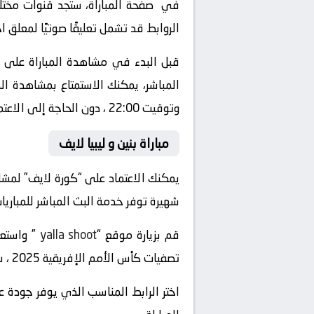
في صفحة المباراة، ستجد قنوات مختلفة
الروابط قد تشمل تعليقًا صوتيًا لمعلق 
قبل البدء في مشاهدة المباراة على “
وتوقيت 22:00 ، دون الحاجة إلى الاعتماد على التلفزيون العادي أو الذهاب إلى الملعب.
مباراة بنين و ليبيا لايف
يمكنك الاعتماد على “كورة لايف” لمشاهدة
شهيرة توفر خدمة البث المباشر للمباريات 
قم بزيارة موقع “
yalla shoot
تصفيات كأس الأمم الإفريقية 2025 ، ستجد الروابط المباشرة للبث على صفحة المباراة المخصصة.
اختر الرابط المناسب الذي يوفر جودة ع