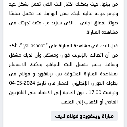
من بينها، حيث يمكنك اختيار البث الذي تعمل بشكل جيد
وتوفر جودة عالية للبث، بعض الروابط قد تشمل تعليقًا
صوتيًا لمعلق اجنبي ، الذي سيزيد من متعة تجربتك في
مشاهدة المباراة.
قبل البدء في مشاهدة المباراة على “
yallashoot
“، تأكد
من أن اتصالك بالإنترنت قوي ومستقر، وأن لديك مشغل
وسائط يدعم تشغيل البث المباشر، يمكنك الاستمتاع
بمشاهدة المباراة المشوقة بين برينتفورد و فولام في
بطولة الدوري الإنجليزي الممتاز في تاريخ 2024-05-04
وتوقيت 17:00 ، دون الحاجة إلى الاعتماد على التلفزيون
العادي أو الذهاب إلى الملعب.
مباراة برينتفورد و فولام لايف