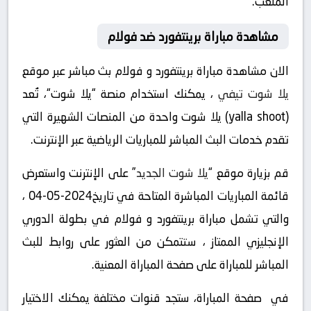
الملعب.
مشاهدة مباراة برينتفورد ضد فولام
الان مشاهدة مباراة برينتفورد و فولام بث مباشر عبر موقع
يلا شوت تيفي
، يمكنك استخدام منصة “يلا شوت“، تُعد
(yalla shoot) يلا شوت واحدة من المنصات الشهيرة التي
تقدم خدمات البث المباشر للمباريات الرياضية عبر الإنترنت.
قم بزيارة موقع “
يلا شوت الجديد
” على الإنترنت واستعرض
قائمة المباريات المباشرة المتاحة في تاريخ2024-05-04 ،
والتي تشمل مباراة برينتفورد و فولام في بطولة الدوري
الإنجليزي الممتاز ، ستتمكن من العثور على روابط للبث
المباشر للمباراة على صفحة المباراة المعنية.
في صفحة المباراة، ستجد قنوات مختلفة يمكنك الاختيار