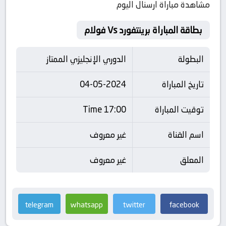
مشاهدة مباراة ارسنال اليوم
بطاقة المباراة برينتفورد Vs فولام
البطولة
الدوري الإنجليزي الممتاز
تاريخ المباراة
04-05-2024
توقيت المباراة
17:00 Time
اسم القناة
غير معروف
المعلق
غير معروف
telegram
whatsapp
twitter
facebook