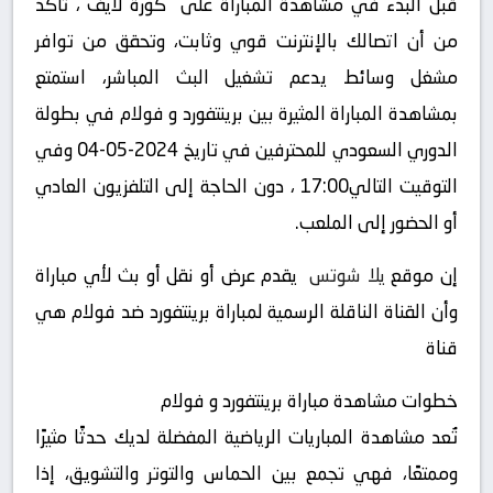
قبل البدء في مشاهدة المباراة على “كورة لايف“، تأكد
من أن اتصالك بالإنترنت قوي وثابت، وتحقق من توافر
مشغل وسائط يدعم تشغيل البث المباشر، استمتع
بمشاهدة المباراة المثيرة بين برينتفورد و فولام في بطولة
الدوري السعودي للمحترفين في تاريخ 2024-05-04 وفي
التوقيت التالي17:00 ، دون الحاجة إلى التلفزيون العادي
أو الحضور إلى الملعب.
إن موقع
يلا شوتس
يقدم عرض أو نقل أو بث لأي مباراة
وأن القناة الناقلة الرسمية لمباراة برينتفورد ضد فولام هي
قناة
خطوات مشاهدة مباراة برينتفورد و فولام
تُعد مشاهدة المباريات الرياضية المفضلة لديك حدثًا مثيرًا
وممتعًا، فهي تجمع بين الحماس والتوتر والتشويق، إذا