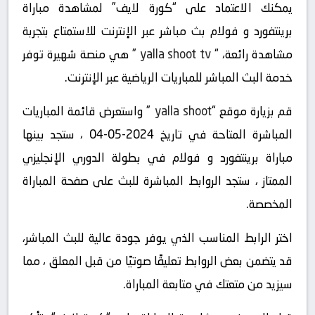
يمكنك الاعتماد على “كورة لايف” لمشاهدة مباراة
برينتفورد و فولام بث مباشر عبر الإنترنت للاستمتاع بتجربة
مشاهدة رائعة، “
yalla shoot tv
” هي منصة شهيرة توفر
خدمة البث المباشر للمباريات الرياضية عبر الإنترنت.
قم بزيارة موقع “
yalla shoot
” واستعرض قائمة المباريات
المباشرة المتاحة في تاريخ 2024-05-04 ، ستجد بينها
مباراة برينتفورد و فولام في بطولة الدوري الإنجليزي
الممتاز ، ستجد الروابط المباشرة للبث على صفحة المباراة
المخصصة.
اختر الرابط المناسب الذي يوفر جودة عالية للبث المباشر،
قد يتضمن بعض الروابط تعليقًا صوتيًا من قبل المعلق ، مما
سيزيد من متعتك في متابعة المباراة.