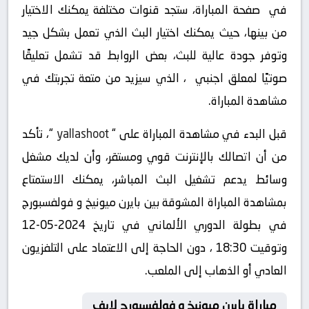
في صفحة المباراة، ستجد قنوات مختلفة يمكنك الاختيار
من بينها، حيث يمكنك اختيار البث الذي تعمل بشكل جيد
وتوفر جودة عالية للبث، بعض الروابط قد تشمل تعليقًا
صوتيًا لمعلق اجنبي ، الذي سيزيد من متعة تجربتك في
مشاهدة المباراة.
قبل البدء في مشاهدة المباراة على “
yallashoot
“، تأكد
من أن اتصالك بالإنترنت قوي ومستقر، وأن لديك مشغل
وسائط يدعم تشغيل البث المباشر، يمكنك الاستمتاع
بمشاهدة المباراة المشوقة بين بايرن ميونيخ و فولفسبورج
في بطولة الدوري الألماني في تاريخ 2024-05-12
وتوقيت 18:30 ، دون الحاجة إلى الاعتماد على التلفزيون
العادي أو الذهاب إلى الملعب.
مباراة بايرن ميونيخ و فولفسبورج لايف