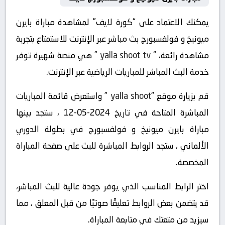
يمكنك الاعتماد على “كورة لايف” لمشاهدة مباراة بايرن
ميونيخ و فولفسبورج بث مباشر عبر الإنترنت للاستمتاع بتجربة
مشاهدة رائعة، “
yalla shoot tv
” هي منصة شهيرة توفر
خدمة البث المباشر للمباريات الرياضية عبر الإنترنت.
قم بزيارة موقع “
yalla shoot
” واستعرض قائمة المباريات
المباشرة المتاحة في تاريخ 2024-05-12 ، ستجد بينها
مباراة بايرن ميونيخ و فولفسبورج في بطولة الدوري
الألماني ، ستجد الروابط المباشرة للبث على صفحة المباراة
المخصصة.
اختر الرابط المناسب الذي يوفر جودة عالية للبث المباشر،
قد يتضمن بعض الروابط تعليقًا صوتيًا من قبل المعلق ، مما
سيزيد من متعتك في متابعة المباراة.