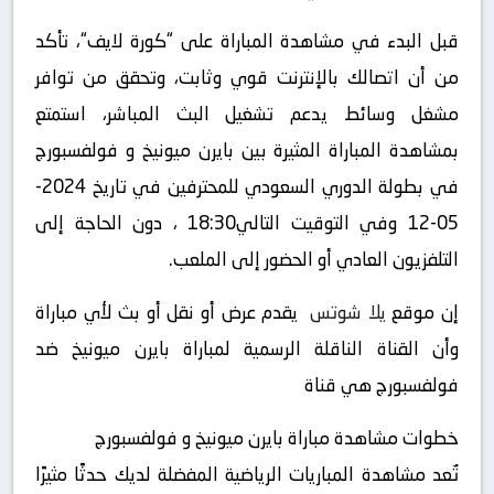
قبل البدء في مشاهدة المباراة على “كورة لايف“، تأكد
من أن اتصالك بالإنترنت قوي وثابت، وتحقق من توافر
مشغل وسائط يدعم تشغيل البث المباشر، استمتع
بمشاهدة المباراة المثيرة بين بايرن ميونيخ و فولفسبورج
في بطولة الدوري السعودي للمحترفين في تاريخ 2024-
05-12 وفي التوقيت التالي18:30 ، دون الحاجة إلى
التلفزيون العادي أو الحضور إلى الملعب.
إن موقع
يلا شوتس
يقدم عرض أو نقل أو بث لأي مباراة
وأن القناة الناقلة الرسمية لمباراة بايرن ميونيخ ضد
فولفسبورج هي قناة
خطوات مشاهدة مباراة بايرن ميونيخ و فولفسبورج
تُعد مشاهدة المباريات الرياضية المفضلة لديك حدثًا مثيرًا