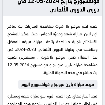
فولفسبورج بتاريخ 2024-05-12 في
دوري الدوري الألماني
يقدم لكم موقع
يلا شوت
مشاهدة المباريات بث مباشر
اون لاين مباراة شيقة ومثيرًة للحماس، حيث يمكن للمشجع
الاستمتاع بتجربة مشاهدة رائعة لمباراة فريقه المفضل
ومنافسه في بطولة الدوري الألماني 2023-2024، في
هذا المقال ضمن موقع
يلاشوت
، سنستعرض كيفية
مشاهدة مباراة بايرن ميونيخ و فولفسبورج 2024-05-12
بث مباشر في هذه البطولة المثيرة.
موعد مباراة بايرن ميونيخ و فولفسبورج اليوم
تتجه أنظار عشاق كرة القدم اليوم نحو مباراة شيقة ومنتظرة
في إطار بطولة الدوري الألماني ، ستجمع هذه المواجهة