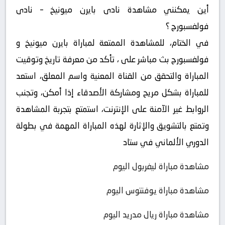
أين يمكنني مشاهدة ‎نادى بايرن ميونيخ – نادى
فولفسبورج ؟
في الختام، للمشاهدة الممتعة لمباراة بايرن ميونيخ و
فولفسبورج بث مباشر على ، تأكد من معرفة تاريخ وتوقيت
المباراة والتحقق من القناة المعنية واسم المعلق، استعد
للمباراة بشكل مريح ومشاركة الأصدقاء إذا أمكن، وتجنب
الروابط غير الآمنة على الإنترنت، استمتع بتجربة المشاهدة
وتمتع بالتشويق والإثارة لهذه المباراة المهمة في بطولة
الدوري الألماني في ستاد
مشاهدة مباراة ليفربول اليوم
مشاهدة مباراة يوفنتوس اليوم
مشاهدة مباراة ريال مدريد اليوم