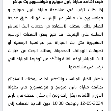
كيف أشاهد مباراة بايرن ميونيخ و فولفسبورج بث مباشر
إذا كنت ترغب في مشاهدة مباراة بايرن ميونيخ و
فولفسبورج بث مباشر عبر الإنترنت، فهناك طرق عديدة
للقيام بذلك، يمكنك الاستفادة من خدمات البث المباشر
المتاحة على الإنترنت، قد تتيح بعض المنصات الرياضية
المشهورة مثل بث المباراة عبر مواقعها الرسمية أو
تطبيقات الهواتف المحمولة، يمكنك البحث عن خيارات
البث المباشر لهذه القناة والتأكد من توفرها للمباراة التي
ترغب في مشاهدتها.
باختيار الخيار المناسب والتحضير لذلك، يمكنك الاستمتاع
بمتابعة مباراة بايرن ميونيخ و فولفسبورج في بطولة
الدوري الألماني بكل راحة ومن أي مكان تفضله في تاريخ
2024-05-12 وتوقيت 18:00، دون الحاجة للذهاب إلى