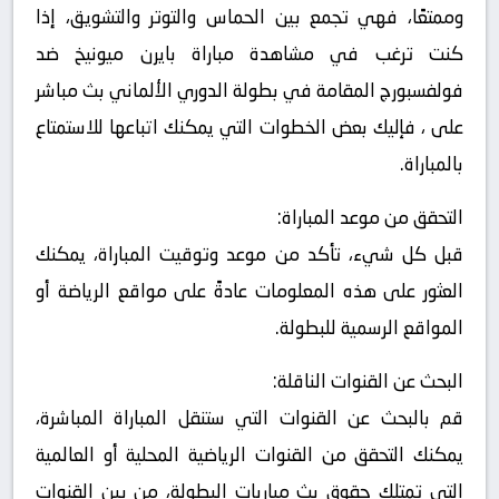
وممتعًا، فهي تجمع بين الحماس والتوتر والتشويق، إذا
كنت ترغب في مشاهدة مباراة بايرن ميونيخ ضد
فولفسبورج المقامة في بطولة الدوري الألماني بث مباشر
على ، فإليك بعض الخطوات التي يمكنك اتباعها للاستمتاع
بالمباراة.
التحقق من موعد المباراة:
قبل كل شيء، تأكد من موعد وتوقيت المباراة، يمكنك
العثور على هذه المعلومات عادةً على مواقع الرياضة أو
المواقع الرسمية للبطولة.
البحث عن القنوات الناقلة:
قم بالبحث عن القنوات التي ستنقل المباراة المباشرة،
يمكنك التحقق من القنوات الرياضية المحلية أو العالمية
التي تمتلك حقوق بث مباريات البطولة، من بين القنوات