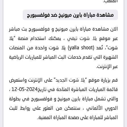
الملعب.
مشاهدة مباراة بايرن ميونيخ ضد فولفسبورج
الان مشاهدة مباراة بايرن ميونيخ و فولفسبورج بث مباشر
عبر موقع
يلا شوت تيفي
، يمكنك استخدام منصة “يلا
شوت“، تُعد (yalla shoot) يلا شوت واحدة من المنصات
الشهيرة التي تقدم خدمات البث المباشر للمباريات الرياضية
عبر الإنترنت.
قم بزيارة موقع “
يلا شوت الجديد
” على الإنترنت واستعرض
قائمة المباريات المباشرة المتاحة في تاريخ2024-05-12 ،
والتي تشمل مباراة بايرن ميونيخ و فولفسبورج في بطولة
الدوري الألماني ، ستتمكن من العثور على روابط للبث
المباشر للمباراة على صفحة المباراة المعنية.