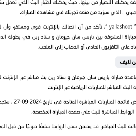
 يمكنك الاختيار من بينها، حيث يمكنك اختيار البث الذي تعمل ب
اجنبي ، الذي سيزيد من متعة تجربتك في مشاهدة المباراة.
yallashoot
“، تأكد من أن اتصالك بالإنترنت قوي ومستقر، وأن
ين لايف
دة مباراة باريس سان جيرمان و ستاد رين بث مباشر عبر الإنترنت لل
ث المباشر للمباريات الرياضية عبر الإنترنت.
” واستعرض قائمة ا
لروابط المباشرة للبث على صفحة المباراة المخصصة.
الية للبث المباشر، قد يتضمن بعض الروابط تعليقًا صوتيًا من قبل ا