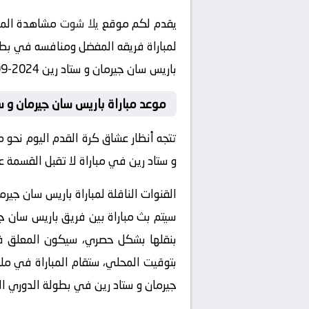
يقدم لكم موقع
يلا شوت
مشاهدة المبا
لمباراة فريقه المفضل ومنافسه في بطولة الدوري الفرنسي 023
باريس سان جيرمان و ستاد رين 2024-09-27 بث مباشر في هذه البطولة المثيرة.
موعد مباراة باريس سان جيرمان و ست
تتجه أنظار عشاق كرة القدم اليوم نحو
و ستاد رين في مباراة لا تقبل القسمة ع
القنوات الناقلة لمباراة باريس سان جيرم
سيتم بث مباراة بين فريق باريس سان ج
بتوقيت المحلي، ستقام المباراة في ملعب
جيرمان و ستاد رين في بطولة الدوري ال