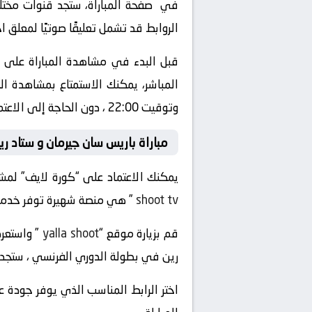
في صفحة المباراة، ستجد قنوات مختلفة
الروابط قد تشمل تعليقًا صوتيًا لمعلق 
قبل البدء في مشاهدة المباراة على “
وتوقيت 22:00 ، دون الحاجة إلى الاعتماد على التلفزيون العادي أو الذهاب إلى الملعب.
مباراة باريس سان جيرمان و ستاد ر
يمكنك الاعتماد على “كورة لايف” لمشاه
shoot tv
” هي منصة شهيرة توفر خدمة الب
قم بزيارة موقع “
yalla shoot
رين في بطولة الدوري الفرنسي ، ستجد ا
اختر الرابط المناسب الذي يوفر جودة ع