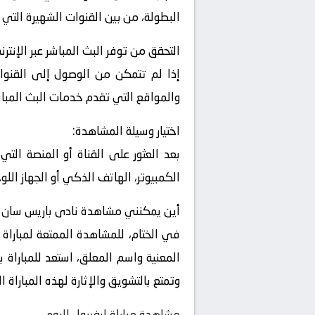
البطولة، من بين القنوات الشهيرة التي 
التحقق من توفر البث المباشر عبر الإنترن
إذا لم تتمكن من الوصول إلى القنوات
والمواقع التي تقدم خدمات البث المباشر
اختيار وسيلة المشاهدة:
بعد العثور على القناة أو المنصة التي
الكمبيوتر، الهاتف الذكي أو الجهاز اللو
أين يمكنني مشاهدة ‎نادى باريس سان جيرمان – نادى ستاد رين ؟
في الختام، للمشاهدة الممتعة لمباراة 
المعنية واسم المعلق، استعد للمباراة 
وتمتع بالتشويق والإثارة لهذه المباراة
مشاهدة مباراة ليفربول اليوم