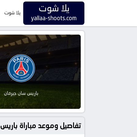
يلا شوت
يلا شوت
yallaa-shoots.com
باريس سان جيرمان
تفاصيل وموعد مباراة باريس سان جيرمان و ستاد