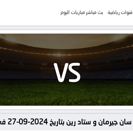
قنوات رياضية
بث مباشر مباريات اليوم
VS
 رين بتاريخ 2024-09-27 في دوري الدوري الفرنسي