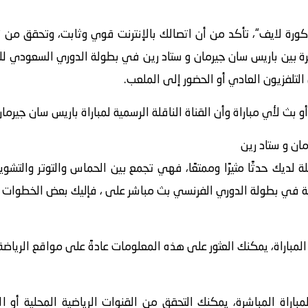
كورة لايف“، تأكد من أن اتصالك بالإنترنت قوي وثابت، وتحقق من
 بث لأي مباراة وأن القناة الناقلة الرسمية لمباراة باريس سان جيرم
ان و ستاد رين
لة لديك حدثًا مثيرًا وممتعًا، فهي تجمع بين الحماس والتوتر والت
 في بطولة الدوري الفرنسي بث مباشر على ، فإليك بعض الخطوات التي
اراة، يمكنك العثور على هذه المعلومات عادةً على مواقع الرياضة أ
باراة المباشرة، يمكنك التحقق من القنوات الرياضية المحلية أو ا