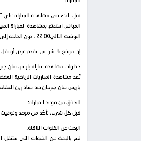
المباراة.
قبل البدء في مشاهدة المباراة على “
التوقيت التالي22:00 ، دون الحاجة إلى التلفزيون العادي أو الحضور إلى الملعب.
إن موقع
يلا شوتس
يقدم عرض أو نقل أو
خطوات مشاهدة مباراة باريس سان جيرم
تُعد مشاهدة المباريات الرياضية المفض
باريس سان جيرمان ضد ستاد رين المقامة
التحقق من موعد المباراة:
قبل كل شيء، تأكد من موعد وتوقيت المب
البحث عن القنوات الناقلة:
قم بالبحث عن القنوات التي ستنقل الم