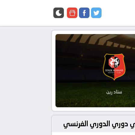
google
facebook
twitter
news
ستاد رين