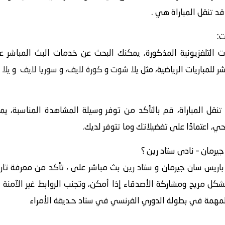
قد تنقل المباراة هي .
ت:
 التلفزيونية المذكورة، يمكنك البحث عن خدمات البث المباشر عبر
 للمباريات الرياضية، مثل
يلا شوت
و
كورة لايف
، و
سوريا لايف
و
يلا 
 تنقل المباراة، قم بالتأكد من توفر وسيلة المشاهدة المناسبة، ي
حي، اعتمادًا على تفضيلاتك وما تتوفر لديك.
باريس سان جيرمان و ستاد رين بث مباشر على ، تأكد من معرفة تاري
بشكل مريح ومشاركة الأصدقاء إذا أمكن، وتجنب الروابط غير الآمنة ع
 المهمة في بطولة الدوري الفرنسي في ستاد حـديقة الأمراء