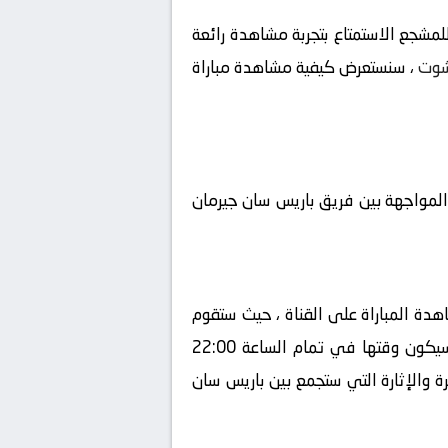
مشجع الاستمتاع بتجربة مشاهدة رائعة
شوت
، سنستعرض كيفية مشاهدة مباراة
المواجهة بين فريق باريس سان جيرمان
دة المباراة على القناة ، حيث ستقوم
بنقلها بشكل حصري، سيكون المعلق في هذه المباراة هو ، ستقام المباراة في تاريخ 2024-09-27 ، وسيكون وقتها في تمام الساعة 22:00
رة والإثارة التي ستجمع بين باريس سان