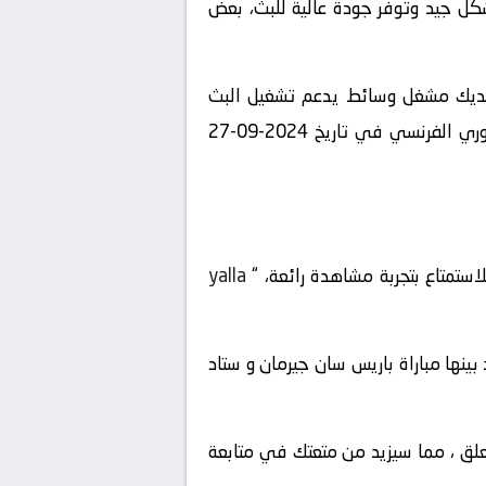
شكل جيد وتوفر جودة عالية للبث، بعض
 لديك مشغل وسائط يدعم تشغيل البث
المباشر، يمكنك الاستمتاع بمشاهدة المباراة المشوقة بين باريس سان جيرمان و ستاد رين في بطولة الدوري الفرنسي في تاريخ 2024-09-27
استمتاع بتجربة مشاهدة رائعة، “
yalla
لمباريات المباشرة المتاحة في تاريخ 2024-09-27 ، ستجد بينها مباراة باريس سان جيرمان و ستاد
لمعلق ، مما سيزيد من متعتك في متابعة