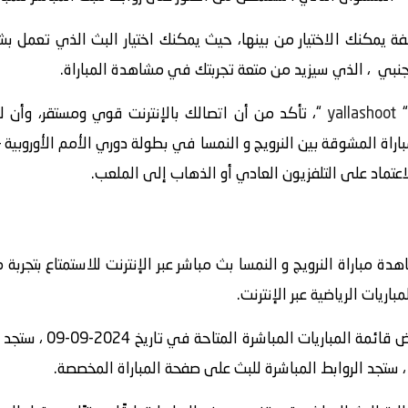
 يمكنك الاختيار من بينها، حيث يمكنك اختيار البث الذي تعمل ب
اجنبي ، الذي سيزيد من متعة تجربتك في مشاهدة المباراة.
yallashoot
“، تأكد من أن اتصالك بالإنترنت قوي ومستقر، وأن
ة مباراة النرويج و النمسا بث مباشر عبر الإنترنت للاستمتاع بتجربة 
ريات الرياضية عبر الإنترنت.
” واستعرض قائمة الم
 ، ستجد الروابط المباشرة للبث على صفحة المباراة المخصصة.