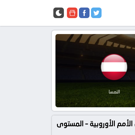
google
facebook
twitter
news
النمسا
 بتاريخ 2024-09-09 في دوري دوري الأمم الأوروبية – المستوى