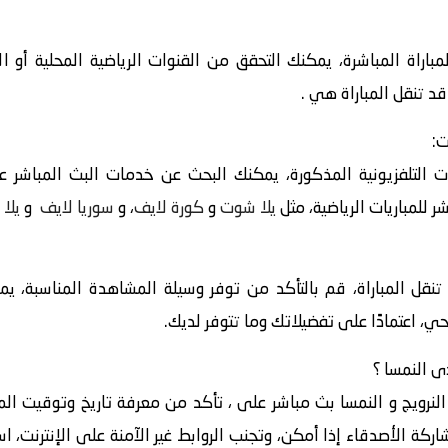
باراة المباشرة، يمكنك التحقق من القنوات الرياضية المحلية أو ا
قد تنقل المباراة هي .
ت:
 التلفزيونية المذكورة، يمكنك البحث عن خدمات البث المباشر عبر
 للمباريات الرياضية، مثل
يلا شوت
و
كورة لايف
، و
سوريا لايف
و
يلا 
 تنقل المباراة، قم بالتأكد من توفر وسيلة المشاهدة المناسبة، ي
حي، اعتمادًا على تفضيلاتك وما تتوفر لديك.
النرويج و النمسا بث مباشر على ، تأكد من معرفة تاريخ وتوقيت المب
ركة الأصدقاء إذا أمكن، وتجنب الروابط غير الآمنة على الإنترنت، ا