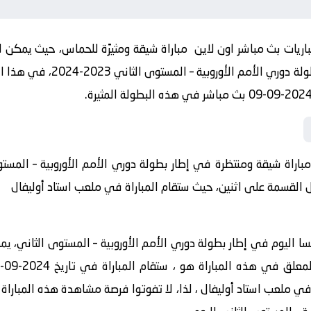
ريات بث مباشر اون لاين مباراة شيقة ومثيرًة للحماس، حيث يمكن لل
وروبية – المستوى الثاني 2023-2024، في هذا المقال ضمن موقع
مباراة شيقة ومنتظرة في إطار بطولة دوري الأمم الأوروبية – المس
بل القسمة على اثنين، حيث ستقام المباراة في ملعب استاد أوليفال
مسا اليوم في إطار بطولة دوري الأمم الأوروبية – المستوى الثاني، ي
اة في ملعب استاد أوليفال ، لذا، لا تفوتوا فرصة مشاهدة هذه المباراة ا