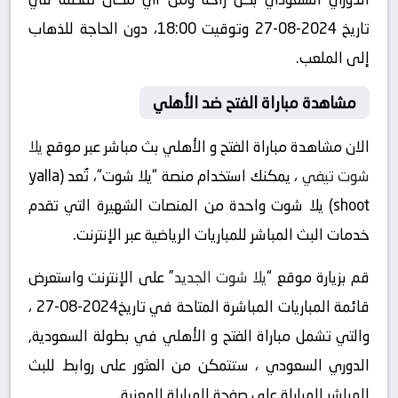
تاريخ 2024-08-27 وتوقيت 18:00، دون الحاجة للذهاب
إلى الملعب.
مشاهدة مباراة الفتح ضد الأهلي
الان مشاهدة مباراة الفتح و الأهلي بث مباشر عبر موقع
يلا
شوت تيفي
، يمكنك استخدام منصة “يلا شوت“، تُعد (yalla
shoot) يلا شوت واحدة من المنصات الشهيرة التي تقدم
خدمات البث المباشر للمباريات الرياضية عبر الإنترنت.
قم بزيارة موقع “
يلا شوت الجديد
” على الإنترنت واستعرض
قائمة المباريات المباشرة المتاحة في تاريخ2024-08-27 ،
والتي تشمل مباراة الفتح و الأهلي في بطولة السعودية,
الدوري السعودي ، ستتمكن من العثور على روابط للبث
المباشر للمباراة على صفحة المباراة المعنية.