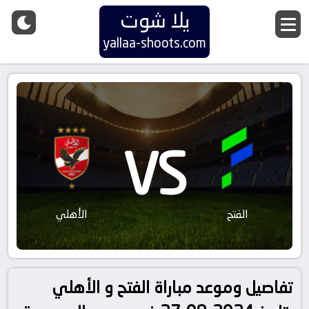
يلا شوت
yallaa-shoots.com
VS
الفتح
الأهلي
تفاصيل وموعد مباراة الفتح و الأهلي