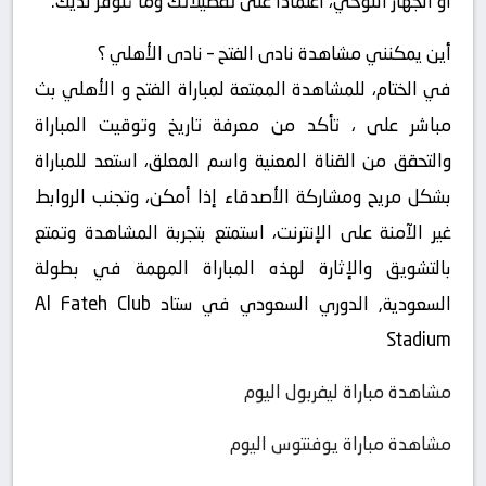
أو الجهاز اللوحي، اعتمادًا على تفضيلاتك وما تتوفر لديك.
أين يمكنني مشاهدة ‎نادى الفتح – نادى الأهلي ؟
في الختام، للمشاهدة الممتعة لمباراة الفتح و الأهلي بث
مباشر على ، تأكد من معرفة تاريخ وتوقيت المباراة
والتحقق من القناة المعنية واسم المعلق، استعد للمباراة
بشكل مريح ومشاركة الأصدقاء إذا أمكن، وتجنب الروابط
غير الآمنة على الإنترنت، استمتع بتجربة المشاهدة وتمتع
بالتشويق والإثارة لهذه المباراة المهمة في بطولة
السعودية, الدوري السعودي في ستاد Al Fateh Club
Stadium
مشاهدة مباراة ليفربول اليوم
مشاهدة مباراة يوفنتوس اليوم