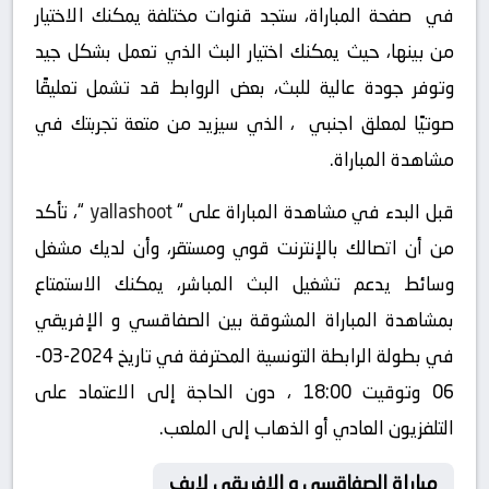
في صفحة المباراة، ستجد قنوات مختلفة يمكنك الاختيار
من بينها، حيث يمكنك اختيار البث الذي تعمل بشكل جيد
وتوفر جودة عالية للبث، بعض الروابط قد تشمل تعليقًا
صوتيًا لمعلق اجنبي ، الذي سيزيد من متعة تجربتك في
مشاهدة المباراة.
قبل البدء في مشاهدة المباراة على “
yallashoot
“، تأكد
من أن اتصالك بالإنترنت قوي ومستقر، وأن لديك مشغل
وسائط يدعم تشغيل البث المباشر، يمكنك الاستمتاع
بمشاهدة المباراة المشوقة بين الصفاقسي و الإفريقي
في بطولة الرابطة التونسية المحترفة في تاريخ 2024-03-
06 وتوقيت 18:00 ، دون الحاجة إلى الاعتماد على
التلفزيون العادي أو الذهاب إلى الملعب.
مباراة الصفاقسي و الإفريقي لايف