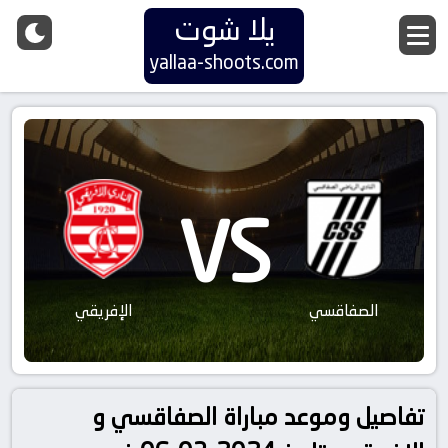
يلا شوت
yallaa-shoots.com
VS
الصفاقسي
الإفريقي
تفاصيل وموعد مباراة الصفاقسي و