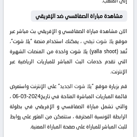
إلى الملعب.
مشاهدة مباراة الصفاقسي ضد الإفريقي
الان مشاهدة مباراة الصفاقسي و الإفريقي بث مباشر عبر
موقع
يلا شوت تيفي
، يمكنك استخدام منصة “يلا شوت“،
تُعد (yalla shoot) يلا شوت واحدة من المنصات الشهيرة
التي تقدم خدمات البث المباشر للمباريات الرياضية عبر
الإنترنت.
قم بزيارة موقع “
يلا شوت الجديد
” على الإنترنت واستعرض
قائمة المباريات المباشرة المتاحة في تاريخ2024-03-06 ،
والتي تشمل مباراة الصفاقسي و الإفريقي في بطولة
الرابطة التونسية المحترفة ، ستتمكن من العثور على روابط
للبث المباشر للمباراة على صفحة المباراة المعنية.