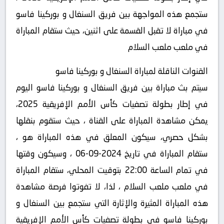
ستجمع هذه المواجهة بين فريق السنغال و بوركينا فاسو
في مباراة لا تقبل القسمة على اثنين، حيث ستقام المباراة
في ملعب ملعب السلام
القنوات الناقلة لمباراة السنغال و بوركينا فاسو
سيتم بث مباراة بين فريق السنغال و بوركينا فاسو اليوم
في إطار بطولة تصفيات كأس الأمم الإفريقية 2025،
يمكن مشاهدة المباراة على القناة ، حيث ستقوم بنقلها
بشكل حصري، سيكون المعلق في هذه المباراة هو ،
ستقام المباراة في تاريخ 2024-09-06 ، وسيكون وقتها
في تمام الساعة 22:00 بتوقيت المحلي، ستقام المباراة
في ملعب ملعب السلام ، لذا، لا تفوتوا فرصة مشاهدة
هذه المباراة المثيرة والإثارة التي ستجمع بين السنغال و
بوركينا فاسو في بطولة تصفيات كأس الأمم الإفريقية