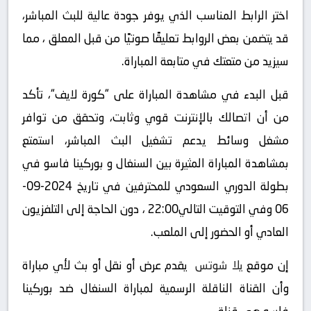
اختر الرابط المناسب الذي يوفر جودة عالية للبث المباشر،
قد يتضمن بعض الروابط تعليقًا صوتيًا من قبل المعلق ، مما
سيزيد من متعتك في متابعة المباراة.
قبل البدء في مشاهدة المباراة على “كورة لايف“، تأكد
من أن اتصالك بالإنترنت قوي وثابت، وتحقق من توافر
مشغل وسائط يدعم تشغيل البث المباشر، استمتع
بمشاهدة المباراة المثيرة بين السنغال و بوركينا فاسو في
بطولة الدوري السعودي للمحترفين في تاريخ 2024-09-
06 وفي التوقيت التالي22:00 ، دون الحاجة إلى التلفزيون
العادي أو الحضور إلى الملعب.
إن موقع
يلا شوتس
يقدم عرض أو نقل أو بث لأي مباراة
وأن القناة الناقلة الرسمية لمباراة السنغال ضد بوركينا