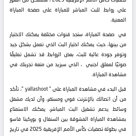
على روابط للبث المباشر للمباراة على صفحة المباراة
المعنية.
في صفحة المباراة، ستجد قنوات مختلفة يمكنك الاختيار
من بينها، حيث يمكنك اختيار البث الذي تعمل بشكل جيد
وتوفر جودة عالية للبث، بعض الروابط قد تشمل تعليقًا
صوتيًا لمعلق اجنبي ، الذي سيزيد من متعة تجربتك في
مشاهدة المباراة.
قبل البدء في مشاهدة المباراة على “
yallashoot
“، تأكد
من أن اتصالك بالإنترنت قوي ومستقر، وأن لديك مشغل
وسائط يدعم تشغيل البث المباشر، يمكنك الاستمتاع
بمشاهدة المباراة المشوقة بين السنغال و بوركينا فاسو
في بطولة تصفيات كأس الأمم الإفريقية 2025 في تاريخ