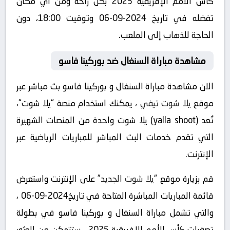
كأس الأمم الإفريقية 2025 بكل راحة ومن أي مكان
تفضله في تاريخ 2024-09-06 وتوقيت 18:00، دون
الحاجة للذهاب إلى الملعب.
مشاهدة مباراة السنغال ضد بوركينا فاسو
الان مشاهدة مباراة السنغال و بوركينا فاسو بث مباشر عبر
موقع
يلا شوت تيفي
، يمكنك استخدام منصة “يلا شوت“،
تُعد (yalla shoot) يلا شوت واحدة من المنصات الشهيرة
التي تقدم خدمات البث المباشر للمباريات الرياضية عبر
الإنترنت.
قم بزيارة موقع “
يلا شوت الجديد
” على الإنترنت واستعرض
قائمة المباريات المباشرة المتاحة في تاريخ2024-09-06 ،
والتي تشمل مباراة السنغال و بوركينا فاسو في بطولة
تصفيات كأس الأمم الإفريقية 2025 ، ستتمكن من العثور