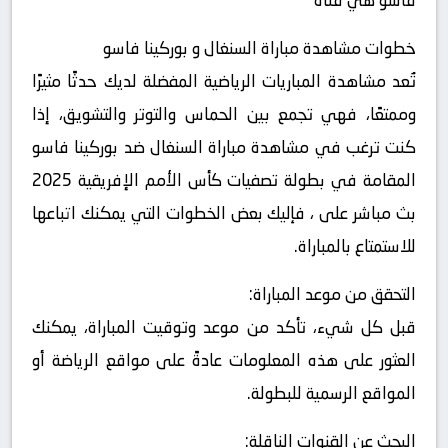
فاسو هي قناة
خطوات مشاهدة مباراة السنغال و بوركينا فاسو
تُعد مشاهدة المباريات الرياضية المفضلة لديك حدثًا مثيرًا
وممتعًا، فهي تجمع بين الحماس والتوتر والتشويق، إذا
كنت ترغب في مشاهدة مباراة السنغال ضد بوركينا فاسو
المقامة في بطولة تصفيات كأس الأمم الإفريقية 2025
بث مباشر على ، فإليك بعض الخطوات التي يمكنك اتباعها
للاستمتاع بالمباراة.
التحقق من موعد المباراة:
قبل كل شيء، تأكد من موعد وتوقيت المباراة، يمكنك
العثور على هذه المعلومات عادةً على مواقع الرياضة أو
المواقع الرسمية للبطولة.
البحث عن القنوات الناقلة: