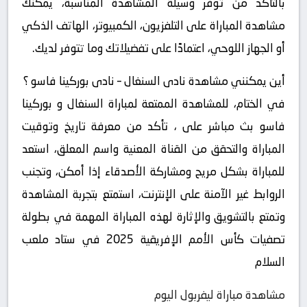
بالتأكد من توفر وسيلة المشاهدة المناسبة، يمكنك
مشاهدة المباراة على التلفزيون، الكمبيوتر، الهاتف الذكي
أو الجهاز اللوحي، اعتمادًا على تفضيلاتك وما تتوفر لديك.
أين يمكنني مشاهدة ‎نادى السنغال – نادى بوركينا فاسو ؟
في الختام، للمشاهدة الممتعة لمباراة السنغال و بوركينا
فاسو بث مباشر على ، تأكد من معرفة تاريخ وتوقيت
المباراة والتحقق من القناة المعنية واسم المعلق، استعد
للمباراة بشكل مريح ومشاركة الأصدقاء إذا أمكن، وتجنب
الروابط غير الآمنة على الإنترنت، استمتع بتجربة المشاهدة
وتمتع بالتشويق والإثارة لهذه المباراة المهمة في بطولة
تصفيات كأس الأمم الإفريقية 2025 في ستاد ملعب
السلام
مشاهدة مباراة ليفربول اليوم