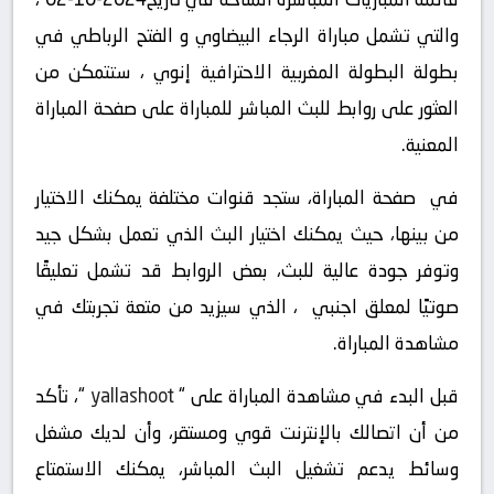
والتي تشمل مباراة الرجاء البيضاوي و الفتح الرباطي في
بطولة البطولة المغربية الاحترافية إنوي ، ستتمكن من
العثور على روابط للبث المباشر للمباراة على صفحة المباراة
المعنية.
في صفحة المباراة، ستجد قنوات مختلفة يمكنك الاختيار
من بينها، حيث يمكنك اختيار البث الذي تعمل بشكل جيد
وتوفر جودة عالية للبث، بعض الروابط قد تشمل تعليقًا
صوتيًا لمعلق اجنبي ، الذي سيزيد من متعة تجربتك في
مشاهدة المباراة.
قبل البدء في مشاهدة المباراة على “
yallashoot
“، تأكد
من أن اتصالك بالإنترنت قوي ومستقر، وأن لديك مشغل
وسائط يدعم تشغيل البث المباشر، يمكنك الاستمتاع