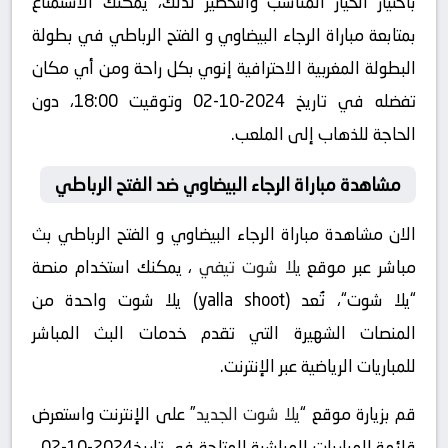
باختيار الخيار المناسب والتحضير لذلك، يمكنك الاستمتاع
بمتابعة مباراة الرجاء البيضاوي و الفتح الرباطي في بطولة
البطولة المغربية الاحترافية إنوي بكل راحة ومن أي مكان
تفضله في تاريخ 2024-10-02 وتوقيت 18:00، دون
الحاجة للذهاب إلى الملعب.
مشاهدة مباراة الرجاء البيضاوي ضد الفتح الرباطي
الان مشاهدة مباراة الرجاء البيضاوي و الفتح الرباطي بث
مباشر عبر موقع
يلا شوت تيفي
، يمكنك استخدام منصة
“يلا شوت“، تُعد (yalla shoot) يلا شوت واحدة من
المنصات الشهيرة التي تقدم خدمات البث المباشر
للمباريات الرياضية عبر الإنترنت.
قم بزيارة موقع “
يلا شوت الجديد
” على الإنترنت واستعرض
قائمة المباريات المباشرة المتاحة في تاريخ2024-10-02 ،