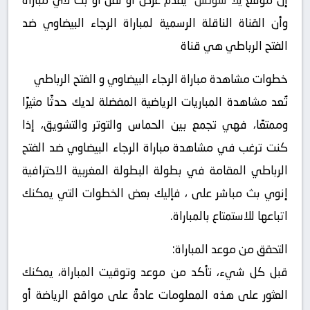
إن موقع
يلا شوتس
يقدم عرض أو نقل أو بث لأي مباراة
وأن القناة الناقلة الرسمية لمباراة الرجاء البيضاوي ضد
الفتح الرباطي هي قناة
خطوات مشاهدة مباراة الرجاء البيضاوي و الفتح الرباطي
تُعد مشاهدة المباريات الرياضية المفضلة لديك حدثًا مثيرًا
وممتعًا، فهي تجمع بين الحماس والتوتر والتشويق، إذا
كنت ترغب في مشاهدة مباراة الرجاء البيضاوي ضد الفتح
الرباطي المقامة في بطولة البطولة المغربية الاحترافية
إنوي بث مباشر على ، فإليك بعض الخطوات التي يمكنك
اتباعها للاستمتاع بالمباراة.
التحقق من موعد المباراة:
قبل كل شيء، تأكد من موعد وتوقيت المباراة، يمكنك
العثور على هذه المعلومات عادةً على مواقع الرياضة أو