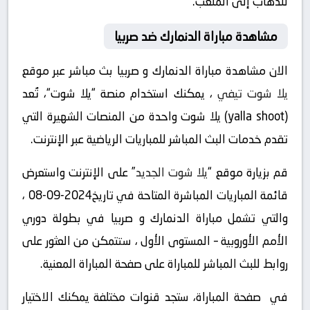
للذهاب إلى الملعب.
مشاهدة مباراة الدنمارك ضد صربيا
الان مشاهدة مباراة الدنمارك و صربيا بث مباشر عبر موقع
يلا شوت تيفي
، يمكنك استخدام منصة “يلا شوت“، تُعد
(yalla shoot) يلا شوت واحدة من المنصات الشهيرة التي
تقدم خدمات البث المباشر للمباريات الرياضية عبر الإنترنت.
قم بزيارة موقع “
يلا شوت الجديد
” على الإنترنت واستعرض
قائمة المباريات المباشرة المتاحة في تاريخ2024-09-08 ،
والتي تشمل مباراة الدنمارك و صربيا في بطولة دوري
الأمم الأوروبية – المستوى الأول ، ستتمكن من العثور على
روابط للبث المباشر للمباراة على صفحة المباراة المعنية.
في صفحة المباراة، ستجد قنوات مختلفة يمكنك الاختيار