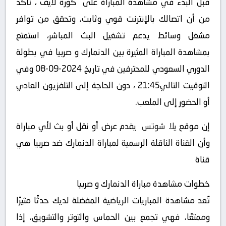
قبل البدء في مشاهدة المباراة على “كورة لايف“، تأكد
من أن اتصالك بالإنترنت قوي وثابت، وتحقق من توافر
مشغل وسائط يدعم تشغيل البث المباشر، استمتع
بمشاهدة المباراة المثيرة بين الدنمارك و صربيا في بطولة
الدوري السعودي للمحترفين في تاريخ 2024-09-08 وفي
التوقيت التالي21:45 ، دون الحاجة إلى التلفزيون العادي
أو الحضور إلى الملعب.
إن موقع
يلا شوتس
يقدم عرض أو نقل أو بث لأي مباراة
وأن القناة الناقلة الرسمية لمباراة الدنمارك ضد صربيا هي
قناة
خطوات مشاهدة مباراة الدنمارك و صربيا
تُعد مشاهدة المباريات الرياضية المفضلة لديك حدثًا مثيرًا
وممتعًا، فهي تجمع بين الحماس والتوتر والتشويق، إذا