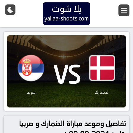
يلا شوت
yallaa-shoots.com
VS
الدنمارك
صربيا
تفاصيل وموعد مباراة الدنمارك و صربيا