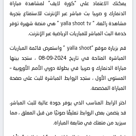
يمكنك الاعتماد على “كورة لايف” لمشاهدة مباراة
الدنمارك و صربيا بث مباشر عبر الإنترنت للاستمتاع بتجربة
مشاهدة رائعة، “
yalla shoot tv
” هي منصة شهيرة توفر
خدمة البث المباشر للمباريات الرياضية عبر الإنترنت.
قم بزيارة موقع “
yalla shoot
” واستعرض قائمة المباريات
المباشرة المتاحة في تاريخ 2024-09-08 ، ستجد بينها
مباراة الدنمارك و صربيا في بطولة دوري الأمم الأوروبية –
المستوى الأول ، ستجد الروابط المباشرة للبث على صفحة
المباراة المخصصة.
اختر الرابط المناسب الذي يوفر جودة عالية للبث المباشر،
قد يتضمن بعض الروابط تعليقًا صوتيًا من قبل المعلق ، مما
سيزيد من متعتك في متابعة المباراة.