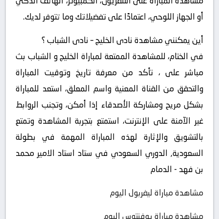
مشاهدة المباراة على التلفزيون، الكمبيوتر، الهاتف الذكي
أو الجهاز اللوحي، اعتمادًا على تفضيلاتك وما تتوفر لديك.
أين يمكنني مشاهدة ‎نادى الخليج – نادى الشباب ؟
في الختام، للمشاهدة الممتعة لمباراة الخليج و الشباب بث
مباشر على ، تأكد من معرفة تاريخ وتوقيت المباراة
والتحقق من القناة المعنية واسم المعلق، استعد للمباراة
بشكل مريح ومشاركة الأصدقاء إذا أمكن، وتجنب الروابط
غير الآمنة على الإنترنت، استمتع بتجربة المشاهدة وتمتع
بالتشويق والإثارة لهذه المباراة المهمة في بطولة
السعودية, الدوري السعودي في ستاد استاد الامير محمد
بن فهد - الدمام
مشاهدة مباراة ليفربول اليوم
مشاهدة مباراة يوفنتوس اليوم