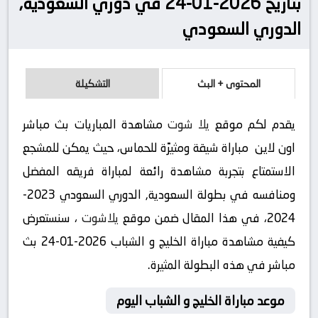
بتاريخ 2026-01-24 في دوري السعودية,
الدوري السعودي
المحتوى + البث
التشكيلة
يقدم لكم موقع
يلا شوت
مشاهدة المباريات بث مباشر
اون لاين مباراة شيقة ومثيرًة للحماس، حيث يمكن للمشجع
الاستمتاع بتجربة مشاهدة رائعة لمباراة فريقه المفضل
ومنافسه في بطولة السعودية, الدوري السعودي 2023-
2024، في هذا المقال ضمن موقع
يلاشوت
، سنستعرض
كيفية مشاهدة مباراة الخليج و الشباب 2026-01-24 بث
مباشر في هذه البطولة المثيرة.
موعد مباراة الخليج و الشباب اليوم