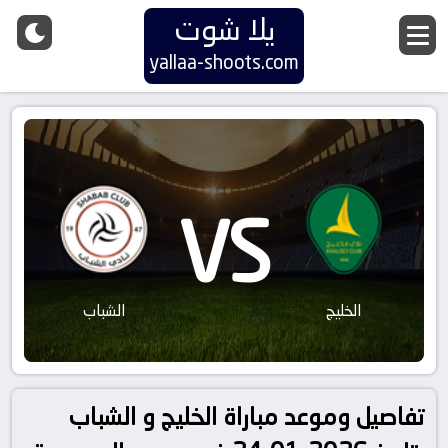
يلا شوت
yallaa-shoots.com
VS
الخليج
الشباب
تفاصيل وموعد مباراة الخليج و الشباب