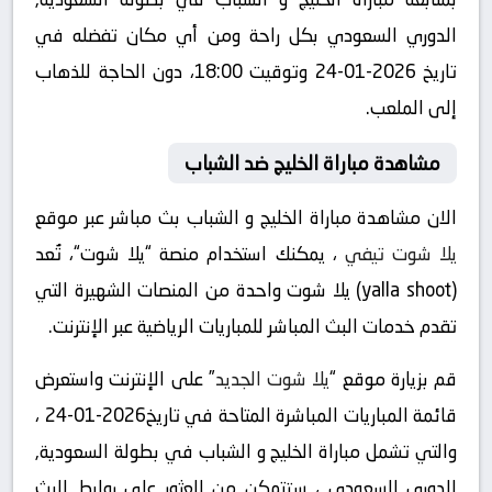
الدوري السعودي بكل راحة ومن أي مكان تفضله في
تاريخ 2026-01-24 وتوقيت 18:00، دون الحاجة للذهاب
إلى الملعب.
مشاهدة مباراة الخليج ضد الشباب
الان مشاهدة مباراة الخليج و الشباب بث مباشر عبر موقع
يلا شوت تيفي
، يمكنك استخدام منصة “يلا شوت“، تُعد
(yalla shoot) يلا شوت واحدة من المنصات الشهيرة التي
تقدم خدمات البث المباشر للمباريات الرياضية عبر الإنترنت.
قم بزيارة موقع “
يلا شوت الجديد
” على الإنترنت واستعرض
قائمة المباريات المباشرة المتاحة في تاريخ2026-01-24 ،
والتي تشمل مباراة الخليج و الشباب في بطولة السعودية,
الدوري السعودي ، ستتمكن من العثور على روابط للبث