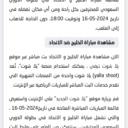
السعودي للمحترفين بكل راحة ومن أي مكان تفضله في
تاريخ 2024-05-16 وتوقيت 18:00، دون الحاجة للذهاب
إلى الملعب.
مشاهدة مباراة الخليج ضد الاتحاد
الان مشاهدة مباراة الخليج و الاتحاد بث مباشر عبر موقع
يلا شوت تيفي
، يمكنك استخدام منصة “يلا شوت“، تُعد
(yalla shoot) يلا شوت واحدة من المنصات الشهيرة التي
تقدم خدمات البث المباشر للمباريات الرياضية عبر الإنترنت.
قم بزيارة موقع “
يلا شوت الجديد
” على الإنترنت واستعرض
قائمة المباريات المباشرة المتاحة في تاريخ2024-05-16 ،
والتي تشمل مباراة الخليج و الاتحاد في بطولة الدوري
السعودي للمحترفين ، ستتمكن من العثور على روابط للبث