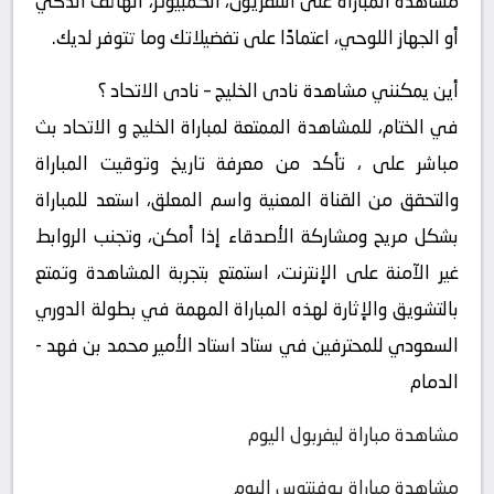
مشاهدة المباراة على التلفزيون، الكمبيوتر، الهاتف الذكي
أو الجهاز اللوحي، اعتمادًا على تفضيلاتك وما تتوفر لديك.
أين يمكنني مشاهدة ‎نادى الخليج – نادى الاتحاد ؟
في الختام، للمشاهدة الممتعة لمباراة الخليج و الاتحاد بث
مباشر على ، تأكد من معرفة تاريخ وتوقيت المباراة
والتحقق من القناة المعنية واسم المعلق، استعد للمباراة
بشكل مريح ومشاركة الأصدقاء إذا أمكن، وتجنب الروابط
غير الآمنة على الإنترنت، استمتع بتجربة المشاهدة وتمتع
بالتشويق والإثارة لهذه المباراة المهمة في بطولة الدوري
السعودي للمحترفين في ستاد استاد الأمير محمد بن فهد -
الدمام
مشاهدة مباراة ليفربول اليوم
مشاهدة مباراة يوفنتوس اليوم