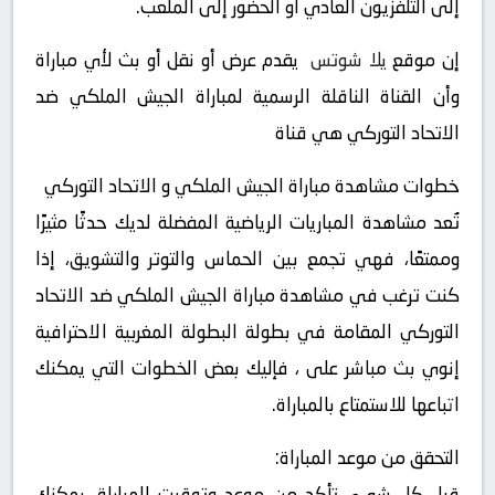
إلى التلفزيون العادي أو الحضور إلى الملعب.
إن موقع
يلا شوتس
يقدم عرض أو نقل أو بث لأي مباراة
وأن القناة الناقلة الرسمية لمباراة الجيش الملكي ضد
الاتحاد التوركي هي قناة
خطوات مشاهدة مباراة الجيش الملكي و الاتحاد التوركي
تُعد مشاهدة المباريات الرياضية المفضلة لديك حدثًا مثيرًا
وممتعًا، فهي تجمع بين الحماس والتوتر والتشويق، إذا
كنت ترغب في مشاهدة مباراة الجيش الملكي ضد الاتحاد
التوركي المقامة في بطولة البطولة المغربية الاحترافية
إنوي بث مباشر على ، فإليك بعض الخطوات التي يمكنك
اتباعها للاستمتاع بالمباراة.
التحقق من موعد المباراة:
قبل كل شيء، تأكد من موعد وتوقيت المباراة، يمكنك