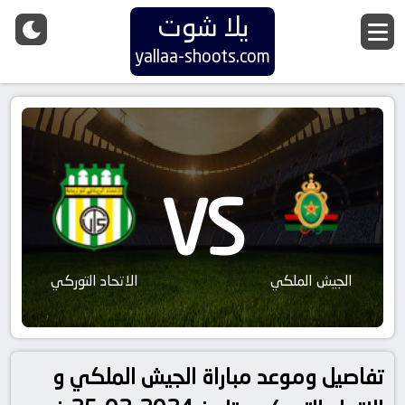
يلا شوت
yallaa-shoots.com
VS
الجيش الملكي
الاتحاد التوركي
تفاصيل وموعد مباراة الجيش الملكي و