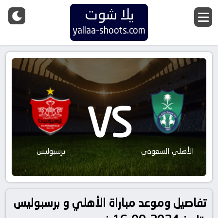
يلا شوت
yallaa-shoots.com
VS
الأهلي السعودي
برسبوليس
تفاصيل وموعد مباراة الأهلي و برسبوليس