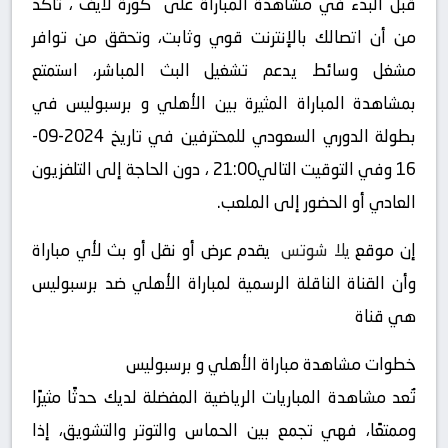
قبل البدء في مشاهدة المباراة على “كورة لايف“، تأكد
من أن اتصالك بالإنترنت قوي وثابت، وتحقق من توافر
مشغل وسائط يدعم تشغيل البث المباشر، استمتع
بمشاهدة المباراة المثيرة بين الأهلي و برسبوليس في
بطولة الدوري السعودي للمحترفين في تاريخ 2024-09-
16 وفي التوقيت التالي21:00 ، دون الحاجة إلى التلفزيون
العادي أو الحضور إلى الملعب.
إن موقع
يلا شوتس
يقدم عرض أو نقل أو بث لأي مباراة
وأن القناة الناقلة الرسمية لمباراة الأهلي ضد برسبوليس
هي قناة
خطوات مشاهدة مباراة الأهلي و برسبوليس
تُعد مشاهدة المباريات الرياضية المفضلة لديك حدثًا مثيرًا
وممتعًا، فهي تجمع بين الحماس والتوتر والتشويق، إذا