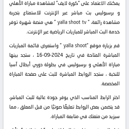
يمكنك الاعتماد على “كورة لايف” لمشاهدة مباراة الأهلي
و برسبوليس بث مباشر عبر الإنترنت للاستمتاع بتجربة
مشاهدة رائعة، “
yalla shoot tv
” هي منصة شهيرة توفر
خدمة البث المباشر للمباريات الرياضية عبر الإنترنت.
قم بزيارة موقع “
yalla shoot
” واستعرض قائمة المباريات
المباشرة المتاحة في تاريخ 2024-09-16 ، ستجد بينها
مباراة الأهلي و برسبوليس في بطولة دوري أبطال آسيا
للنخبة ، ستجد الروابط المباشرة للبث على صفحة المباراة
المخصصة.
اختر الرابط المناسب الذي يوفر جودة عالية للبث المباشر،
قد يتضمن بعض الروابط تعليقًا صوتيًا من قبل المعلق ، مما
سيزيد من متعتك في متابعة المباراة.