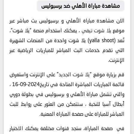
مشاهدة مباراة الأهلي ضد برسبوليس
الان مشاهدة مباراة الأهلي و برسبوليس بث مباشر عبر
موقع
يلا شوت تيفي
، يمكنك استخدام منصة “يلا شوت“،
تُعد (yalla shoot) يلا شوت واحدة من المنصات الشهيرة
التي تقدم خدمات البث المباشر للمباريات الرياضية عبر
الإنترنت.
قم بزيارة موقع “
يلا شوت الجديد
” على الإنترنت واستعرض
قائمة المباريات المباشرة المتاحة في تاريخ2024-09-16 ،
والتي تشمل مباراة الأهلي و برسبوليس في بطولة دوري
أبطال آسيا للنخبة ، ستتمكن من العثور على روابط للبث
المباشر للمباراة على صفحة المباراة المعنية.
في صفحة المباراة، ستجد قنوات مختلفة يمكنك الاختيار