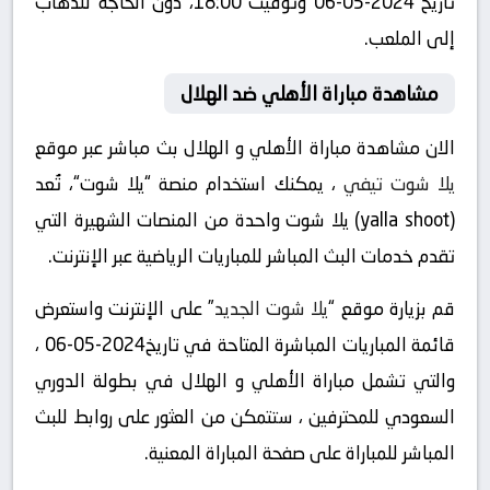
تاريخ 2024-05-06 وتوقيت 18:00، دون الحاجة للذهاب
إلى الملعب.
مشاهدة مباراة الأهلي ضد الهلال
الان مشاهدة مباراة الأهلي و الهلال بث مباشر عبر موقع
يلا شوت تيفي
، يمكنك استخدام منصة “يلا شوت“، تُعد
(yalla shoot) يلا شوت واحدة من المنصات الشهيرة التي
تقدم خدمات البث المباشر للمباريات الرياضية عبر الإنترنت.
قم بزيارة موقع “
يلا شوت الجديد
” على الإنترنت واستعرض
قائمة المباريات المباشرة المتاحة في تاريخ2024-05-06 ،
والتي تشمل مباراة الأهلي و الهلال في بطولة الدوري
السعودي للمحترفين ، ستتمكن من العثور على روابط للبث
المباشر للمباراة على صفحة المباراة المعنية.