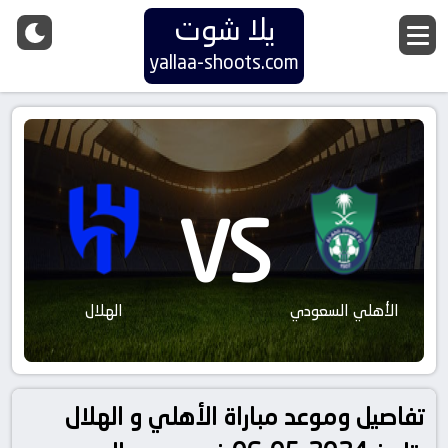
يلا شوت
yallaa-shoots.com
VS
الأهلي السعودي
الهلال
تفاصيل وموعد مباراة الأهلي و الهلال