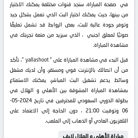
في صفحة المباراة، ستجد قنوات مختلفة يمكنك الاختيار
من بينها، حيث يمكنك اختيار البث الذي تعمل بشكل جيد
وتوفر جودة عالية للبث، بعض الروابط قد تشمل تعليقًا
صوتيًا لمعلق اجنبي ، الذي سيزيد من متعة تجربتك في
مشاهدة المباراة.
قبل البدء في مشاهدة المباراة على “
yallashoot
“، تأكد
من أن اتصالك بالإنترنت قوي ومستقر، وأن لديك مشغل
وسائط يدعم تشغيل البث المباشر، يمكنك الاستمتاع
بمشاهدة المباراة المشوقة بين الأهلي و الهلال في
بطولة الدوري السعودي للمحترفين في تاريخ 2024-05-
06 وتوقيت 21:00 ، دون الحاجة إلى الاعتماد على
التلفزيون العادي أو الذهاب إلى الملعب.
مباراة الأهلي و الهلال لايف