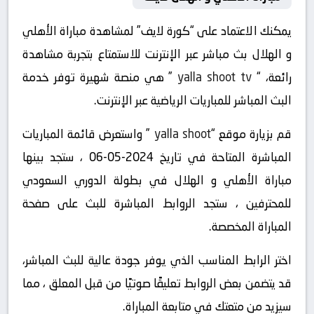
يمكنك الاعتماد على “كورة لايف” لمشاهدة مباراة الأهلي
و الهلال بث مباشر عبر الإنترنت للاستمتاع بتجربة مشاهدة
رائعة، “
yalla shoot tv
” هي منصة شهيرة توفر خدمة
البث المباشر للمباريات الرياضية عبر الإنترنت.
قم بزيارة موقع “
yalla shoot
” واستعرض قائمة المباريات
المباشرة المتاحة في تاريخ 2024-05-06 ، ستجد بينها
مباراة الأهلي و الهلال في بطولة الدوري السعودي
للمحترفين ، ستجد الروابط المباشرة للبث على صفحة
المباراة المخصصة.
اختر الرابط المناسب الذي يوفر جودة عالية للبث المباشر،
قد يتضمن بعض الروابط تعليقًا صوتيًا من قبل المعلق ، مما
سيزيد من متعتك في متابعة المباراة.