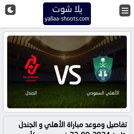
يلا شوت
yallaa-shoots.com
VS
الأهلي السعودي
الجندل
تفاصيل وموعد مباراة الأهلي و الجندل