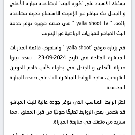
يمكنك الاعتماد على “كورة لايف” لمشاهدة مباراة الأهلي
و الجندل بث مباشر عبر الإنترنت للاستمتاع بتجربة مشاهدة
رائعة، “
yalla shoot tv
” هي منصة شهيرة توفر خدمة
البث المباشر للمباريات الرياضية عبر الإنترنت.
قم بزيارة موقع “
yalla shoot
” واستعرض قائمة المباريات
المباشرة المتاحة في تاريخ 2024-09-23 ، ستجد بينها
مباراة الأهلي و الجندل في بطولة كأس خادم الحرمين
الشريفين ، ستجد الروابط المباشرة للبث على صفحة المباراة
المخصصة.
اختر الرابط المناسب الذي يوفر جودة عالية للبث المباشر،
قد يتضمن بعض الروابط تعليقًا صوتيًا من قبل المعلق ، مما
سيزيد من متعتك في متابعة المباراة.