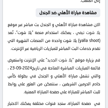
إلى الملعب.
مشاهدة مباراة الأهلي ضد الجندل
الان مشاهدة مباراة الأهلي و الجندل بث مباشر عبر موقع
يلا شوت تيفي
، يمكنك استخدام منصة “يلا شوت“، تُعد
(yalla shoot) يلا شوت واحدة من المنصات الشهيرة التي
تقدم خدمات البث المباشر للمباريات الرياضية عبر الإنترنت.
قم بزيارة موقع “
يلا شوت الجديد
” على الإنترنت واستعرض
قائمة المباريات المباشرة المتاحة في تاريخ2024-09-23 ،
والتي تشمل مباراة الأهلي و الجندل في بطولة كأس
خادم الحرمين الشريفين ، ستتمكن من العثور على روابط
للبث المباشر للمباراة على صفحة المباراة المعنية.
في صفحة المباراة، ستجد قنوات مختلفة يمكنك الاختيار