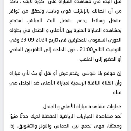
قبل البدء في مشاهدة المباراة على “كورة لايف“، تأكد
من أن اتصالك بالإنترنت قوي وثابت، وتحقق من توافر
مشغل وسائط يدعم تشغيل البث المباشر، استمتع
بمشاهدة المباراة المثيرة بين الأهلي و الجندل في بطولة
الدوري السعودي للمحترفين في تاريخ 2024-09-23 وفي
التوقيت التالي21:00 ، دون الحاجة إلى التلفزيون العادي
أو الحضور إلى الملعب.
إن موقع
يلا شوتس
يقدم عرض أو نقل أو بث لأي مباراة
وأن القناة الناقلة الرسمية لمباراة الأهلي ضد الجندل هي
قناة
خطوات مشاهدة مباراة الأهلي و الجندل
تُعد مشاهدة المباريات الرياضية المفضلة لديك حدثًا مثيرًا
وممتعًا، فهي تجمع بين الحماس والتوتر والتشويق، إذا