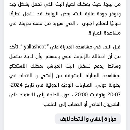
من بينها، حيث يمكنك اختيار البث الذي تعمل بشكل جيد
وتوفر جودة عالية للبث، بعض الروابط قد تشمل تعليقًا
صوتيًا لمعلق اجنبي ، الذي سيزيد من متعة تجربتك في
مشاهدة المباراة.
قبل البدء في مشاهدة المباراة على “
yallashoot
“، تأكد
من أن اتصالك بالإنترنت قوي ومستقر، وأن لديك مشغل
وسائط يدعم تشغيل البث المباشر، يمكنك الاستمتاع
بمشاهدة المباراة المشوقة بين إلتشي و الاتحاد في
بطولة دولي, المباريات الوديّة الدوليّة في تاريخ 2024-
07-20 وتوقيت 20:00 ، دون الحاجة إلى الاعتماد على
التلفزيون العادي أو الذهاب إلى الملعب.
مباراة إلتشي و الاتحاد لايف