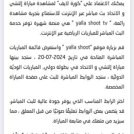
يمكنك الاعتماد على “كورة لايف” لمشاهدة مباراة إلتشي
و الاتحاد بث مباشر عبر الإنترنت للاستمتاع بتجربة مشاهدة
رائعة، “
yalla shoot tv
” هي منصة شهيرة توفر خدمة
البث المباشر للمباريات الرياضية عبر الإنترنت.
قم بزيارة موقع “
yalla shoot
” واستعرض قائمة المباريات
المباشرة المتاحة في تاريخ 2024-07-20 ، ستجد بينها
مباراة إلتشي و الاتحاد في بطولة دولي, المباريات الوديّة
الدوليّة ، ستجد الروابط المباشرة للبث على صفحة المباراة
المخصصة.
اختر الرابط المناسب الذي يوفر جودة عالية للبث المباشر،
قد يتضمن بعض الروابط تعليقًا صوتيًا من قبل المعلق ، مما
سيزيد من متعتك في متابعة المباراة.