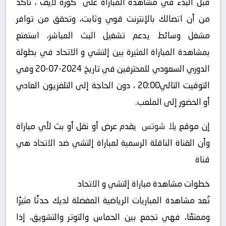
قبل البدء في مشاهدة المباراة على “كورة لايف“، تأكد
من أن اتصالك بالإنترنت قوي وثابت، وتحقق من توافر
مشغل وسائط يدعم تشغيل البث المباشر، استمتع
بمشاهدة المباراة المثيرة بين إلتشي و الاتحاد في بطولة
الدوري السعودي للمحترفين في تاريخ 2024-07-20 وفي
التوقيت التالي20:00 ، دون الحاجة إلى التلفزيون العادي
أو الحضور إلى الملعب.
إن موقع
يلا شوتس
يقدم عرض أو نقل أو بث لأي مباراة
وأن القناة الناقلة الرسمية لمباراة إلتشي ضد الاتحاد هي
قناة
خطوات مشاهدة مباراة إلتشي و الاتحاد
تُعد مشاهدة المباريات الرياضية المفضلة لديك حدثًا مثيرًا
وممتعًا، فهي تجمع بين الحماس والتوتر والتشويق، إذا