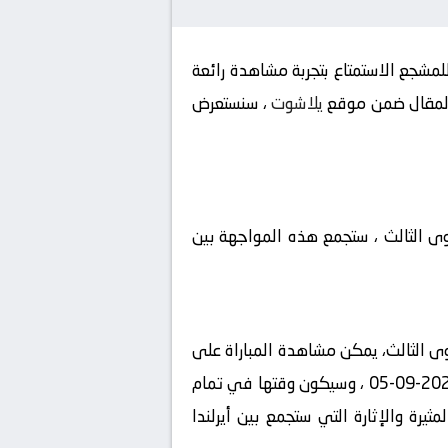
مشجع الاستمتاع بتجربة مشاهدة رائعة
يلاشوت
، سنستعرض
توى الثالث ، ستجمع هذه المواجهة بين
توى الثالث، يمكن مشاهدة المباراة على
القناة ، حيث ستقوم بنقلها بشكل حصري، سيكون المعلق في هذه المباراة هو ، ستقام المباراة في تاريخ 2024-09-05 ، وسيكون وقتها في تمام
المثيرة والإثارة التي ستجمع بين أيرلندا