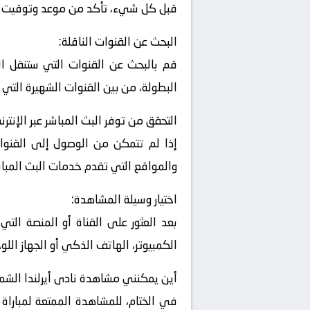
قبل كل شيء، تأكد من موعد وتوقيت المب
البحث عن القنوات الناقلة:
قم بالبحث عن القنوات التي ستنقل الم
البطولة، من بين القنوات الشهيرة التي 
التحقق من توفر البث المباشر عبر الإنترن
إذا لم تتمكن من الوصول إلى القنوات
والمواقع التي تقدم خدمات البث المباشر
اختيار وسيلة المشاهدة:
بعد العثور على القناة أو المنصة التي
الكمبيوتر، الهاتف الذكي أو الجهاز اللو
أين يمكنني مشاهدة ‎نادى أيرلندا الشمالية – نادى لوكسمبورج ؟
في الختام، للمشاهدة الممتعة لمباراة 