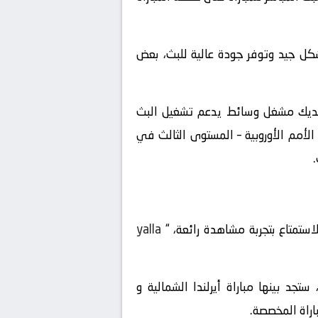
شكل جيد وتوفر جودة عالية للبث، بعض
 لديك مشغل وسائط يدعم تشغيل البث
الأمم الأوروبية – المستوى الثالث في
استمتاع بتجربة مشاهدة رائعة، “
yalla
ستعرض قائمة المباريات المباشرة المتاحة في تاريخ 2024-09-05 ، ستجد بينها مباراة أيرلندا الشمالية و
اراة المخصصة.