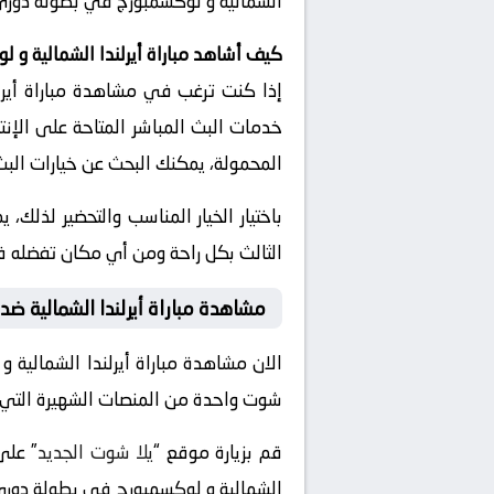
الشمالية و لوكسمبورج في بطولة دوري ال
كيف أشاهد مباراة أيرلندا الشمالية و 
إذا كنت ترغب في مشاهدة مباراة أيرلن
خدمات البث المباشر المتاحة على الإنت
المحمولة، يمكنك البحث عن خيارات البث 
باختيار الخيار المناسب والتحضير لذلك،
الثالث بكل راحة ومن أي مكان تفضله في تاريخ 2024-09-05 وتوقيت 18:00، دون الحاجة 
مشاهدة مباراة أيرلندا الشمالية ض
الان مشاهدة مباراة أيرلندا الشمالية
شوت واحدة من المنصات الشهيرة التي تقد
قم بزيارة موقع “
يلا شوت الجديد
الشمالية و لوكسمبورج في بطولة دوري ال