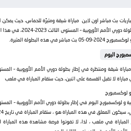
ريات بث مباشر اون لاين مباراة شيقة ومثيرًة للحماس، حيث يمكن لل
وروبية – المستوى الثالث 2023-2024، في هذا المقال ضمن موقع
في هذه البطولة المثيرة.
سمبورج اليوم
مباراة شيقة ومنتظرة في إطار بطولة دوري الأمم الأوروبية – المس
 مباراة لا تقبل القسمة على اثنين، حيث ستقام المباراة في ملعب
ة و لوكسمبورج
لية و لوكسمبورج اليوم في إطار بطولة دوري الأمم الأوروبية – المس
ي، ستقام المباراة في ملعب ، لذا، لا تفوتوا فرصة مشاهدة هذه المباراة 