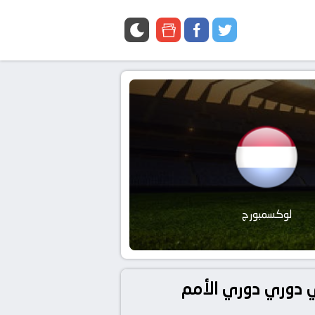
google
facebook
twitter
news
لوكسمبورج
 مباراة أيرلندا الشمالية و لوكسمبورج بتاريخ 2024-09-05 في دوري دوري الأمم