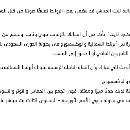
الية للبث المباشر، قد يتضمن بعض الروابط تعليقًا صوتيًا من قبل ا
كورة لايف“، تأكد من أن اتصالك بالإنترنت قوي وثابت، وتحقق من
بث لأي مباراة وأن القناة الناقلة الرسمية لمباراة أيرلندا الشمالي
ة و لوكسمبورج
لة لديك حدثًا مثيرًا وممتعًا، فهي تجمع بين الحماس والتوتر والت
مة في بطولة دوري الأمم الأوروبية – المستوى الثالث بث مباشر 