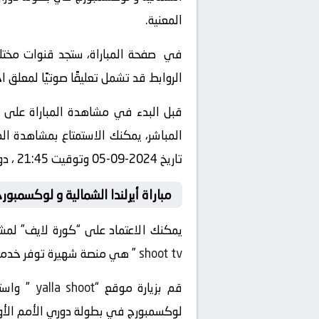
المعنية.
في صفحة المباراة، ستجد قنوات مختلفة
الروابط قد تشمل تعليقًا صوتيًا لمعلق 
قبل البدء في مشاهدة المباراة على “
المباشر، يمكنك الاستمتاع بمشاهدة الم
تاريخ 2024-09-05 وتوقيت 21:45 ، دون الحاجة إلى الاعتماد على التلفزيون العادي أو الذهاب إلى الملعب.
مباراة أيرلندا الشمالية و لوكسمبور
يمكنك الاعتماد على “كورة لايف” لمشاه
shoot tv
” هي منصة شهيرة توفر خدمة الب
قم بزيارة موقع “
yalla shoot
لوكسمبورج في بطولة دوري الأمم الأورو