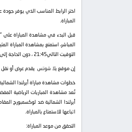
اختر الرابط المناسب الذي يوفر جودة ع
المباراة.
قبل البدء في مشاهدة المباراة على “
التوقيت التالي21:45 ، دون الحاجة إلى التلفزيون العادي أو الحضور إلى الملعب.
إن موقع
يلا شوتس
يقدم عرض أو نقل أو 
خطوات مشاهدة مباراة أيرلندا الشمالي
تُعد مشاهدة المباريات الرياضية المفض
أيرلندا الشمالية ضد لوكسمبورج المقا
اتباعها للاستمتاع بالمباراة.
التحقق من موعد المباراة: