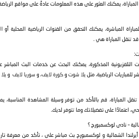
اراة، يمكنك العثور على هذه المعلومات عادةً على مواقع الرياضة أ
باراة المباشرة، يمكنك التحقق من القنوات الرياضية المحلية أو ا
قد تنقل المباراة هي .
ت:
 التلفزيونية المذكورة، يمكنك البحث عن خدمات البث المباشر عبر
 للمباريات الرياضية، مثل
يلا شوت
و
كورة لايف
، و
سوريا لايف
و
يلا 
 تنقل المباراة، قم بالتأكد من توفر وسيلة المشاهدة المناسبة، ي
حي، اعتمادًا على تفضيلاتك وما تتوفر لديك.
أيرلندا الشمالية و لوكسمبورج بث مباشر على ، تأكد من معرفة تاري