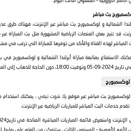
أمم الأوروبية – المستوى الثالث اليوم.
لوكسمبورج بث مباشر
دا الشمالية و لوكسمبورج بث مباشر عبر الإنترنت، فهناك طرق عدي
رنت، قد تتيح بعض المنصات الرياضية المشهورة مثل بث المباراة عبر
المباشر لهذه القناة والتأكد من توفرها للمباراة التي ترغب في مشا
 يمكنك الاستمتاع بمتابعة مباراة أيرلندا الشمالية و لوكسمبورج في 
للذهاب إلى الملعب.
د لوكسمبورج
 و لوكسمبورج بث مباشر عبر موقع
يلا شوت تيفي
م خدمات البث المباشر للمباريات الرياضية عبر الإنترنت.
أمم الأوروبية – المستوى الثالث ، ستتمكن من العثور على روابط للب