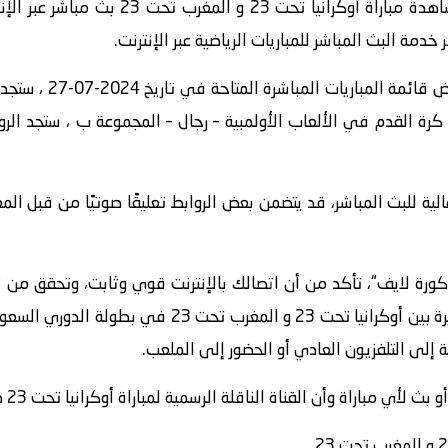
بث مباشر عبر الإنترنت للاستمتاع بتجربة مشاهدة رائعة، “
مة البث المباشر للمباريات الرياضية عبر الإنترنت.
بية, كرة القدم في الألعاب الأولمبية – رجال – المجموعة ب ، ستجد ال
الية للبث المباشر، قد يتضمن بعض الروابط تعليقًا صوتيًا من قبل ا
كورة لايف“، تأكد من أن اتصالك بالإنترنت قوي وثابت، وتحقق من
 مباراة وأن القناة الناقلة الرسمية لمباراة أوكرانيا تحت 23 ضد المغرب تحت 23 هي قناة