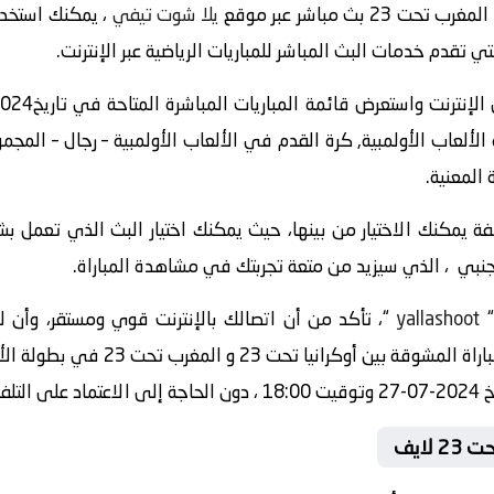
يلا شوت تيفي
 تقدم خدمات البث المباشر للمباريات الرياضية عبر الإنترنت.
رب تحت 23 في بطولة الألعاب الأولمبية, كرة القدم في الألعاب الأولمبية – رجال
 المعنية.
 يمكنك الاختيار من بينها، حيث يمكنك اختيار البث الذي تعمل ب
اجنبي ، الذي سيزيد من متعة تجربتك في مشاهدة المباراة.
yallashoot
“، تأكد من أن اتصالك بالإنترنت قوي ومستقر، وأن
المباشر، يمكنك الاستمتاع بمشاهدة الم
لملعب.