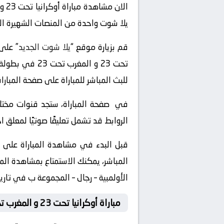
الان مشاهدة مباراة أوكرانيا تحت 23 و المغرب تحت 23 بث مباشر عبر موقع
يلا شوت واحدة من المنصات الشهيرة التي
قم بزيارة موقع “
يلا شوت الجديد
تحت 23 و المغ
للبث المباشر للمباراة على صفحة المباراة
في صفحة المباراة، ستجد قنوات مختلفة
الروابط قد تشمل تعليقًا صوتيًا لمعلق 
قبل البدء في مشاهدة المباراة على “
الأولمبية – رجال – المجموعة ب في تاريخ 2024-07-27 وتوقيت 18:00 ، دون الحاجة إلى الاعتماد على التلفزيون العادي أو الذهاب إلى ا
مباراة أوكرانيا تحت 23 و المغرب تحت 23 لايف