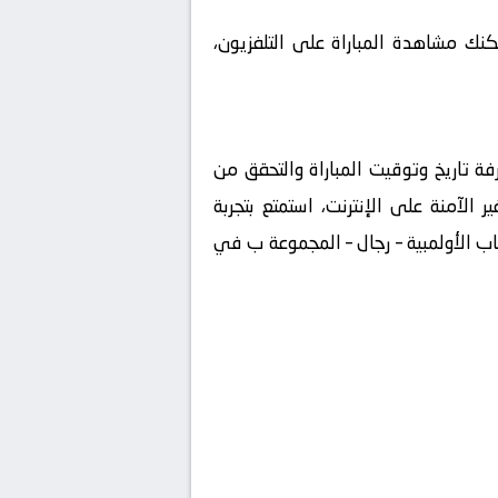
مكنك مشاهدة المباراة على التلفزيون،
رب تحت 23 بث مباشر على ، تأكد من معرفة تاريخ وتوقيت المباراة والتحقق من
 الآمنة على الإنترنت، استمتع بتجربة
عاب الأولمبية – رجال – المجموعة ب في