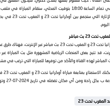
لى القناة ، حيث ستقوم بنقلها بشكل حصري، سيكون المعلق في هذ
تاريخ 2024-07-27 ، وسيكون وقتها في تمام الساعة 18:00 بتوقيت المحلي، س
فرصة مشاهدة هذه المبار
ليوم.
إذا كنت ترغب في مشاهدة مباراة أوكرانيا تحت 23 و المغرب تحت 23 بث 
رنت، قد تتيح بعض المنصات الرياضية المشهورة مثل بث المباراة عبر
المباشر لهذه القناة والتأكد من توفرها للمباراة التي ترغب في مشا
باختيار 