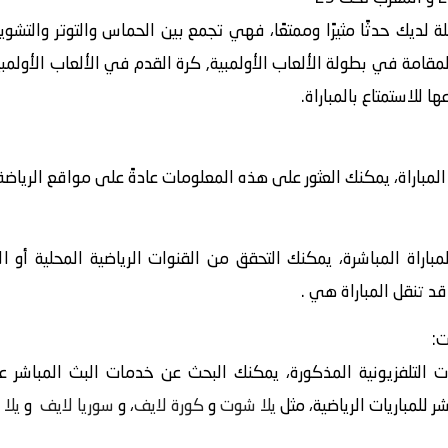
لة لديك حدثًا مثيرًا وممتعًا، فهي تجمع بين الحماس والتوتر والت
رانيا تحت 23 ضد المغرب تحت 23 المقامة في بطولة الألعاب الأولمبية, كرة القدم في الأ
 للاستمتاع بالمباراة.
اراة، يمكنك العثور على هذه المعلومات عادةً على مواقع الرياضة أ
باراة المباشرة، يمكنك التحقق من القنوات الرياضية المحلية أو ا
قد تنقل المباراة هي .
ت:
 التلفزيونية المذكورة، يمكنك البحث عن خدمات البث المباشر عبر
 للمباريات الرياضية، مثل
يلا شوت
و
كورة لايف
، و
سوريا لايف
و
يلا 