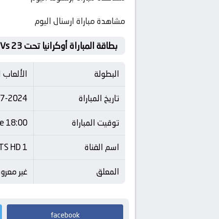
مشاهدة مباراة ارسنال اليوم
بطاقة المباراة أوكرانيا تحت 23 Vs المغرب تحت 23
البطولة
الألعاب ا
تاريخ المباراة
07-2024
توقيت المباراة
18:00 Time
اسم القناة
TS HD 1
المعلق
غير معر
facebook