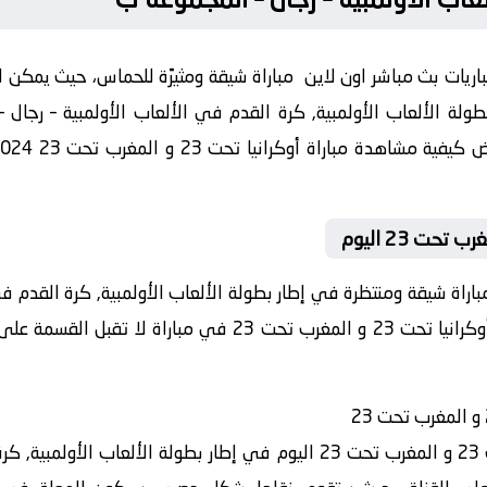
ريات بث مباشر اون لاين مباراة شيقة ومثيرًة للحماس، حيث يمكن لل
باراة شيقة ومنتظرة في إطار بطولة الألعاب الأولمبية, كرة القدم في
ب ، ستجمع هذه المواجهة بين فريق أوكرانيا تحت 23 و المغرب ت
سيتم بث مباراة بين فريق أوكرانيا تحت 23 و المغرب تحت 23 اليوم في إطار بط