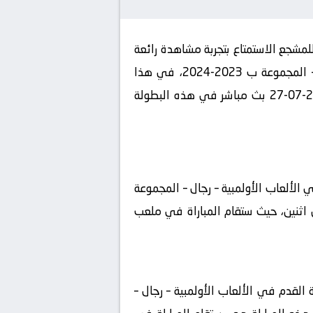
مشجع الاستمتاع بتجربة مشاهدة رائعة
لمباراة فريقه المفضل ومنافسه في بطولة الألعاب الأولمبية, كرة القدم في الألعاب الأولمبية – رجال – المجموعة ب 2023-2024، في هذا
، سنستعرض كيفية مشاهدة مباراة أوكرانيا تحت 23 و المغرب تحت 23 2024-07-27 بث مباشر في هذه البطولة
 الألعاب الأولمبية – رجال – المجموعة
حت 23 في مباراة لا تقبل القسمة على اثنين، حيث ستقام المباراة في ملعب
ولة الألعاب الأولمبية, كرة القدم في الألعاب الأولمبية – رجال –