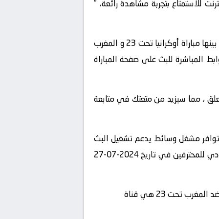
” واستعرض قائمة المباريات المباشرة المتاحة في تاريخ 2024-07-27 ، ستجد بينها مباراة أوكرانيا تحت 23 و المغرب
روابط المباشرة للبث على صفحة المباراة
لمعلق ، مما سيزيد من متعتك في متابعة
 توافر مشغل وسائط يدعم تشغيل البث
المباشر، استمتع بمشاهدة المباراة المثيرة بين أوكرانيا تحت 23 و المغرب تحت 23 في بطولة الدوري السعودي للمحترفين في تاريخ 2024-07-27