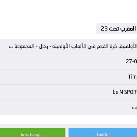
لأولمبية, كرة القدم في الألعاب الأولمبية - رجال - المجموعة ب
27-
beIN SPOR
وف
whatsapp
twitter