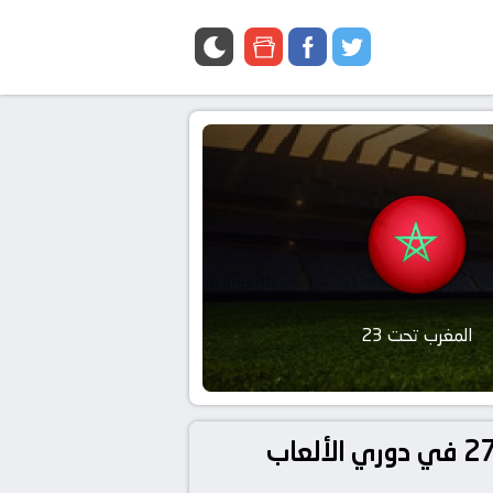
google
facebook
twitter
news
المغرب تحت 23
تفاصيل وموعد مباراة أوكرانيا تحت 23 و المغرب تحت 23 بتاريخ 2024-07-27 في دوري الألعاب