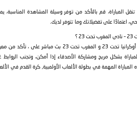
 تنقل المباراة، قم بالتأكد من توفر وسيلة المشاهدة المناسبة، ي
حي، اعتمادًا على تفضيلاتك وما تتوفر لديك.
في الختام، للمشاهدة الممتعة لمباراة أوكرانيا تحت 23 و المغ
مباراة بشكل مريح ومشاركة الأصدقاء إذا أمكن، وتجنب الروابط غير
ه المباراة المهمة في بطولة الألعاب الأولمبية, كرة القدم في الأل