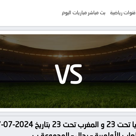
قنوات رياضية
بث مباشر مباريات اليوم
VS
لعاب الأولمبية – رجال – المجموعة ب