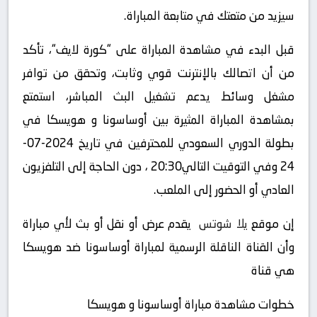
سيزيد من متعتك في متابعة المباراة.
قبل البدء في مشاهدة المباراة على “كورة لايف“، تأكد
من أن اتصالك بالإنترنت قوي وثابت، وتحقق من توافر
مشغل وسائط يدعم تشغيل البث المباشر، استمتع
بمشاهدة المباراة المثيرة بين أوساسونا و هويسكا في
بطولة الدوري السعودي للمحترفين في تاريخ 2024-07-
24 وفي التوقيت التالي20:30 ، دون الحاجة إلى التلفزيون
العادي أو الحضور إلى الملعب.
إن موقع
يلا شوتس
يقدم عرض أو نقل أو بث لأي مباراة
وأن القناة الناقلة الرسمية لمباراة أوساسونا ضد هويسكا
هي قناة
خطوات مشاهدة مباراة أوساسونا و هويسكا