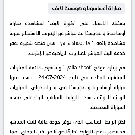
مباراة أوساسونا و هويسكا لايف
يمكنك الاعتماد على “كورة لايف” لمشاهدة مباراة
أوساسونا و هويسكا بث مباشر عبر الإنترنت للاستمتاع بتجربة
مشاهدة رائعة، “
yalla shoot tv
” هي منصة شهيرة توفر
خدمة البث المباشر للمباريات الرياضية عبر الإنترنت.
قم بزيارة موقع “
yalla shoot
” واستعرض قائمة المباريات
المباشرة المتاحة في تاريخ 2024-07-24 ، ستجد بينها
مباراة أوساسونا و هويسكا في بطولة دولي, المباريات
الوديّة الدوليّة ، ستجد الروابط المباشرة للبث على صفحة
المباراة المخصصة.
اختر الرابط المناسب الذي يوفر جودة عالية للبث المباشر،
قد يتضمن بعض الروابط تعليقًا صوتيًا من قبل المعلق ، مما