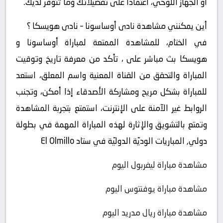
أو الجهاز اللوحي، اعتمادًا على تفضيلاتك وما تتوفر لديك.
أين يمكنني مشاهدة ‎نادى أوساسونا – نادى هويسكا ؟
في الختام، للمشاهدة الممتعة لمباراة أوساسونا و
هويسكا بث مباشر على ، تأكد من معرفة تاريخ وتوقيت
المباراة والتحقق من القناة المعنية واسم المعلق، استعد
للمباراة بشكل مريح ومشاركة الأصدقاء إذا أمكن، وتجنب
الروابط غير الآمنة على الإنترنت، استمتع بتجربة المشاهدة
وتمتع بالتشويق والإثارة لهذه المباراة المهمة في بطولة
دولي, المباريات الوديّة الدوليّة في ستاد El Olmillo
مشاهدة مباراة ليفربول اليوم
مشاهدة مباراة يوفنتوس اليوم
مشاهدة مباراة ريال مدريد اليوم