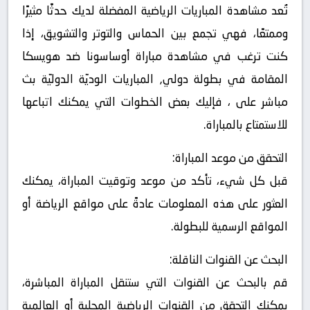
تُعد مشاهدة المباريات الرياضية المفضلة لديك حدثًا مثيرًا
وممتعًا، فهي تجمع بين الحماس والتوتر والتشويق، إذا
كنت ترغب في مشاهدة مباراة أوساسونا ضد هويسكا
المقامة في بطولة دولي, المباريات الوديّة الدوليّة بث
مباشر على ، فإليك بعض الخطوات التي يمكنك اتباعها
للاستمتاع بالمباراة.
التحقق من موعد المباراة:
قبل كل شيء، تأكد من موعد وتوقيت المباراة، يمكنك
العثور على هذه المعلومات عادةً على مواقع الرياضة أو
المواقع الرسمية للبطولة.
البحث عن القنوات الناقلة:
قم بالبحث عن القنوات التي ستنقل المباراة المباشرة،
يمكنك التحقق من القنوات الرياضية المحلية أو العالمية