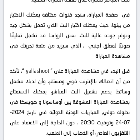
في صفحة المباراة، ستجد قنوات مختلفة يمكنك الاختيار
من بينها، حيث يمكنك اختيار البث الذي تعمل بشكل جيد
وتوفر جودة عالية للبث، بعض الروابط قد تشمل تعليقًا
صوتيًا لمعلق اجنبي ، الذي سيزيد من متعة تجربتك في
مشاهدة المباراة.
قبل البدء في مشاهدة المباراة على “
yallashoot
“، تأكد
من أن اتصالك بالإنترنت قوي ومستقر، وأن لديك مشغل
وسائط يدعم تشغيل البث المباشر، يمكنك الاستمتاع
بمشاهدة المباراة المشوقة بين أوساسونا و هويسكا في
بطولة دولي, المباريات الوديّة الدوليّة في تاريخ 2024-
07-24 وتوقيت 20:30 ، دون الحاجة إلى الاعتماد على
التلفزيون العادي أو الذهاب إلى الملعب.