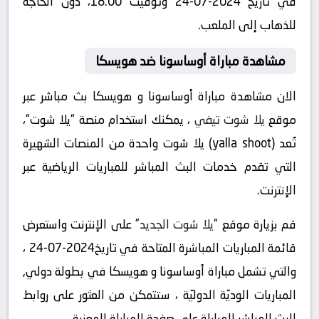
في تاريخ 2024-07-24 وتوقيت 18:00، دون الحاجة
للذهاب إلى الملعب.
مشاهدة مباراة أوساسونا ضد هويسكا
الان مشاهدة مباراة أوساسونا و هويسكا بث مباشر عبر
موقع
يلا شوت تيفي
، يمكنك استخدام منصة “يلا شوت“،
تُعد (yalla shoot) يلا شوت واحدة من المنصات الشهيرة
التي تقدم خدمات البث المباشر للمباريات الرياضية عبر
الإنترنت.
قم بزيارة موقع “
يلا شوت الجديد
” على الإنترنت واستعرض
قائمة المباريات المباشرة المتاحة في تاريخ2024-07-24 ،
والتي تشمل مباراة أوساسونا و هويسكا في بطولة دولي,
المباريات الوديّة الدوليّة ، ستتمكن من العثور على روابط
للبث المباشر للمباراة على صفحة المباراة المعنية.