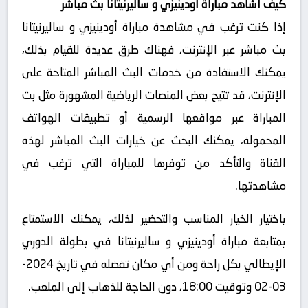
كيف أشاهد مباراة أودينيزي و ساليرنيتانا بث مباشر
إذا كنت ترغب في مشاهدة مباراة أودينيزي و ساليرنيتانا
بث مباشر عبر الإنترنت، فهناك طرق عديدة للقيام بذلك،
يمكنك الاستفادة من خدمات البث المباشر المتاحة على
الإنترنت، قد تتيح بعض المنصات الرياضية المشهورة مثل بث
المباراة عبر مواقعها الرسمية أو تطبيقات الهواتف
المحمولة، يمكنك البحث عن خيارات البث المباشر لهذه
القناة والتأكد من توفرها للمباراة التي ترغب في
مشاهدتها.
باختيار الخيار المناسب والتحضير لذلك، يمكنك الاستمتاع
بمتابعة مباراة أودينيزي و ساليرنيتانا في بطولة الدوري
الإيطالي بكل راحة ومن أي مكان تفضله في تاريخ 2024-
03-02 وتوقيت 18:00، دون الحاجة للذهاب إلى الملعب.