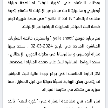
يمكنك الاعتماد على “كورة لايف” لمشاهدة مباراة
أودينيزي و ساليرنيتانا بث مباشر عبر الإنترنت للاستمتاع بتجربة
مشاهدة رائعة، “
yalla shoot tv
” هي منصة شهيرة توفر
خدمة البث المباشر للمباريات الرياضية عبر الإنترنت.
قم بزيارة موقع “
yalla shoot
” واستعرض قائمة المباريات
المباشرة المتاحة في تاريخ 2024-03-02 ، ستجد بينها
مباراة أودينيزي و ساليرنيتانا في بطولة الدوري الإيطالي ،
ستجد الروابط المباشرة للبث على صفحة المباراة المخصصة.
اختر الرابط المناسب الذي يوفر جودة عالية للبث المباشر،
قد يتضمن بعض الروابط تعليقًا صوتيًا من قبل المعلق ، مما
سيزيد من متعتك في متابعة المباراة.
قبل البدء في مشاهدة المباراة على “كورة لايف“، تأكد