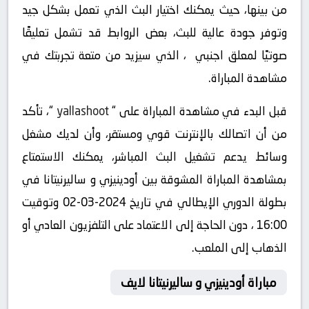
من بينها، حيث يمكنك اختيار البث الذي تعمل بشكل جيد
وتوفر جودة عالية للبث، بعض الروابط قد تشمل تعليقًا
صوتيًا لمعلق اجنبي ، الذي سيزيد من متعة تجربتك في
مشاهدة المباراة.
قبل البدء في مشاهدة المباراة على “
yallashoot
“، تأكد
من أن اتصالك بالإنترنت قوي ومستقر، وأن لديك مشغل
وسائط يدعم تشغيل البث المباشر، يمكنك الاستمتاع
بمشاهدة المباراة المشوقة بين أودينيزي و ساليرنيتانا في
بطولة الدوري الإيطالي في تاريخ 2024-03-02 وتوقيت
16:00 ، دون الحاجة إلى الاعتماد على التلفزيون العادي أو
الذهاب إلى الملعب.
مباراة أودينيزي و ساليرنيتانا لايف