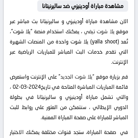
مشاهدة مباراة أودينيزي ضد ساليرنيتانا
الان مشاهدة مباراة أودينيزي و ساليرنيتانا بث مباشر عبر
موقع
يلا شوت تيفي
، يمكنك استخدام منصة “يلا شوت“،
تُعد (yalla shoot) يلا شوت واحدة من المنصات الشهيرة
التي تقدم خدمات البث المباشر للمباريات الرياضية عبر
الإنترنت.
قم بزيارة موقع “
يلا شوت الجديد
” على الإنترنت واستعرض
قائمة المباريات المباشرة المتاحة في تاريخ2024-03-02 ،
والتي تشمل مباراة أودينيزي و ساليرنيتانا في بطولة
الدوري الإيطالي ، ستتمكن من العثور على روابط للبث
المباشر للمباراة على صفحة المباراة المعنية.
في صفحة المباراة، ستجد قنوات مختلفة يمكنك الاختيار