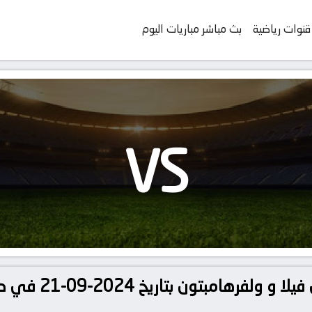
قنوات رياضية
بث مباشر مباريات اليوم
VS
تفاصيل وموعد مباراة