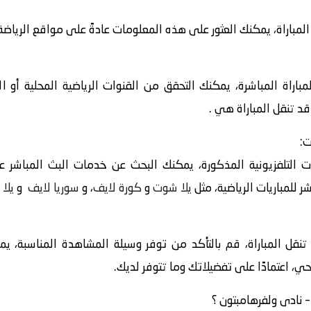
اراة، يمكنك العثور على هذه المعلومات عادةً على مواقع الرياضة أ
باراة المباشرة، يمكنك التحقق من القنوات الرياضية المحلية أو ا
قد تنقل المباراة هي .
ت:
 التلفزيونية المذكورة، يمكنك البحث عن خدمات البث المباشر عبر
 للمباريات الرياضية، مثل
يلا شوت
و
كورة لايف
، و
سوريا لايف
و
يلا 
 تنقل المباراة، قم بالتأكد من توفر وسيلة المشاهدة المناسبة، ي
حي، اعتمادًا على تفضيلاتك وما تتوفر لديك.