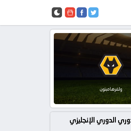
google
facebook
twitter
news
ولفرهامبتون
 أستون فيلا و ولفرهامبتون بتاريخ 2024-09-21 في دوري الدوري الإنجليزي