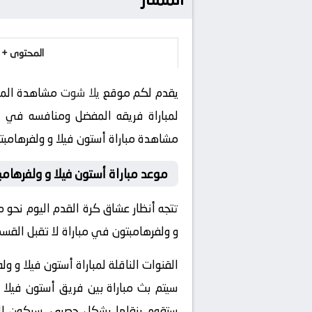
المحتوى + 
يقدم لكم موقع
يلا شوت
مشاهدة المبا
لمباراة فريقه المفضل ومنافسه في بطولة الدوري الإنجلي
مشاهدة مباراة أستون فيلا و ولفرهامبتون 2024-09-21 بث مباشر في هذه البطولة ال
موعد مباراة أستون فيلا و ولفرهامب
تتجه أنظار عشاق كرة القدم اليوم نحو 
و ولفرهامبتون في مباراة لا تقبل القس
القنوات الناقلة لمباراة أستون فيلا و ول
سيتم بث مباراة بين فريق أستون فيلا و