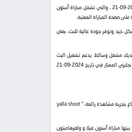
” على الإنترنت واستعرض قائمة المباريات المباشرة المتاحة في تاريخ2024-09-21 ، والتي تشمل مباراة أستون
 على صفحة المباراة المعنية.
شكل جيد وتوفر جودة عالية للبث، بعض
 لديك مشغل وسائط يدعم تشغيل البث
المباشر، يمكنك الاستمتاع بمشاهدة المباراة المشوقة بين أستون فيلا و ولفرهامبتون في بطولة الدوري الإنجليزي الممتاز في تاريخ 2024-09-21
ع بتجربة مشاهدة رائعة، “
yalla shoot
لمباريات المباشرة المتاحة في تاريخ 2024-09-21 ، ستجد بينها مباراة أستون فيلا و ولفرهامبتون