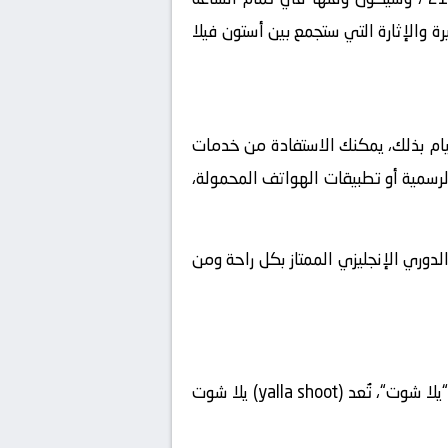
يرة والإثارة التي ستجمع بين أستون فيلا
يام بذلك، يمكنك الاستفادة من خدمات
الرسمية أو تطبيقات الهواتف المحمولة،
الدوري الإنجليزي الممتاز بكل راحة ومن
، يمكنك استخدام منصة “يلا شوت“، تُعد (yalla shoot) يلا شوت