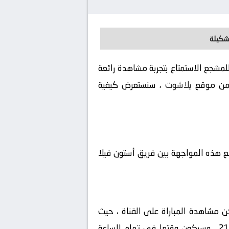
تشكيلة
مشجع الاستمتاع بتجربة مشاهدة رائعة
يلاشوت
، سنستعرض كيفية
جمع هذه المواجهة بين فريق أستون فيلا
كن مشاهدة المباراة على القناة ، حيث
ستقوم بنقلها بشكل حصري، سيكون المعلق في هذه المباراة هو ، ستقام المباراة في تاريخ 2024-09-21 ، وسيكون وقتها في تمام الساعة