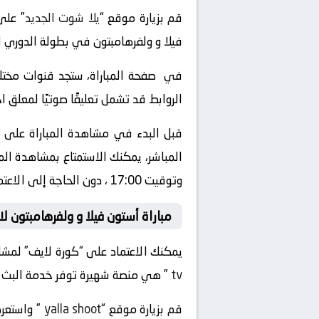
قم بزيارة موقع “
يلا شوت الجديد
فيلا و ولفرهامبتون في بطولة الدوري الإ
في صفحة المباراة، ستجد قنوات مختلفة
الروابط قد تشمل تعليقًا صوتيًا لمعلق 
قبل البدء في مشاهدة المباراة على “
وتوقيت 17:00 ، دون الحاجة إلى الاعتماد على التلفزيون العادي أو الذهاب إلى الملعب.
مباراة أستون فيلا و ولفرهامبتون ل
يمكنك الاعتماد على “كورة لايف” لمشاهد
tv
” هي منصة شهيرة توفر خدمة البث المب
قم بزيارة موقع “
yalla shoot