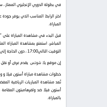
في بطولة الدوري الإنجليزي الممتاز ، س
اختر الرابط المناسب الذي يوفر جودة ع
المباراة.
قبل البدء في مشاهدة المباراة على “
التوقيت التالي17:00 ، دون الحاجة إلى التلفزيون العادي أو الحضور إلى الملعب.
إن موقع
يلا شوتس
يقدم عرض أو نقل أو
خطوات مشاهدة مباراة أستون فيلا و ول
تُعد مشاهدة المباريات الرياضية المفض
أستون فيلا ضد ولفرهامبتون المقامة ف
بالمباراة.