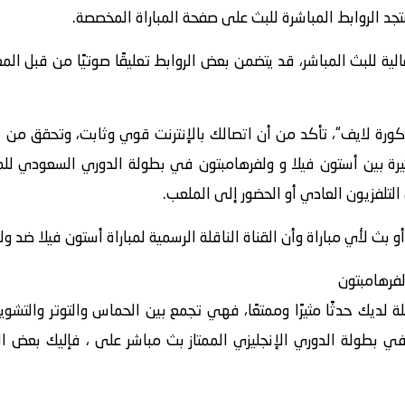
تجد الروابط المباشرة للبث على صفحة المباراة المخصصة.
الية للبث المباشر، قد يتضمن بعض الروابط تعليقًا صوتيًا من قبل ا
كورة لايف“، تأكد من أن اتصالك بالإنترنت قوي وثابت، وتحقق من
 بث لأي مباراة وأن القناة الناقلة الرسمية لمباراة أستون فيلا ضد 
فرهامبتون
لة لديك حدثًا مثيرًا وممتعًا، فهي تجمع بين الحماس والتوتر والت
ي بطولة الدوري الإنجليزي الممتاز بث مباشر على ، فإليك بعض ال