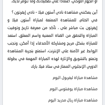
أو الجهاز اللوحي، اعتمادًا على تفضيلاتك وما تتوفر لديك.
أين يمكنني مشاهدة ‎نادى أستون فيلا – نادى إيفرتون ؟
في الختام، للمشاهدة الممتعة لمباراة أستون فيلا و
إيفرتون بث مباشر على ، تأكد من معرفة تاريخ وتوقيت
المباراة والتحقق من القناة المعنية واسم المعلق، استعد
للمباراة بشكل مريح ومشاركة الأصدقاء إذا أمكن، وتجنب
الروابط غير الآمنة على الإنترنت، استمتع بتجربة المشاهدة
وتمتع بالتشويق والإثارة لهذه المباراة المهمة في بطولة
الدوري الإنجليزي الممتاز في ستاد فيلا بارك
مشاهدة مباراة ليفربول اليوم
مشاهدة مباراة يوفنتوس اليوم
مشاهدة مباراة ريال مدريد اليوم