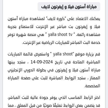
مباراة أستون فيلا و إيفرتون لايف
يمكنك الاعتماد على “كورة لايف” لمشاهدة مباراة أستون
فيلا و إيفرتون بث مباشر عبر الإنترنت للاستمتاع بتجربة
مشاهدة رائعة، “
yalla shoot tv
” هي منصة شهيرة توفر
خدمة البث المباشر للمباريات الرياضية عبر الإنترنت.
قم بزيارة موقع “
yalla shoot
” واستعرض قائمة المباريات
المباشرة المتاحة في تاريخ 2024-09-14 ، ستجد بينها
مباراة أستون فيلا و إيفرتون في بطولة الدوري الإنجليزي
الممتاز ، ستجد الروابط المباشرة للبث على صفحة المباراة
المخصصة.
اختر الرابط المناسب الذي يوفر جودة عالية للبث المباشر،
قد يتضمن بعض الروابط تعليقًا صوتيًا من قبل المعلق ، مما