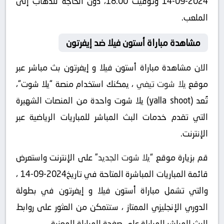
2024-09-14 وتوقيت 18:00، دون الحاجة للذهاب إلى
الملعب.
مشاهدة مباراة أستون فيلا ضد إيفرتون
الان مشاهدة مباراة أستون فيلا و إيفرتون بث مباشر عبر
موقع
يلا شوت تيفي
، يمكنك استخدام منصة “يلا شوت“،
تُعد (yalla shoot) يلا شوت واحدة من المنصات الشهيرة
التي تقدم خدمات البث المباشر للمباريات الرياضية عبر
الإنترنت.
قم بزيارة موقع “
يلا شوت الجديد
” على الإنترنت واستعرض
قائمة المباريات المباشرة المتاحة في تاريخ2024-09-14 ،
والتي تشمل مباراة أستون فيلا و إيفرتون في بطولة
الدوري الإنجليزي الممتاز ، ستتمكن من العثور على روابط
للبث المباشر للمباراة على صفحة المباراة المعنية.