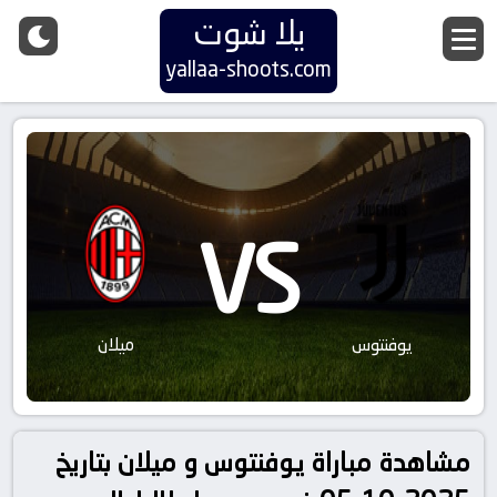
يلا شوت
yallaa-shoots.com
VS
يوفنتوس
ميلان
مشاهدة مباراة يوفنتوس و ميلان بتاريخ