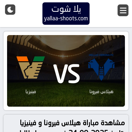
يلا شوت
yallaa-shoots.com
VS
هيلاس فيرونا
فينيزيا
مشاهدة مباراة هيلاس فيرونا و فينيزيا